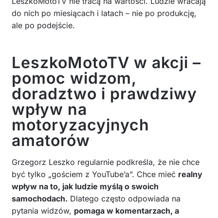
LeszkoMotoTV nie tracą na wartości. Ludzie wracają
do nich po miesiącach i latach – nie po produkcję,
ale po podejście.
LeszkoMotoTV w akcji –
pomoc widzom,
doradztwo i prawdziwy
wpływ na
motoryzacyjnych
amatorów
Grzegorz Leszko regularnie podkreśla, że nie chce
być tylko „gościem z YouTube’a”. Chce mieć
realny
wpływ na to, jak ludzie myślą o swoich
samochodach.
Dlatego często odpowiada na
pytania widzów,
pomaga w komentarzach, a