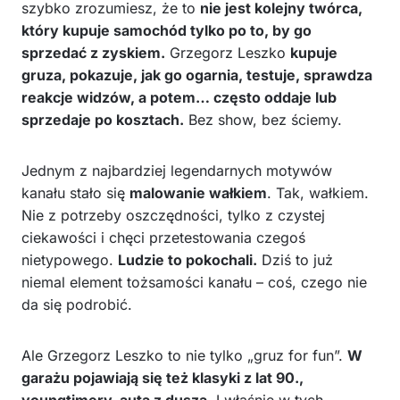
szybko zrozumiesz, że to
nie jest kolejny twórca,
który kupuje samochód tylko po to, by go
sprzedać z zyskiem.
Grzegorz Leszko
kupuje
gruza, pokazuje, jak go ogarnia, testuje, sprawdza
reakcje widzów, a potem… często oddaje lub
sprzedaje po kosztach.
Bez show, bez ściemy.
Jednym z najbardziej legendarnych motywów
kanału stało się
malowanie wałkiem
. Tak, wałkiem.
Nie z potrzeby oszczędności, tylko z czystej
ciekawości i chęci przetestowania czegoś
nietypowego.
Ludzie to pokochali.
Dziś to już
niemal element tożsamości kanału – coś, czego nie
da się podrobić.
Ale Grzegorz Leszko to nie tylko „gruz for fun”.
W
garażu pojawiają się też klasyki z lat 90.,