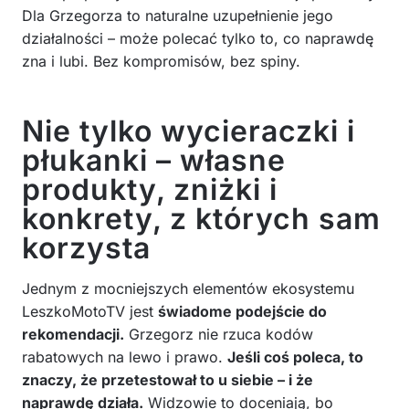
Dla Grzegorza to naturalne uzupełnienie jego
działalności – może polecać tylko to, co naprawdę
zna i lubi. Bez kompromisów, bez spiny.
Nie tylko wycieraczki i
płukanki – własne
produkty, zniżki i
konkrety, z których sam
korzysta
Jednym z mocniejszych elementów ekosystemu
LeszkoMotoTV jest
świadome podejście do
rekomendacji.
Grzegorz nie rzuca kodów
rabatowych na lewo i prawo.
Jeśli coś poleca, to
znaczy, że przetestował to u siebie – i że
naprawdę działa.
Widzowie to doceniają, bo