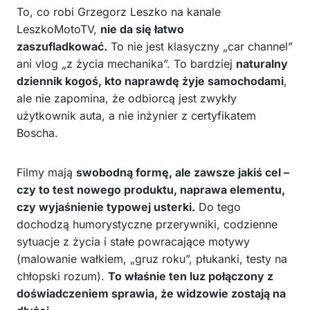
To, co robi Grzegorz Leszko na kanale
LeszkoMotoTV,
nie da się łatwo
zaszufladkować.
To nie jest klasyczny „car channel”
ani vlog „z życia mechanika”. To bardziej
naturalny
dziennik kogoś, kto naprawdę żyje samochodami
,
ale nie zapomina, że odbiorcą jest zwykły
użytkownik auta, a nie inżynier z certyfikatem
Boscha.
Filmy mają
swobodną formę, ale zawsze jakiś cel –
czy to test nowego produktu, naprawa elementu,
czy wyjaśnienie typowej usterki.
Do tego
dochodzą humorystyczne przerywniki, codzienne
sytuacje z życia i stałe powracające motywy
(malowanie wałkiem, „gruz roku”, płukanki, testy na
chłopski rozum).
To właśnie ten luz połączony z
doświadczeniem sprawia, że widzowie zostają na