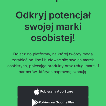
Odkryj potencjał
swojej marki
osobistej!
Dołącz do platformy, na której twórcy mogą
zarabiać on-line i budować siłę swoich marek
osobistych, polecając produkty oraz usługi marek i
partnerów, których naprawdę szanują.
Pobierz na App Store
Pobierz na Google Play