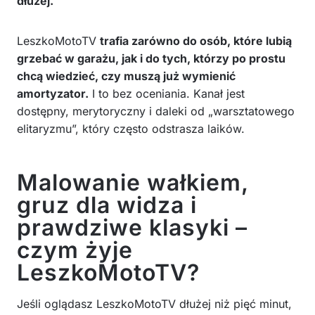
dłużej.
LeszkoMotoTV
trafia zarówno do osób, które lubią
grzebać w garażu, jak i do tych, którzy po prostu
chcą wiedzieć, czy muszą już wymienić
amortyzator.
I to bez oceniania. Kanał jest
dostępny, merytoryczny i daleki od „warsztatowego
elitaryzmu”, który często odstrasza laików.
Malowanie wałkiem,
gruz dla widza i
prawdziwe klasyki –
czym żyje
LeszkoMotoTV?
Jeśli oglądasz LeszkoMotoTV dłużej niż pięć minut,