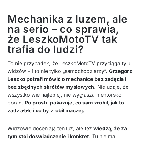
Mechanika z luzem, ale
na serio – co sprawia,
że LeszkoMotoTV tak
trafia do ludzi?
To nie przypadek, że LeszkoMotoTV przyciąga tylu
widzów – i to nie tylko „samochodziarzy”.
Grzegorz
Leszko potrafi mówić o mechanice bez zadęcia i
bez zbędnych skrótów myślowych.
Nie udaje, że
wszystko wie najlepiej, nie wygłasza mentorsko
porad.
Po prostu pokazuje, co sam zrobił, jak to
zadziałało i co by zrobił inaczej.
Widzowie doceniają ten luz, ale też
wiedzą, że za
tym stoi doświadczenie i konkret.
Tu nie ma