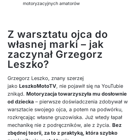
motoryzacyjnych amatorów
Z warsztatu ojca do
własnej marki – jak
zaczynał Grzegorz
Leszko?
Grzegorz Leszko, znany szerzej
jako
LeszkoMotoTV
, nie pojawił się na YouTubie
znikąd.
Motoryzacja towarzyszyła mu dosłownie
od dziecka
– pierwsze doświadczenia zdobywał w
warsztacie swojego ojca, a potem na podwórku,
rozkręcając własne gruzowiska. Już wtedy łapał
mechanikę nie z podręczników, ale z życia.
Bez
zbędnej teorii, za to z praktyką, która szybko