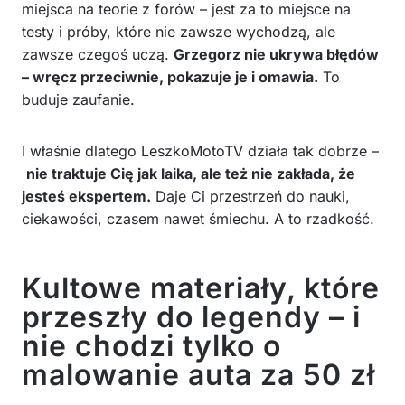
miejsca na teorie z forów – jest za to miejsce na
testy i próby, które nie zawsze wychodzą, ale
zawsze czegoś uczą.
Grzegorz nie ukrywa błędów
– wręcz przeciwnie, pokazuje je i omawia.
To
buduje zaufanie.
I właśnie dlatego LeszkoMotoTV działa tak dobrze –
nie traktuje Cię jak laika, ale też nie zakłada, że
jesteś ekspertem.
Daje Ci przestrzeń do nauki,
ciekawości, czasem nawet śmiechu. A to rzadkość.
Kultowe materiały, które
przeszły do legendy – i
nie chodzi tylko o
malowanie auta za 50 zł