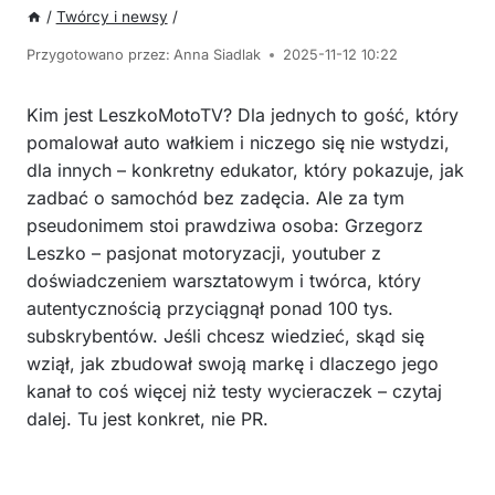
/
Twórcy i newsy
/
Przygotowano przez:
Anna Siadlak
2025-11-12 10:22
Kim jest LeszkoMotoTV? Dla jednych to gość, który
pomalował auto wałkiem i niczego się nie wstydzi,
dla innych – konkretny edukator, który pokazuje, jak
zadbać o samochód bez zadęcia. Ale za tym
pseudonimem stoi prawdziwa osoba: Grzegorz
Leszko – pasjonat motoryzacji, youtuber z
doświadczeniem warsztatowym i twórca, który
autentycznością przyciągnął ponad 100 tys.
subskrybentów. Jeśli chcesz wiedzieć, skąd się
wziął, jak zbudował swoją markę i dlaczego jego
kanał to coś więcej niż testy wycieraczek – czytaj
dalej. Tu jest konkret, nie PR.