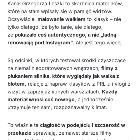
Kanał Grzegorza Leszki to skarbnica materiałów,
które na stałe wpisały się w pamięć widzów.
Oczywiście,
malowanie wałkiem
to klasyk – nie
tylko dlatego, że było tanie, ale dlatego,
że
pokazało coś autentycznego, a nie „ładną
renowację pod Instagram”.
Ale jest tego więcej.
Są odcinki, w których testował środki czyszczące
na niemal nieodratowanych wnętrzach,
filmy z
płukaniem silnika, które wyglądały jak walka z
błotem
, relacje z napraw klasyków z PRL-u i vlogi z
wizyt w zaprzyjaźnionych warsztatach.
Każdy
materiał wnosi coś nowego
, a jednocześnie
utrzymuje ten sam, rozpoznawalny klimat.
To właśnie ta
ciągłość w podejściu i szczerość w
przekazie
sprawiają, że nawet starsze filmy