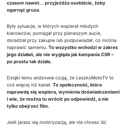
czasem nawet… przyjeżdża osobiście, żeby
ogarnąć gruza.
Były sytuacje, w których wspierał młodych
kierowców, pomagał przy pierwszym aucie,
doradzał przy zakupie lub podpowiadał, co można
naprawić samemu.
To wszystko wchodzi w zakres
jego działań, ale nie wygląda jak kampania CSR –
po prostu tak działa.
Dzięki temu widzowie czują, że LeszkoMotoTV to
coś więcej niż kanał.
To społeczność, która
naprawdę się wspiera, wymienia doświadczeniami
i wie, że można tu wrócić po odpowiedź, a nie
tylko obejrzeć film.
Jeśli jarasz się motoryzacją, ale nie chcesz iść