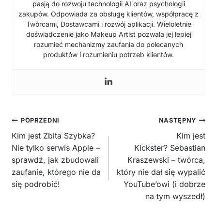
pasją do rozwoju technologii AI oraz psychologii
zakupów. Odpowiada za obsługę klientów, współpracę z
Twórcami, Dostawcami i rozwój aplikacji. Wieloletnie
doświadczenie jako Makeup Artist pozwala jej lepiej
rozumieć mechanizmy zaufania do polecanych
produktów i rozumieniu potrzeb klientów.
Nawigacja
POPRZEDNI
NASTĘPNY
wpisu
Kim jest Zbita Szybka?
Kim jest
Nie tylko serwis Apple –
Kickster? Sebastian
sprawdź, jak zbudowali
Kraszewski – twórca,
zaufanie, którego nie da
który nie dał się wypalić
się podrobić!
YouTube’owi (i dobrze
na tym wyszedł)