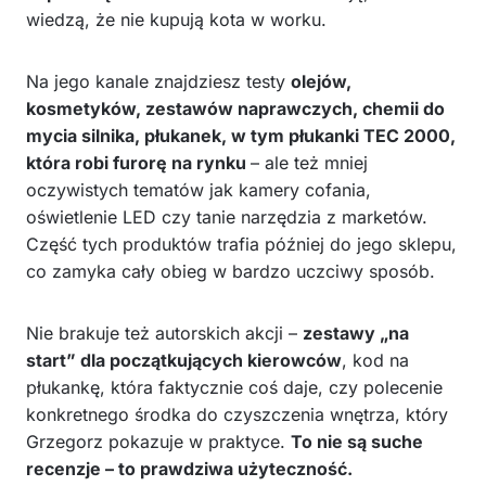
wiedzą, że nie kupują kota w worku.
Na jego kanale znajdziesz testy
olejów,
kosmetyków, zestawów naprawczych, chemii do
mycia silnika, płukanek, w tym płukanki TEC 2000,
która robi furorę na rynku
– ale też mniej
oczywistych tematów jak kamery cofania,
oświetlenie LED czy tanie narzędzia z marketów.
Część tych produktów trafia później do jego sklepu,
co zamyka cały obieg w bardzo uczciwy sposób.
Nie brakuje też autorskich akcji –
zestawy „na
start” dla początkujących kierowców
, kod na
płukankę, która faktycznie coś daje, czy polecenie
konkretnego środka do czyszczenia wnętrza, który
Grzegorz pokazuje w praktyce.
To nie są suche
recenzje – to prawdziwa użyteczność.