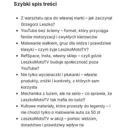
Szybki spis treści
Z warsztatu ojca do własnej marki – jak zaczynał
Grzegorz Leszko?
YouTube bez ściemy – format, który przyciąga
fanów motoryzacji i zwykłych kierowców
Malowanie wałkiem, gruz dla widza i prawdziwe
klasyki – czym żyje LeszkoMotoTV?
RefSpace, Insta, własny sklep – czyli gdzie
LeszkoMotoTV buduje społeczność poza
YouTube?
Nie tylko wycieraczki i płukanki – własne
produkty, zniżki i konkrety, z których sam
korzysta
Mechanika z luzem, ale na serio – co sprawia, że
LeszkoMotoTV tak trafia do ludzi?
Kultowe materiały, które przeszły do legendy – i
nie chodzi tylko o malowanie auta za 50 zł
LeszkoMotoTV w akcji – pomoc widzom,
doradztwo i prawdziwy wpływ na