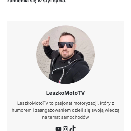
zamieniła się w styl bycia.
LeszkoMotoTV
LeszkoMotoTV to pasjonat motoryzacji, który z
humorem i zaangażowaniem dzieli się swoją wiedzą
na temat samochodów
YouTube
Instagram
TikTok