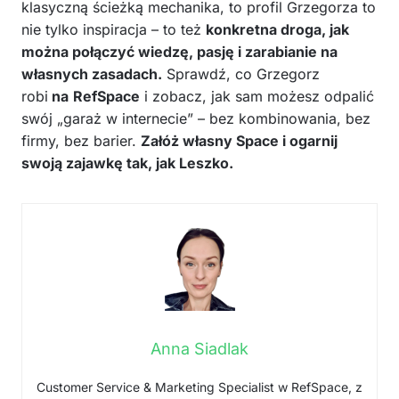
klasyczną ścieżką mechanika, to profil Grzegorza to
nie tylko inspiracja – to też
konkretna droga, jak
można połączyć wiedzę, pasję i zarabianie na
własnych zasadach.
Sprawdź, co Grzegorz
robi
na
RefSpace
i zobacz, jak sam możesz odpalić
swój „garaż w internecie” – bez kombinowania, bez
firmy, bez barier.
Załóż własny Space i ogarnij
swoją zajawkę tak, jak Leszko.
Anna Siadlak
Customer Service & Marketing Specialist w RefSpace, z