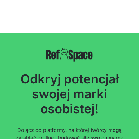
Odkryj potencjał
swojej marki
osobistej!
Dołącz do platformy, na której twórcy mogą
zarabiać on-line i budować siłę swoich marek