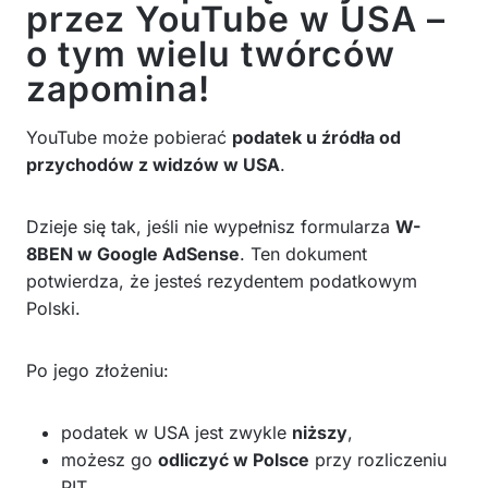
przez YouTube w USA –
o tym wielu twórców
zapomina!
YouTube może pobierać
podatek u źródła od
przychodów z widzów w USA
.
Dzieje się tak, jeśli nie wypełnisz formularza
W-
8BEN w Google AdSense
. Ten dokument
potwierdza, że jesteś rezydentem podatkowym
Polski.
Po jego złożeniu:
podatek w USA jest zwykle
niższy
,
możesz go
odliczyć w Polsce
przy rozliczeniu
PIT.