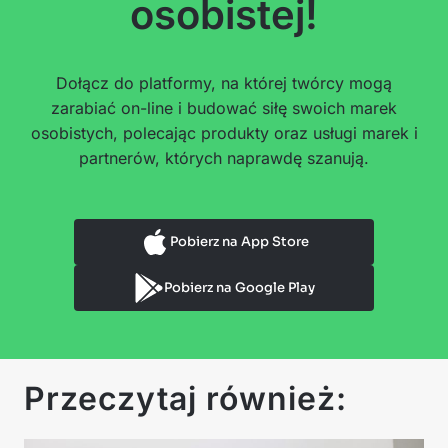
osobistej!
Dołącz do platformy, na której twórcy mogą
zarabiać on-line i budować siłę swoich marek
osobistych, polecając produkty oraz usługi marek i
partnerów, których naprawdę szanują.
Pobierz na App Store
Pobierz na Google Play
Przeczytaj również: