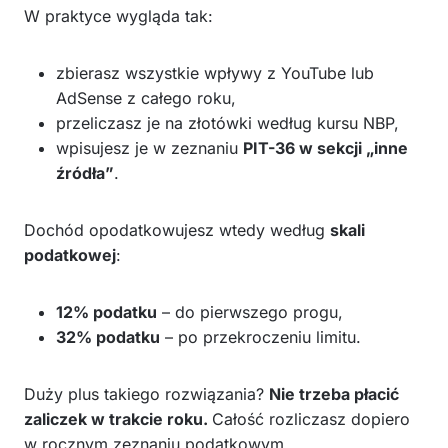
W praktyce wygląda tak:
zbierasz wszystkie wpływy z YouTube lub
AdSense z całego roku,
przeliczasz je na złotówki według kursu NBP,
wpisujesz je w zeznaniu
PIT-36 w sekcji „inne
źródła”
.
Dochód opodatkowujesz wtedy według
skali
podatkowej
:
12% podatku
– do pierwszego progu,
32% podatku
– po przekroczeniu limitu.
Duży plus takiego rozwiązania?
Nie trzeba płacić
zaliczek w trakcie roku.
Całość rozliczasz dopiero
w rocznym zeznaniu podatkowym.