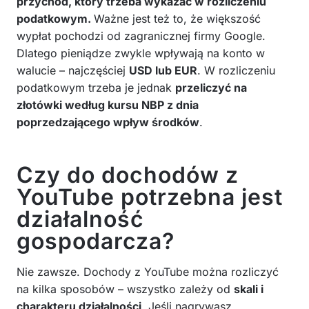
przychód, który trzeba wykazać w rozliczeniu
podatkowym.
Ważne jest też to, że większość
wypłat pochodzi od zagranicznej firmy Google.
Dlatego pieniądze zwykle wpływają na konto w
walucie – najczęściej
USD lub EUR
. W rozliczeniu
podatkowym trzeba je jednak
przeliczyć na
złotówki według kursu NBP z dnia
poprzedzającego wpływ środków
.
Czy do dochodów z
YouTube potrzebna jest
działalność
gospodarcza?
Nie zawsze. Dochody z YouTube można rozliczyć
na kilka sposobów – wszystko zależy od
skali i
charakteru działalności
. Jeśli nagrywasz