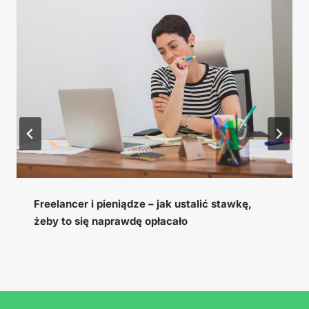
Freelancer i pieniądze – jak ustalić stawkę,
żeby to się naprawdę opłacało