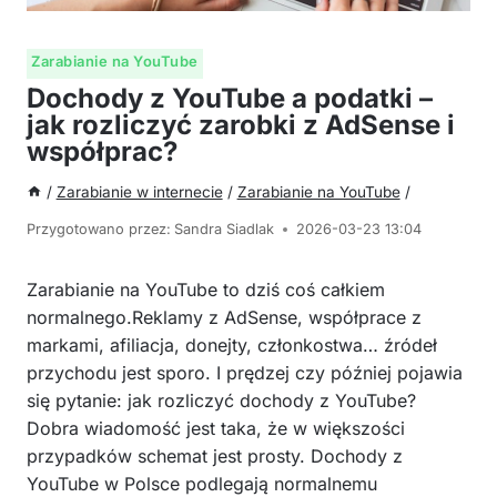
Zarabianie na YouTube
Dochody z YouTube a podatki –
jak rozliczyć zarobki z AdSense i
współprac?
/
Zarabianie w internecie
/
Zarabianie na YouTube
/
Przygotowano przez:
Sandra Siadlak
2026-03-23 13:04
Zarabianie na YouTube to dziś coś całkiem
normalnego.Reklamy z AdSense, współprace z
markami, afiliacja, donejty, członkostwa… źródeł
przychodu jest sporo. I prędzej czy później pojawia
się pytanie: jak rozliczyć dochody z YouTube?
Dobra wiadomość jest taka, że w większości
przypadków schemat jest prosty. Dochody z
YouTube w Polsce podlegają normalnemu