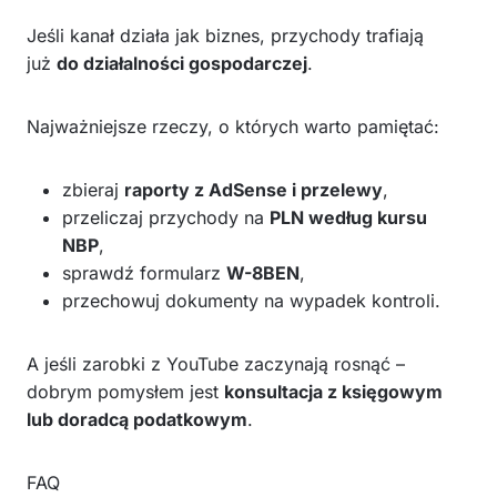
Jeśli kanał działa jak biznes, przychody trafiają
już
do działalności gospodarczej
.
Najważniejsze rzeczy, o których warto pamiętać:
zbieraj
raporty z AdSense i przelewy
,
przeliczaj przychody na
PLN według kursu
NBP
,
sprawdź formularz
W-8BEN
,
przechowuj dokumenty na wypadek kontroli.
A jeśli zarobki z YouTube zaczynają rosnąć –
dobrym pomysłem jest
konsultacja z księgowym
lub doradcą podatkowym
.
FAQ