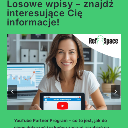
Losowe wpisy – znajdź
interesujące Cię
informacje!
YouTube Partner Program – co to jest, jak do
niego dołączyć i w końcu zacząć zarabiać na