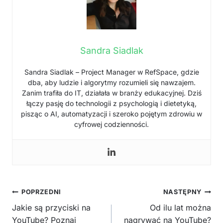
Sandra Siadlak
Sandra Siadlak – Project Manager w RefSpace, gdzie
dba, aby ludzie i algorytmy rozumieli się nawzajem.
Zanim trafiła do IT, działała w branży edukacyjnej. Dziś
łączy pasję do technologii z psychologią i dietetyką,
pisząc o AI, automatyzacji i szeroko pojętym zdrowiu w
cyfrowej codzienności.
Nawigacja
POPRZEDNI
NASTĘPNY
wpisu
Jakie są przyciski na
Od ilu lat można
YouTube? Poznaj
nagrywać na YouTube?