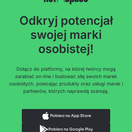
Odkryj potencjał
swojej marki
osobistej!
Dołącz do platformy, na której twórcy mogą
zarabiać on-line i budować siłę swoich marek
osobistych, polecając produkty oraz usługi marek i
partnerów, których naprawdę szanują.
Pobierz na App Store
Pobierz na Google Play