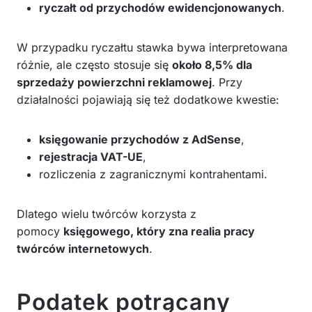
ryczałt od przychodów ewidencjonowanych
.
W przypadku ryczałtu stawka bywa interpretowana
różnie, ale często stosuje się
około 8,5% dla
sprzedaży powierzchni reklamowej
. Przy
działalności pojawiają się też dodatkowe kwestie:
księgowanie przychodów z AdSense
,
rejestracja VAT-UE
,
rozliczenia z zagranicznymi kontrahentami.
Dlatego wielu twórców korzysta z
pomocy
księgowego, który zna realia pracy
twórców internetowych
.
Podatek potrącany