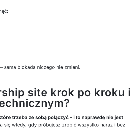
nąć:
ie – sama blokada niczego nie zmieni.
hip site krok po kroku i
 technicznym?
tóre trzeba ze sobą połączyć – i to naprawdę nie jest
 się wtedy, gdy próbujesz zrobić wszystko naraz i bez