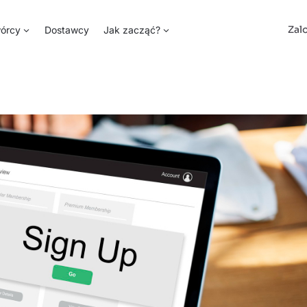
Zal
órcy
Dostawcy
Jak zacząć?