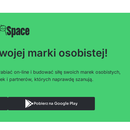
wojej marki osobistej!
abiać on-line i budować siłę swoich marek osobistych,
ek i partnerów, których naprawdę szanują.
Pobierz na Google Play