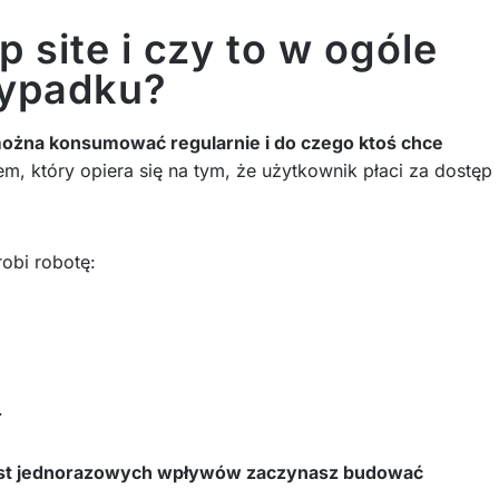
 site i czy to w ogóle
zypadku?
można konsumować regularnie i do czego ktoś chce
em, który opiera się na tym, że użytkownik płaci za dostęp
robi robotę:
.
st jednorazowych wpływów zaczynasz budować