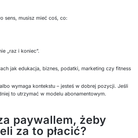
ło sens, musisz mieć coś, co:
e „raz i koniec”.
ch jak edukacja, biznes, podatki, marketing czy fitness
 albo wymaga kontekstu – jesteś w dobrej pozycji. Jeśli
trudniej to utrzymać w modelu abonamentowym.
a paywallem, żeby
eli za to płacić?