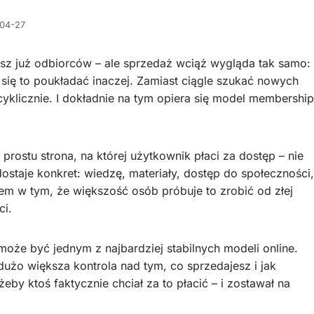
04-27
z już odbiorców – ale sprzedaż wciąż wygląda tak samo:
da się to poukładać inaczej. Zamiast ciągle szukać nowych
yklicznie. I dokładnie na tym opiera się model membership
prostu strona, na której użytkownik płaci za dostęp – nie
ostaje konkret: wiedzę, materiały, dostęp do społeczności,
blem w tym, że większość osób próbuje to zrobić od złej
ci.
może być jednym z najbardziej stabilnych modeli online.
dużo większa kontrola nad tym, co sprzedajesz i jak
żeby ktoś faktycznie chciał za to płacić – i zostawał na