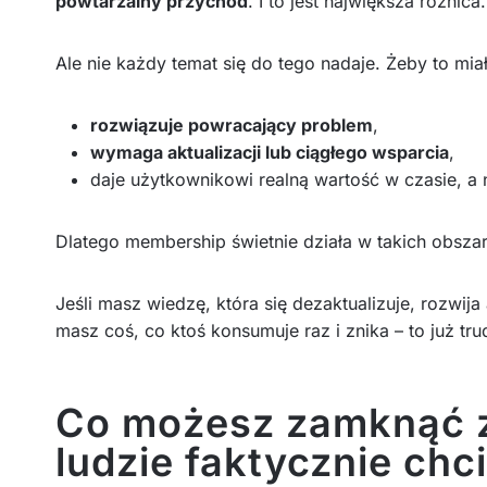
powtarzalny przychód
. I to jest największa różnica.
Ale nie każdy temat się do tego nadaje. Żeby to mia
rozwiązuje powracający problem
,
wymaga aktualizacji lub ciągłego wsparcia
,
daje użytkownikowi realną wartość w czasie, a ni
Dlatego membership świetnie działa w takich obszara
Jeśli masz wiedzę, która się dezaktualizuje, rozwija
masz coś, co ktoś konsumuje raz i znika – to już 
Co możesz zamknąć z
ludzie faktycznie chci