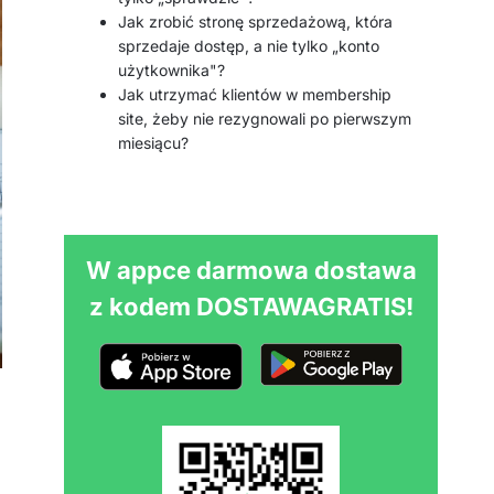
Jak zrobić stronę sprzedażową, która
sprzedaje dostęp, a nie tylko „konto
użytkownika"?
Jak utrzymać klientów w membership
site, żeby nie rezygnowali po pierwszym
miesiącu?
W appce darmowa dostawa
z kodem DOSTAWAGRATIS!