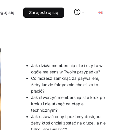
oguj się
Zarejestruj się
Jak działa membership site i czy to w
ogóle ma sens w Twoim przypadku?
Co możesz zamknąć za paywallem,
żeby ludzie faktycznie chcieli za to
płacić?
Jak stworzyć membership site krok po
kroku i nie utknąć na etapie
technicznym?
Jak ustawić ceny i poziomy dostępu,
żeby ktoś chciał zostać na dłużej, a nie
tylko „sprawdzić"?