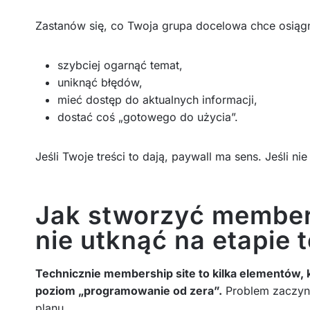
Zastanów się, co Twoja grupa docelowa chce osiąg
szybciej ogarnąć temat,
uniknąć błędów,
mieć dostęp do aktualnych informacji,
dostać coś „gotowego do użycia”.
Jeśli Twoje treści to dają, paywall ma sens. Jeśli n
Jak stworzyć members
nie utknąć na etapie
Technicznie membership site to kilka elementów, k
poziom „programowanie od zera”.
Problem zaczyna
planu.