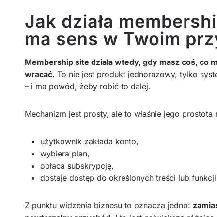
Jak działa membership
ma sens w Twoim pr
Membership site działa wtedy, gdy masz coś, co 
wracać.
To nie jest produkt jednorazowy, tylko syst
– i ma powód, żeby robić to dalej.
Mechanizm jest prosty, ale to właśnie jego prostota 
użytkownik zakłada konto,
wybiera plan,
opłaca subskrypcję,
dostaje dostęp do określonych treści lub funkcji
Z punktu widzenia biznesu to oznacza jedno:
zamia