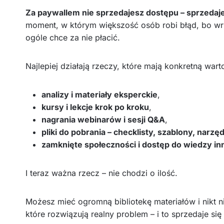
Za paywallem nie sprzedajesz dostępu – sprzedaj
moment, w którym większość osób robi błąd, bo wrz
ogóle chce za nie płacić.
Najlepiej działają rzeczy, które mają konkretną war
analizy i materiały eksperckie
,
kursy i lekcje krok po kroku
,
nagrania webinarów i sesji Q&A
,
pliki do pobrania – checklisty, szablony, narzę
zamknięte społeczności i dostęp do wiedzy i
I teraz ważna rzecz – nie chodzi o ilość.
Możesz mieć ogromną bibliotekę materiałów i nikt n
które rozwiązują realny problem – i to sprzedaje si