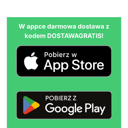
W appce darmowa dostawa z
kodem DOSTAWAGRATIS!