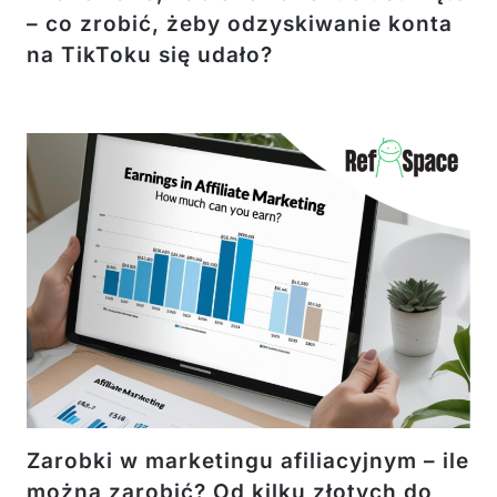
– co zrobić, żeby odzyskiwanie konta
na TikToku się udało?
Zarobki w marketingu afiliacyjnym – ile
można zarobić? Od kilku złotych do