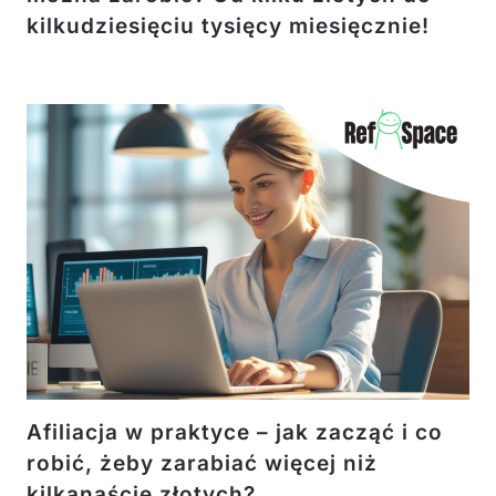
kilkudziesięciu tysięcy miesięcznie!
Afiliacja w praktyce – jak zacząć i co
robić, żeby zarabiać więcej niż
kilkanaście złotych?