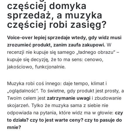
częściej domyka
sprzedaż, a muzyka
częściej robi zasięg?
Voice-over lepiej sprzedaje wtedy, gdy widz musi
zrozumieć produkt, zanim zaufa zakupowi.
W
recenzji nie kupuje się samego „ładnego obrazu” –
kupuje się decyzję, że to ma sens: cenowo,
jakościowo, funkcjonalnie.
Muzyka robi coś innego: daje tempo, klimat i
„oglądalność”. To świetne, gdy produkt jest prosty, a
Twoim celem jest
zatrzymanie uwagi
i zbudowanie
skojarzeń. Tylko że muzyka sama z siebie nie
odpowiada na pytania, które widz ma w głowie:
czy
to działa? czy to jest warte ceny? czy to pasuje do
mnie?