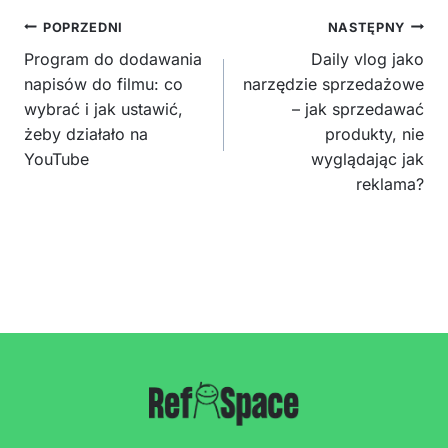
Nawigacja
POPRZEDNI
NASTĘPNY
wpisu
Program do dodawania
Daily vlog jako
napisów do filmu: co
narzędzie sprzedażowe
wybrać i jak ustawić,
– jak sprzedawać
żeby działało na
produkty, nie
YouTube
wyglądając jak
reklama?