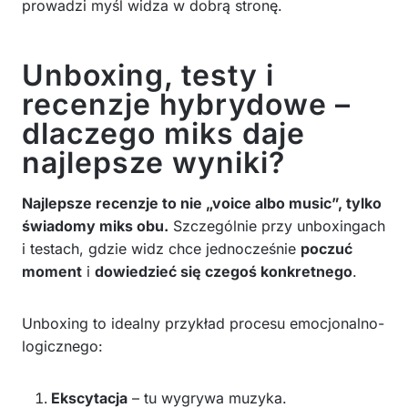
prowadzi myśl widza w dobrą stronę.
Unboxing, testy i
recenzje hybrydowe –
dlaczego miks daje
najlepsze wyniki?
Najlepsze recenzje to nie „voice albo music”, tylko
świadomy miks obu.
Szczególnie przy unboxingach
i testach, gdzie widz chce jednocześnie
poczuć
moment
i
dowiedzieć się czegoś konkretnego
.
Unboxing to idealny przykład procesu emocjonalno-
logicznego:
Ekscytacja
– tu wygrywa muzyka.