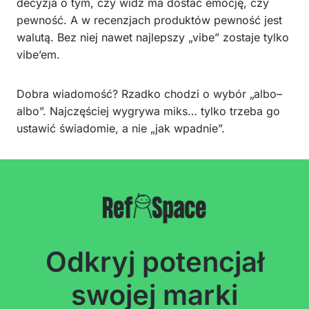
decyzja o tym, czy widz ma dostać emocję, czy
pewność. A w recenzjach produktów pewność jest
walutą. Bez niej nawet najlepszy „vibe” zostaje tylko
vibe’em.
Dobra wiadomość? Rzadko chodzi o wybór „albo–
albo”. Najczęściej wygrywa miks… tylko trzeba go
ustawić świadomie, a nie „jak wpadnie”.
Odkryj potencjał
swojej marki