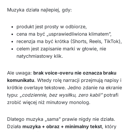
Muzyka działa najlepiej, gdy:
produkt jest prosty w odbiorze,
cena ma być „usprawiedliwiona klimatem”,
recenzja ma być krótka (Shorts, Reels, TikTok),
celem jest zapisanie marki w głowie, nie
natychmiastowy klik.
Ale uwaga:
brak voice-overu nie oznacza braku
komunikatu
. Wtedy rolę narracji przejmują napisy i
krótkie overlaye tekstowe. Jedno zdanie na ekranie
typu:
„codziennie, bez wysiłku, zero kabli”
potrafi
zrobić więcej niż minutowy monolog.
Dlatego muzyka „sama” prawie nigdy nie działa.
Działa
muzyka + obraz + minimalny tekst
, który