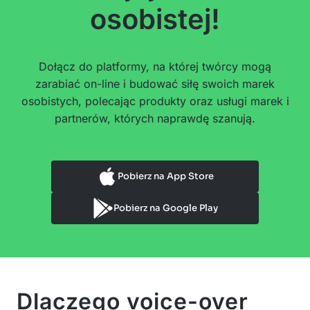
osobistej!
Dołącz do platformy, na której twórcy mogą
zarabiać on-line i budować siłę swoich marek
osobistych, polecając produkty oraz usługi marek i
partnerów, których naprawdę szanują.
Pobierz na App Store
Pobierz na Google Play
Dlaczego voice-over