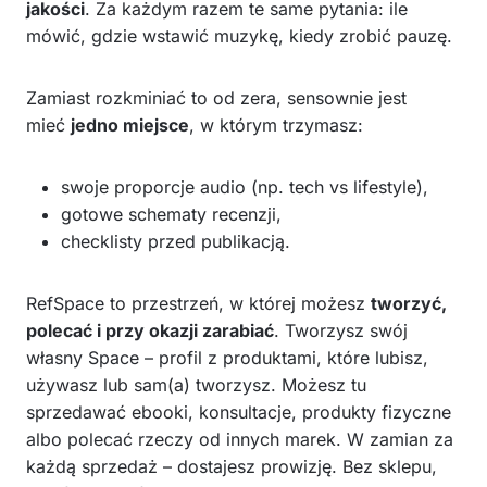
jakości
. Za każdym razem te same pytania: ile
mówić, gdzie wstawić muzykę, kiedy zrobić pauzę.
Zamiast rozkminiać to od zera, sensownie jest
mieć
jedno miejsce
, w którym trzymasz:
swoje proporcje audio (np. tech vs lifestyle),
gotowe schematy recenzji,
checklisty przed publikacją.
RefSpace to przestrzeń, w której możesz
tworzyć,
polecać i przy okazji zarabiać
. Tworzysz swój
własny Space – profil z produktami, które lubisz,
używasz lub sam(a) tworzysz. Możesz tu
sprzedawać ebooki, konsultacje, produkty fizyczne
albo polecać rzeczy od innych marek. W zamian za
każdą sprzedaż – dostajesz prowizję. Bez sklepu,