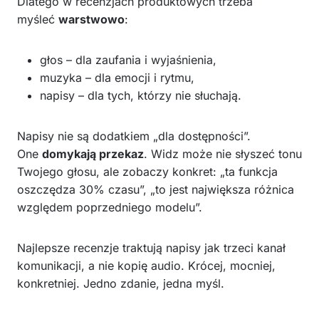
Dlatego w recenzjach produktowych trzeba
myśleć
warstwowo
:
głos – dla zaufania i wyjaśnienia,
muzyka – dla emocji i rytmu,
napisy – dla tych, którzy nie słuchają.
Napisy nie są dodatkiem „dla dostępności”.
One
domykają przekaz
. Widz może nie słyszeć tonu
Twojego głosu, ale zobaczy konkret: „ta funkcja
oszczędza 30% czasu”, „to jest największa różnica
względem poprzedniego modelu”.
Najlepsze recenzje traktują napisy jak trzeci kanał
komunikacji, a nie kopię audio. Krócej, mocniej,
konkretniej. Jedno zdanie, jedna myśl.