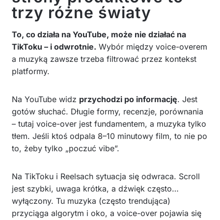
trzy różne światy
To, co działa na YouTube, może nie działać na
TikToku – i odwrotnie.
Wybór między voice-overem
a muzyką zawsze trzeba filtrować przez kontekst
platformy.
Na YouTube widz
przychodzi po informację
. Jest
gotów słuchać. Długie formy, recenzje, porównania
– tutaj voice-over jest fundamentem, a muzyka tylko
tłem. Jeśli ktoś odpala 8–10 minutowy film, to nie po
to, żeby tylko „poczuć vibe”.
Na TikToku i Reelsach sytuacja się odwraca. Scroll
jest szybki, uwaga krótka, a dźwięk często…
wyłączony. Tu muzyka (często trendująca)
przyciąga algorytm i oko, a voice-over pojawia się