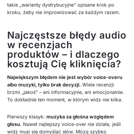
takie „warianty dystrybucyjne” opisane krok po
kroku, żeby nie improwizować za każdym razem.
Najczęstsze błędy audio
w recenzjach
produktów – i dlaczego
kosztują Cię kliknięcia?
Największym błędem nie jest wybór voice-overu
albo muzyki, tylko brak decyzji.
Wiele recenzji
brzmi „jakoś” – ani informacyjnie, ani emocjonalnie.
To dokładnie ten moment, w którym widz nie klika.
Pierwszy klasyk:
muzyka za głośna względem
głosu
. Nawet najlepszy voice-over nie działa, jeśli
widz musi się domyślać słów. Mózg szybko