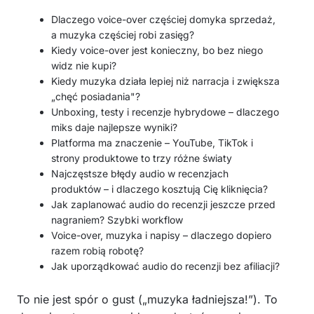
Dlaczego voice-over częściej domyka sprzedaż,
a muzyka częściej robi zasięg?
Kiedy voice-over jest konieczny, bo bez niego
widz nie kupi?
Kiedy muzyka działa lepiej niż narracja i zwiększa
„chęć posiadania"?
Unboxing, testy i recenzje hybrydowe – dlaczego
miks daje najlepsze wyniki?
Platforma ma znaczenie – YouTube, TikTok i
strony produktowe to trzy różne światy
Najczęstsze błędy audio w recenzjach
produktów – i dlaczego kosztują Cię kliknięcia?
Jak zaplanować audio do recenzji jeszcze przed
nagraniem? Szybki workflow
Voice-over, muzyka i napisy – dlaczego dopiero
razem robią robotę?
Jak uporządkować audio do recenzji bez afiliacji?
To nie jest spór o gust („muzyka ładniejsza!”). To