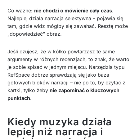
Co ważne:
nie chodzi o mówienie cały czas
.
Najlepiej działa narracja selektywna – pojawia się
tam, gdzie widz mógłby się zawahać. Resztę może
„dopowiedzieć” obraz.
Jeśli czujesz, że w kółko powtarzasz te same
argumenty w różnych recenzjach, to znak, że warto
je sobie spisać w jednym miejscu. Narzędzia typu
RefSpace dobrze sprawdzają się jako baza
gotowych bloków narracji – nie po to, by czytać z
kartki, tylko żeby
nie zapominać o kluczowych
punktach
.
Kiedy muzyka działa
lepiej niż narracja i