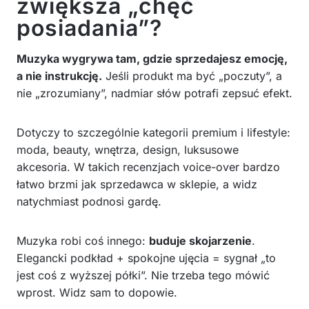
zwiększa „chęć
posiadania”?
Muzyka wygrywa tam, gdzie sprzedajesz emocję,
a nie instrukcję.
Jeśli produkt ma być „poczuty”, a
nie „zrozumiany”, nadmiar słów potrafi zepsuć efekt.
Dotyczy to szczególnie kategorii premium i lifestyle:
moda, beauty, wnętrza, design, luksusowe
akcesoria. W takich recenzjach voice-over bardzo
łatwo brzmi jak sprzedawca w sklepie, a widz
natychmiast podnosi gardę.
Muzyka robi coś innego:
buduje skojarzenie
.
Elegancki podkład + spokojne ujęcia = sygnał „to
jest coś z wyższej półki”. Nie trzeba tego mówić
wprost. Widz sam to dopowie.