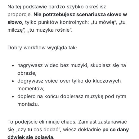
Na tej podstawie bardzo szybko określisz
proporcje.
Nie potrzebujesz scenariusza słowo w
słowo
, tylko punktów kontrolnych: „tu mówię”, „tu
milczę”, „tu muzyka rośnie”.
Dobry workflow wygląda tak:
nagrywasz wideo bez muzyki, skupiasz się na
obrazie,
dogrywasz voice-over tylko do kluczowych
momentów,
dopiero na końcu dobierasz muzykę pod rytm
montażu.
To podejście eliminuje chaos. Zamiast zastanawiać
się „czy tu coś dodać”, wiesz dokładnie
po co dany
dźwięk się pojawia
.