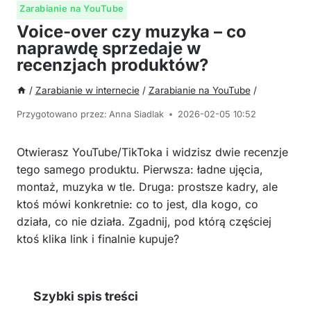
Zarabianie na YouTube
Voice-over czy muzyka – co
naprawdę sprzedaje w
recenzjach produktów?
/
Zarabianie w internecie
/
Zarabianie na YouTube
/
Przygotowano przez:
Anna Siadlak
2026-02-05 10:52
Otwierasz YouTube/TikToka i widzisz dwie recenzje
tego samego produktu. Pierwsza: ładne ujęcia,
montaż, muzyka w tle. Druga: prostsze kadry, ale
ktoś mówi konkretnie: co to jest, dla kogo, co
działa, co nie działa. Zgadnij, pod którą częściej
ktoś klika link i finalnie kupuje?
Szybki spis treści