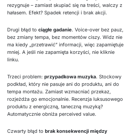
rezygnuje – zamiast skupiać się na treści, walczy z
hałasem. Efekt? Spadek retencji i brak akcji.
Drugi błąd to
ciągłe gadanie
. Voice-over bez pauz,
bez zmiany tempa, bez momentów ciszy. Widz nie
ma kiedy „przetrawić” informacji, więc zapamiętuje
mniej. A jeśli nie zapamięta korzyści, nie kliknie
linku.
Trzeci problem:
przypadkowa muzyka
. Stockowy
podkład, który nie pasuje ani do produktu, ani do
tempa montażu. Zamiast wzmacniać przekaz,
rozjeżdża go emocjonalnie. Recenzja luksusowego
produktu z energiczną, taneczną muzyką?
Automatycznie obniża perceived value.
Czwarty błąd to
brak konsekwencji między