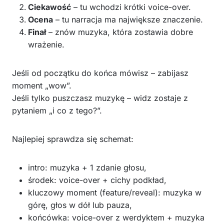
Ciekawość
– tu wchodzi krótki voice-over.
Ocena
– tu narracja ma największe znaczenie.
Finał
– znów muzyka, która zostawia dobre
wrażenie.
Jeśli od początku do końca mówisz – zabijasz
moment „wow”.
Jeśli tylko puszczasz muzykę – widz zostaje z
pytaniem „i co z tego?”.
Najlepiej sprawdza się schemat:
intro: muzyka + 1 zdanie głosu,
środek: voice-over + cichy podkład,
kluczowy moment (feature/reveal): muzyka w
górę, głos w dół lub pauza,
końcówka: voice-over z werdyktem + muzyka