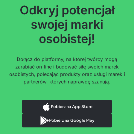
Odkryj potencjał
swojej marki
osobistej!
Dołącz do platformy, na której twórcy mogą
zarabiać on-line i budować siłę swoich marek
osobistych, polecając produkty oraz usługi marek i
partnerów, których naprawdę szanują.
Pobierz na App Store
Pobierz na Google Play