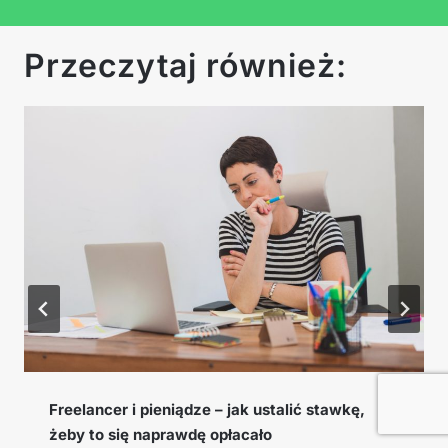
Przeczytaj również:
Cookie window, EPC i konwersja – słowniczek
pojęć afiliacyjnych, które musisz znać