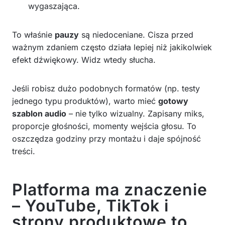
wygaszająca.
To właśnie
pauzy
są niedoceniane. Cisza przed
ważnym zdaniem często działa lepiej niż jakikolwiek
efekt dźwiękowy. Widz wtedy słucha.
Jeśli robisz dużo podobnych formatów (np. testy
jednego typu produktów), warto mieć
gotowy
szablon audio
– nie tylko wizualny. Zapisany miks,
proporcje głośności, momenty wejścia głosu. To
oszczędza godziny przy montażu i daje spójność
treści.
Platforma ma znaczenie
– YouTube, TikTok i
strony produktowe to