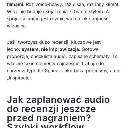
filmami
. Raz voice-heavy, raz cisza, raz inny klimat.
Widz nie buduje skojarzenia z Twoim stylem. A
spójność audio jest równie ważna jak spójność
wizualna.
Jeśli tworzysz dużo recenzji, kluczowe jest
jedno:
system, nie improwizacja
. Gotowe
proporcje, checklista audio, zapisane schematy. To
właśnie takie elementy najczęściej trafiają do
narzędzi typu RefSpace – jako baza procesów, a nie
„inspiracje”.
Jak zaplanować audio
do recenzji jeszcze
przed nagraniem?
Szybki workflow