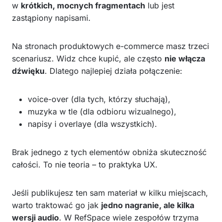
w
krótkich, mocnych fragmentach
lub jest
zastąpiony napisami.
Na stronach produktowych e-commerce masz trzeci
scenariusz. Widz chce kupić, ale często
nie włącza
dźwięku
. Dlatego najlepiej działa połączenie:
voice-over (dla tych, którzy słuchają),
muzyka w tle (dla odbioru wizualnego),
napisy i overlaye (dla wszystkich).
Brak jednego z tych elementów obniża skuteczność
całości. To nie teoria – to praktyka UX.
Jeśli publikujesz ten sam materiał w kilku miejscach,
warto traktować go jak
jedno nagranie, ale kilka
wersji audio
. W RefSpace wiele zespołów trzyma