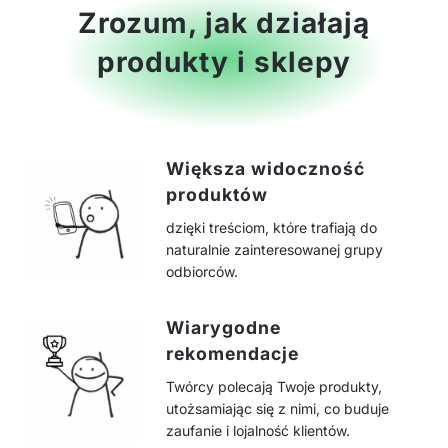
Zrozum, jak działają
produkty i sklepy
Większa widoczność
produktów
dzięki treściom, które trafiają do
naturalnie zainteresowanej grupy
odbiorców.
Wiarygodne
rekomendacje
Twórcy polecają Twoje produkty,
utożsamiając się z nimi, co buduje
zaufanie i lojalność klientów.