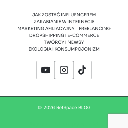
JAK ZOSTAĆ INFLUENCEREM
ZARABIANIE W INTERNECIE
MARKETING AFILIACYJNY
FREELANCING
DROPSHIPPING I E-COMMERCE
TWÓRCY I NEWSY
EKOLOGIA I KONSUMPCJONIZM
© 2026 RefSpace BLOG
Regulamin
Polityka prywatności