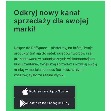
Odkryj nowy kanał
sprzedaży dla swojej
marki!
Dołącz do RefSpace – platformy, na której Twoje
produkty trafiają do setek sklepów twórców i są
prezentowane w autentycznych wideorecenzjach.
Buduj zaufanie, zwiększaj sprzedaż i rozwijaj swoją
markę w modelu success fee – bez stałych
kosztów, tylko za realne wyniki.
Pobierz na App Store
Pobierz na Google Play