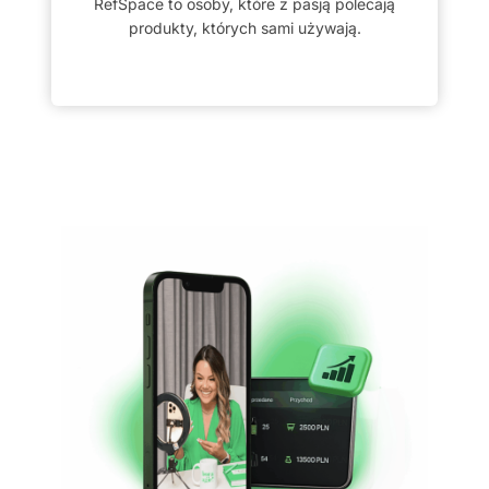
RefSpace to osoby, które z pasją polecają
produkty, których sami używają.