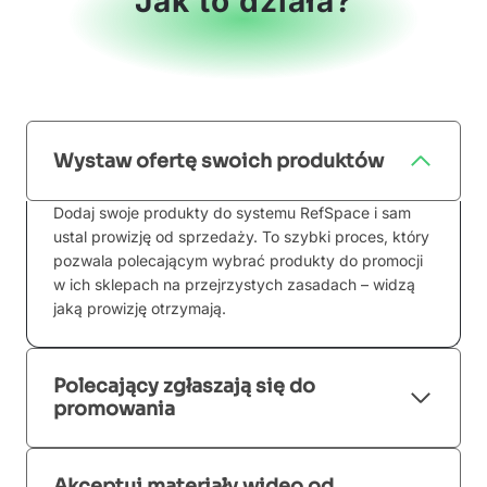
Jak to działa?
Wystaw ofertę swoich produktów
Dodaj swoje produkty do systemu RefSpace i sam
ustal prowizję od sprzedaży. To szybki proces, który
pozwala polecającym wybrać produkty do promocji
w ich sklepach na przejrzystych zasadach – widzą
jaką prowizję otrzymają.
Polecający zgłaszają się do
promowania
Akceptuj materiały wideo od