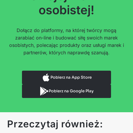
osobistej!
Dołącz do platformy, na której twórcy mogą
zarabiać on-line i budować siłę swoich marek
osobistych, polecając produkty oraz usługi marek i
partnerów, których naprawdę szanują.
Pobierz na App Store
Pobierz na Google Play
Przeczytaj również: