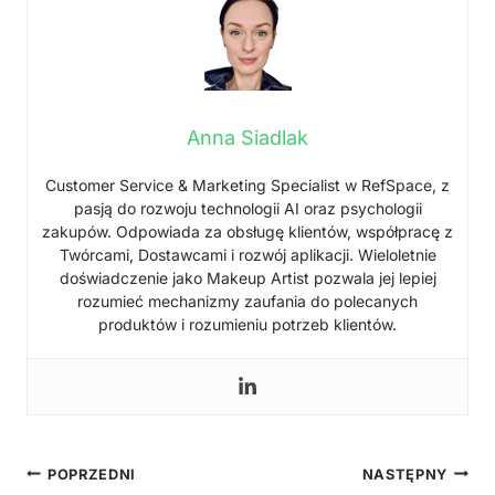
Anna Siadlak
Customer Service & Marketing Specialist w RefSpace, z
pasją do rozwoju technologii AI oraz psychologii
zakupów. Odpowiada za obsługę klientów, współpracę z
Twórcami, Dostawcami i rozwój aplikacji. Wieloletnie
doświadczenie jako Makeup Artist pozwala jej lepiej
rozumieć mechanizmy zaufania do polecanych
produktów i rozumieniu potrzeb klientów.
Nawigacja
POPRZEDNI
NASTĘPNY