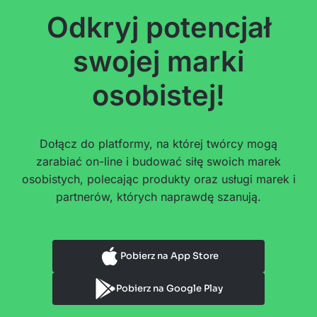
Odkryj potencjał
swojej marki
osobistej!
Dołącz do platformy, na której twórcy mogą
zarabiać on-line i budować siłę swoich marek
osobistych, polecając produkty oraz usługi marek i
partnerów, których naprawdę szanują.
Pobierz na App Store
Pobierz na Google Play