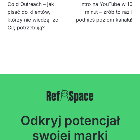
wpisu
Cold Outreach – jak
Intro na YouTube w 10
pisać do klientów,
minut – zrób to raz i
którzy nie wiedzą, że
podnieś poziom kanału!
Cię potrzebują?
Odkryj potencjał
swojej marki