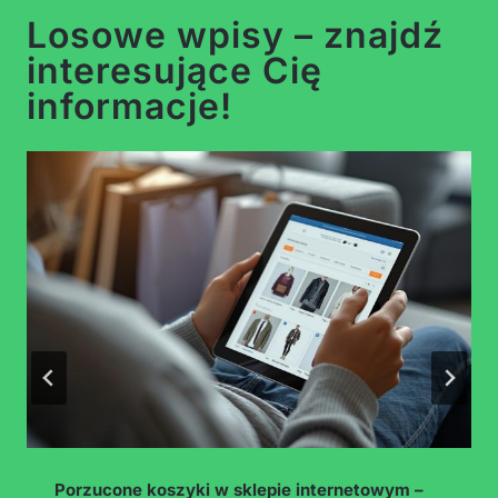
Losowe wpisy – znajdź
interesujące Cię
informacje!
YouTube Automation – czy naprawdę da się