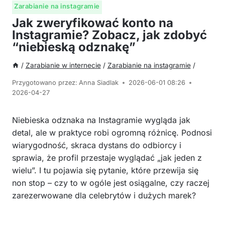
Zarabianie na instagramie
Jak zweryfikować konto na
Instagramie? Zobacz, jak zdobyć
“niebieską odznakę”
/
Zarabianie w internecie
/
Zarabianie na instagramie
/
Przygotowano przez:
Anna Siadlak
2026-06-01 08:26
2026-04-27
Niebieska odznaka na Instagramie wygląda jak
detal, ale w praktyce robi ogromną różnicę. Podnosi
wiarygodność, skraca dystans do odbiorcy i
sprawia, że profil przestaje wyglądać „jak jeden z
wielu”. I tu pojawia się pytanie, które przewija się
non stop – czy to w ogóle jest osiągalne, czy raczej
zarezerwowane dla celebrytów i dużych marek?