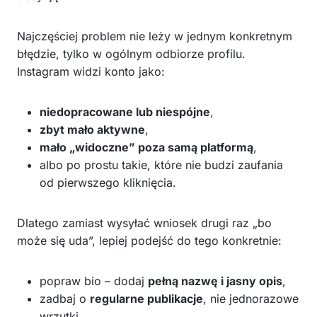
Najczęściej problem nie leży w jednym konkretnym
błędzie, tylko w ogólnym odbiorze profilu.
Instagram widzi konto jako:
niedopracowane lub niespójne
,
zbyt mało aktywne
,
mało „widoczne” poza samą platformą
,
albo po prostu takie, które nie budzi zaufania
od pierwszego kliknięcia.
Dlatego zamiast wysyłać wniosek drugi raz „bo
może się uda”, lepiej podejść do tego konkretnie:
popraw bio – dodaj
pełną nazwę i jasny opis
,
zadbaj o
regularne publikacje
, nie jednorazowe
wrzutki,