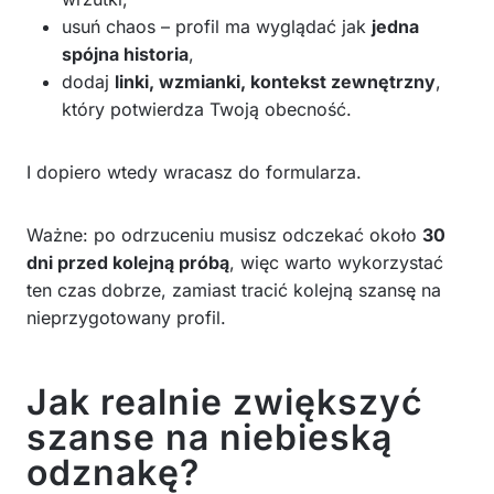
usuń chaos – profil ma wyglądać jak
jedna
spójna historia
,
dodaj
linki, wzmianki, kontekst zewnętrzny
,
który potwierdza Twoją obecność.
I dopiero wtedy wracasz do formularza.
Ważne: po odrzuceniu musisz odczekać około
30
dni przed kolejną próbą
, więc warto wykorzystać
ten czas dobrze, zamiast tracić kolejną szansę na
nieprzygotowany profil.
Jak realnie zwiększyć
szanse na niebieską
odznakę?