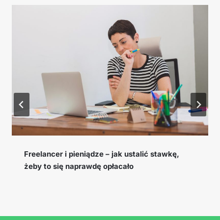
Cookie window, EPC i konwersja – słowniczek
pojęć afiliacyjnych, które musisz znać
…