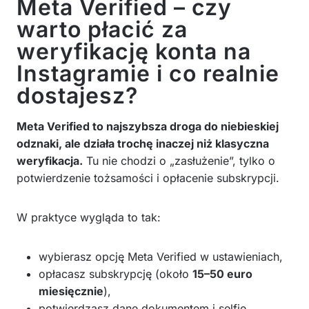
Meta Verified – czy
warto płacić za
weryfikację konta na
Instagramie i co realnie
dostajesz?
Meta Verified to najszybsza droga do niebieskiej
odznaki, ale działa trochę inaczej niż klasyczna
weryfikacja.
Tu nie chodzi o „zasłużenie”, tylko o
potwierdzenie tożsamości i opłacenie subskrypcji.
W praktyce wygląda to tak:
wybierasz opcję Meta Verified w ustawieniach,
opłacasz subskrypcję (około
15–50 euro
miesięcznie
),
potwierdzasz dane dokumentem i selfie,