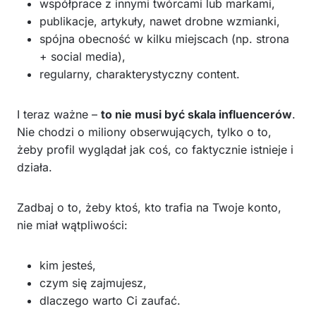
współprace z innymi twórcami lub markami,
publikacje, artykuły, nawet drobne wzmianki,
spójna obecność w kilku miejscach (np. strona
+ social media),
regularny, charakterystyczny content.
I teraz ważne –
to nie musi być skala influencerów
.
Nie chodzi o miliony obserwujących, tylko o to,
żeby profil wyglądał jak coś, co faktycznie istnieje i
działa.
Zadbaj o to, żeby ktoś, kto trafia na Twoje konto,
nie miał wątpliwości:
kim jesteś,
czym się zajmujesz,
dlaczego warto Ci zaufać.