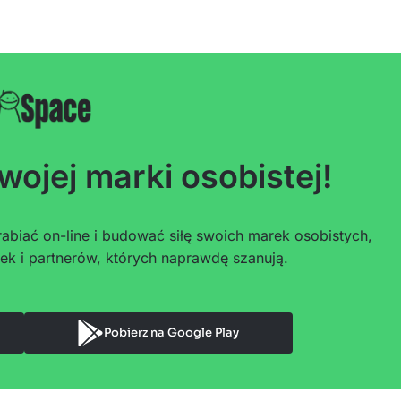
wojej marki osobistej!
abiać on-line i budować siłę swoich marek osobistych,
ek i partnerów, których naprawdę szanują.
Pobierz na Google Play