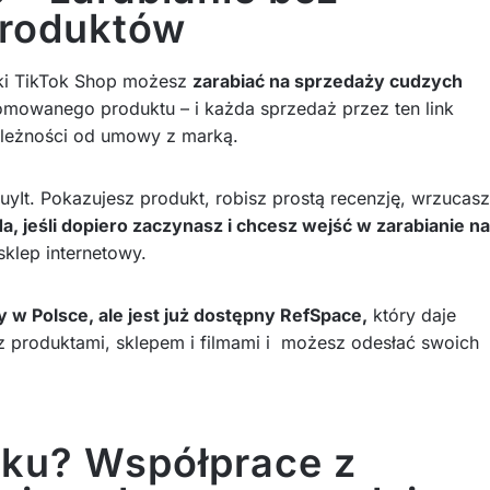
produktów
ki TikTok Shop możesz
zarabiać na sprzedaży cudzych
promowanego produktu – i każda sprzedaż przez ten link
ależności od umowy z marką.
uyIt. Pokazujesz produkt, robisz prostą recenzję, wrzucasz
, jeśli dopiero zaczynasz i chcesz wejść w zarabianie na
klep internetowy.
 w Polsce, ale jest już dostępny RefSpace,
który daje
z produktami, sklepem i filmami i możesz odesłać swoich
oku? Współprace z