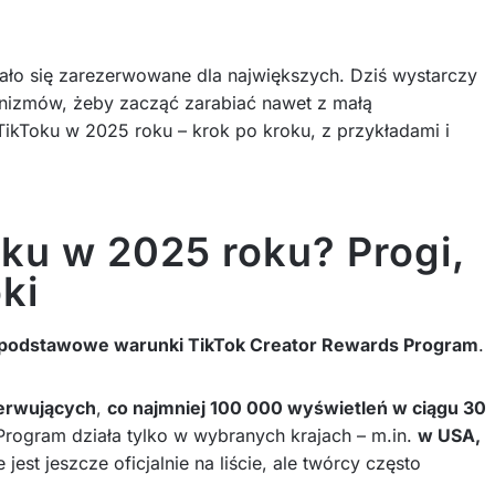
wało się zarezerwowane dla największych. Dziś wystarczy
anizmów, żeby zacząć zarabiać nawet z małą
TikToku w 2025 roku – krok po kroku, z przykładami i
oku w 2025 roku? Progi,
ki
podstawowe warunki TikTok Creator Rewards Program
.
erwujących
,
co najmniej 100 000 wyświetleń w ciągu 30
 Program działa tylko w wybranych krajach – m.in.
w USA,
 jest jeszcze oficjalnie na liście, ale twórcy często