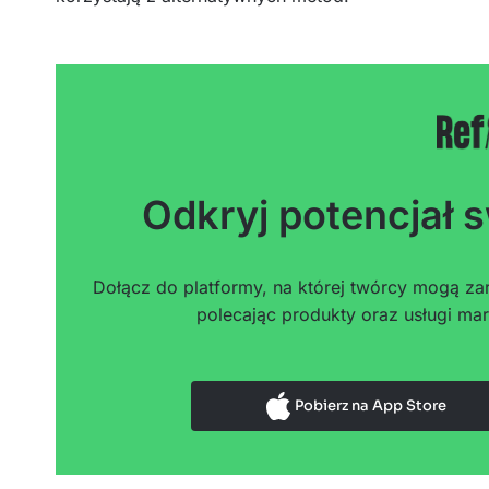
Odkryj potencjał s
Dołącz do platformy, na której twórcy mogą zar
polecając produkty oraz usługi mar
Pobierz na App Store