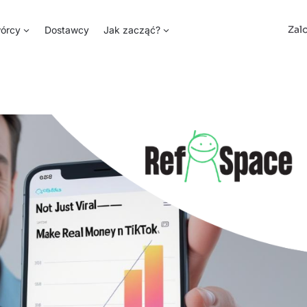
Zal
órcy
Dostawcy
Jak zacząć?