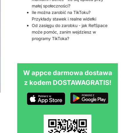
małej społeczności?
Ile można zarobić na TikToku?
Przykłady stawek i realne widełki
Od zasięgu do zarobku - jak RefSpace
może pomóc, zanim wejdziesz w
programy TikToka?
W appce darmowa dostawa
z kodem DOSTAWAGRATIS!