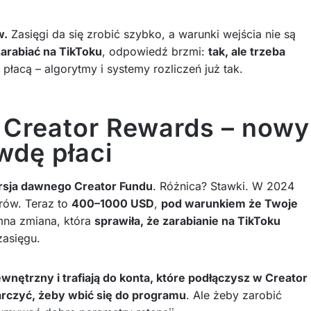
w.
Zasięgi da się zrobić szybko, a warunki wejścia nie są
zarabiać na TikToku
, odpowiedź brzmi:
tak, ale trzeba
e płacą – algorytmy i systemy rozliczeń już tak.
: Creator Rewards – nowy
wdę płaci
ersja dawnego Creator Fundu
. Różnica? Stawki. W 2024
rów. Teraz to
400–1000 USD
,
pod warunkiem że Twoje
mna zmiana, która
sprawiła, że zarabianie na TikToku
zasięgu.
nętrzny i trafiają do konta, które podłączysz w Creator
arczyć, żeby wbić się do programu
. Ale żeby zarobić