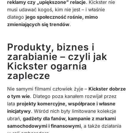
reklamy czy „upiększone” relacje
. Kickster nie
musi udawać kogoś, kim nie jest – i właśnie
dlatego
jego społeczność rośnie, mimo
zmieniających się trendów
.
Produkty, biznes i
zarabianie – czyli jak
Kickster ogarnia
zaplecze
Nie samymi filmami człowiek żyje –
Kickster dobrze
o tym wie
. Dlatego poza kanałem rozwijał przez
lata
projekty komercyjne, współprace i własne
inicjatywy
. Wśród nich były limitowane kolekcje
ubrań,
gadżety dla fanów, kampanie z markami
samochodowymi i finansowymi
, a także działania