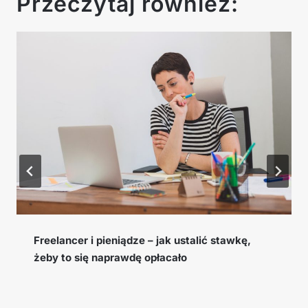
Przeczytaj również:
Cookie window, EPC i konwersja – słowniczek
pojęć afiliacyjnych, które musisz znać