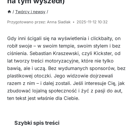
na tym wyszedł)
/
Twórcy i newsy
/
Przygotowano przez:
Anna Siadlak
2025-11-12 10:32
Gdy inni ścigali się na wyświetlenia i clickbaity, on
robił swoje – w swoim tempie, swoim stylem i bez
ciśnienia. Sebastian Kraszewski, czyli Kickster, od
lat tworzy treści motoryzacyjne, które nie tylko
bawią, ale i uczą. Bez wydumanych sponsorów, bez
plastikowej otoczki. Jego widzowie dojrzewali
razem z nim – i dalej zostali. Jeśli interesuje Cię, jak
zbudować lojalną społeczność i żyć z pasji do aut,
ten tekst jest właśnie dla Ciebie.
Szybki spis treści