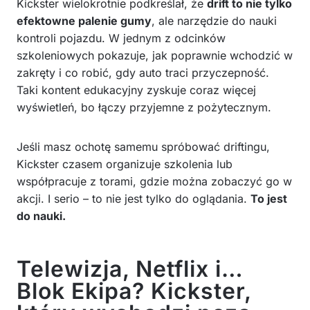
Kickster wielokrotnie podkreślał, że
drift to nie tylko
efektowne palenie gumy
, ale narzędzie do nauki
kontroli pojazdu. W jednym z odcinków
szkoleniowych pokazuje, jak poprawnie wchodzić w
zakręty i co robić, gdy auto traci przyczepność.
Taki kontent edukacyjny zyskuje coraz więcej
wyświetleń, bo łączy przyjemne z pożytecznym.
Jeśli masz ochotę samemu spróbować driftingu,
Kickster czasem organizuje szkolenia lub
współpracuje z torami, gdzie można zobaczyć go w
akcji. I serio – to nie jest tylko do oglądania.
To jest
do nauki.
Telewizja, Netflix i…
Blok Ekipa? Kickster,