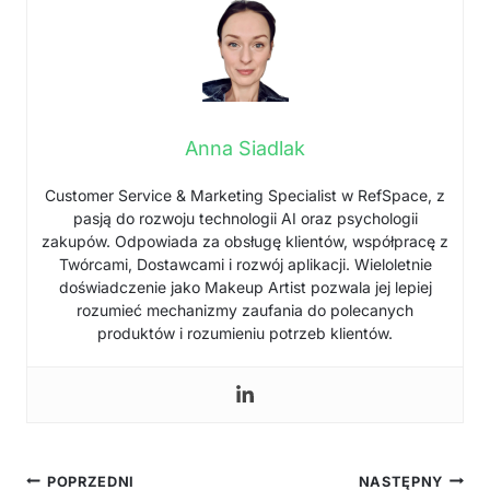
Anna Siadlak
Customer Service & Marketing Specialist w RefSpace, z
pasją do rozwoju technologii AI oraz psychologii
zakupów. Odpowiada za obsługę klientów, współpracę z
Twórcami, Dostawcami i rozwój aplikacji. Wieloletnie
doświadczenie jako Makeup Artist pozwala jej lepiej
rozumieć mechanizmy zaufania do polecanych
produktów i rozumieniu potrzeb klientów.
Nawigacja
POPRZEDNI
NASTĘPNY