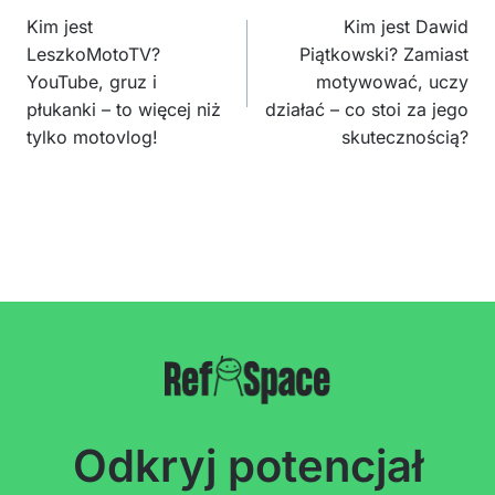
wpisu
Kim jest
Kim jest Dawid
LeszkoMotoTV?
Piątkowski? Zamiast
YouTube, gruz i
motywować, uczy
płukanki – to więcej niż
działać – co stoi za jego
tylko motovlog!
skutecznością?
Odkryj potencjał