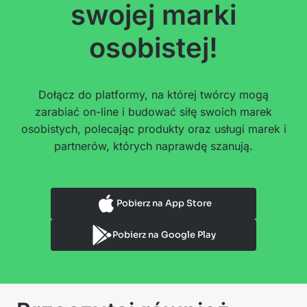
swojej marki
osobistej!
Dołącz do platformy, na której twórcy mogą
zarabiać on-line i budować siłę swoich marek
osobistych, polecając produkty oraz usługi marek i
partnerów, których naprawdę szanują.
Pobierz na App Store
Pobierz na Google Play