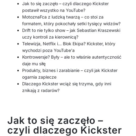
Jak to się zaczęło – czyli dlaczego Kickster
postawił wszystko na YouTube?
MotoznaFca z ludzką twarzą – co stoi za
formatem, który pokochały setki tysięcy widzów?
Drift to nie tylko show – jak Sebastian Kraszewski
uczy kontroli za kierownicą?
Telewizja, Netflix i… Blok Ekipa? Kickster, który
wychodzi poza YouTube'a
Kontrowersje? Były – ale to właśnie autentyczność
daje mu siłę
Produkty, biznes i zarabianie – czyli jak Kickster
ogarnia zaplecze
Dlaczego Kickster wciąż się trzyma, gdy inni
znikają z radarów?
Jak to się zaczęło –
czyli dlaczego Kickster