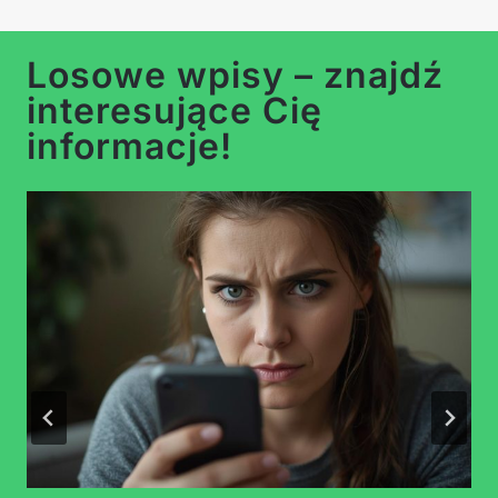
…
Losowe wpisy – znajdź
interesujące Cię
informacje!