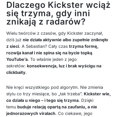
Dlaczego Kickster wciąż
się trzyma, gdy inni
znikają z radarów?
Wielu twórców z czasów, gdy Kickster zaczynał,
dziś już
nie działa aktywnie albo zupełnie zniknęło
z sieci
. A Sebastian? Cały czas
trzyma formę,
rozwija kanał i nie spina się na bycie topką
YouTube’a
. To właśnie jeden z jego
sekretów:
konsekwencja, luz i brak wyścigu na
clickbaity
.
Nie kręci wszystkiego pod algorytm. Nie zmienia
stylu co trzy miesiące, bo „tak trzeba”.
Kickster wie,
co działa u niego – i tego się trzyma
. Dzięki
temu
buduje relację opartą na zaufaniu, a nie
jednorazowych viralach
. Co ciekawe, jego