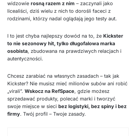
widzowie
rosną razem z nim
– zaczynali jako
licealiści, dziś wielu z nich to dorośli faceci z
rodzinami, którzy nadal oglądają jego testy aut.
I to jest chyba najlepszy dowód na to, że
Kickster
to nie sezonowy hit, tylko długofalowa marka
osobista
, zbudowana na prawdziwych relacjach i
autentyczności.
Chcesz zarabiać na własnych zasadach – tak jak
Kickster? Nie musisz mieć milionów subów ani robić
„virali”.
Wskocz na RefSpace
, gdzie możesz
sprzedawać produkty, polecać marki i tworzyć
swoje miejsce w sieci
bez logistyki, bez spiny i bez
firmy
. Twój profil – Twoje zasady.