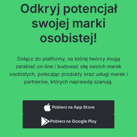
Odkryj potencjał
swojej marki
osobistej!
Dołącz do platformy, na której twórcy mogą
zarabiać on-line i budować siłę swoich marek
osobistych, polecając produkty oraz usługi marek i
partnerów, których naprawdę szanują.
Pobierz na App Store
Pobierz na Google Play