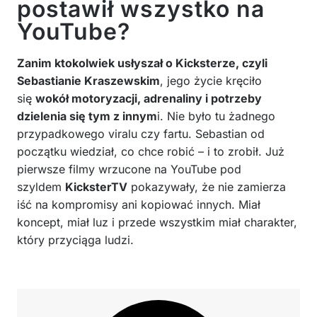
postawił wszystko na
YouTube?
Zanim ktokolwiek usłyszał o Kicksterze, czyli
Sebastianie Kraszewskim
, jego życie kręciło
się
wokół motoryzacji, adrenaliny i potrzeby
dzielenia się tym z innym
i. Nie było tu żadnego
przypadkowego viralu czy fartu. Sebastian od
początku wiedział, co chce robić – i to zrobił. Już
pierwsze filmy wrzucone na YouTube pod
szyldem
KicksterTV
pokazywały, że nie zamierza
iść na kompromisy ani kopiować innych. Miał
koncept, miał luz i przede wszystkim miał charakter,
który przyciąga ludzi.