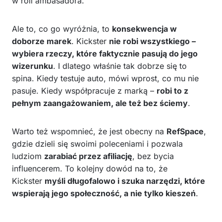
w roli ambasadora.
Ale to, co go wyróżnia, to
konsekwencja w
doborze marek
. Kickster
nie robi wszystkiego –
wybiera rzeczy, które faktycznie pasują do jego
wizerunku
. I dlatego właśnie tak dobrze się to
spina. Kiedy testuje auto, mówi wprost, co mu nie
pasuje. Kiedy współpracuje z marką –
robi to z
pełnym zaangażowaniem, ale też bez ściemy
.
Warto też wspomnieć, że jest obecny na
RefSpace
,
gdzie dzieli się swoimi poleceniami i pozwala
ludziom
zarabiać przez afiliację
, bez bycia
influencerem. To kolejny dowód na to, że
Kickster
myśli długofalowo i szuka narzędzi, które
wspierają jego społeczność, a nie tylko kieszeń
.