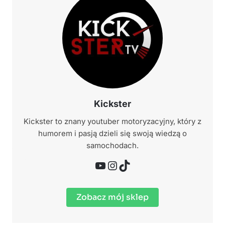
Kickster
Kickster to znany youtuber motoryzacyjny, który z
humorem i pasją dzieli się swoją wiedzą o
samochodach.
YouTube
Instagram
TikTok
Zobacz mój sklep