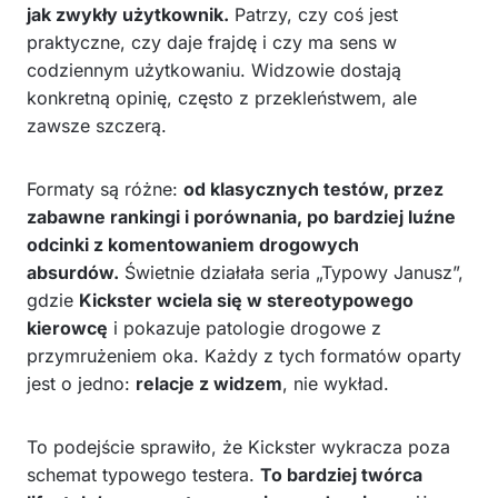
jak zwykły użytkownik.
Patrzy, czy coś jest
praktyczne, czy daje frajdę i czy ma sens w
codziennym użytkowaniu. Widzowie dostają
konkretną opinię, często z przekleństwem, ale
zawsze szczerą.
Formaty są różne:
od klasycznych testów, przez
zabawne rankingi i porównania, po bardziej luźne
odcinki z komentowaniem drogowych
absurdów.
Świetnie działała seria „Typowy Janusz”,
gdzie
Kickster wciela się w stereotypowego
kierowcę
i pokazuje patologie drogowe z
przymrużeniem oka. Każdy z tych formatów oparty
jest o jedno:
relacje z widzem
, nie wykład.
To podejście sprawiło, że Kickster wykracza poza
schemat typowego testera.
To bardziej twórca