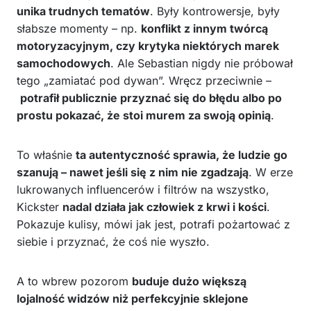
unika trudnych tematów
. Były kontrowersje, były
słabsze momenty – np.
konflikt z innym twórcą
motoryzacyjnym, czy krytyka niektórych marek
samochodowych
. Ale Sebastian nigdy nie próbował
tego „zamiatać pod dywan”. Wręcz przeciwnie –
potrafił publicznie przyznać się do błędu albo po
prostu pokazać, że stoi murem za swoją opinią
.
To właśnie
ta autentyczność sprawia, że ludzie go
szanują – nawet jeśli się z nim nie zgadzają
. W erze
lukrowanych influencerów i filtrów na wszystko,
Kickster
nadal działa jak człowiek z krwi i kości
.
Pokazuje kulisy, mówi jak jest, potrafi pożartować z
siebie i przyznać, że coś nie wyszło.
A to wbrew pozorom
buduje dużo większą
lojalność widzów niż perfekcyjnie sklejone