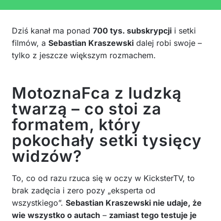
Dziś kanał ma ponad
700 tys. subskrypcji
i setki
filmów, a
Sebastian Kraszewski
dalej robi swoje –
tylko z jeszcze większym rozmachem.
MotoznaFca z ludzką
twarzą – co stoi za
formatem, który
pokochały setki tysięcy
widzów?
To, co od razu rzuca się w oczy w KicksterTV, to
brak zadęcia i zero pozy „eksperta od
wszystkiego”.
Sebastian Kraszewski nie udaje, że
wie wszystko o autach
–
zamiast tego testuje je