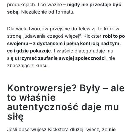
produkcjach. I co ważne –
nigdy nie przestaje być
sobą
. Niezależnie od formatu.
Dla wielu twórców przejście do telewizji to krok w
stronę „udawania czegoś więcej”. Kickster
robi to po
swojemu – z dystansem i pełną kontrolą nad tym,
co i gdzie pokazuje
. I właśnie dlatego udaje mu
się
utrzymać zaufanie swojej społeczności
, nie
zbaczając z kursu.
Kontrowersje? Były – ale
to właśnie
autentyczność daje mu
siłę
Jeśli obserwujesz Kickstera dłużej, wiesz, że
nie