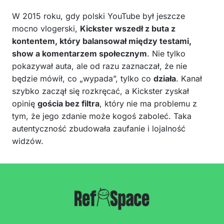
W 2015 roku, gdy polski YouTube był jeszcze
mocno vlogerski,
Kickster wszedł z buta z
kontentem, który balansował między testami,
show a komentarzem społecznym
. Nie tylko
pokazywał auta, ale od razu zaznaczał, że nie
będzie mówił, co „wypada”, tylko co
działa
. Kanał
szybko zaczął się rozkręcać, a Kickster zyskał
opinię
gościa bez filtra
, który nie ma problemu z
tym, że jego zdanie może kogoś zaboleć. Taka
autentyczność zbudowała zaufanie i lojalność
widzów.