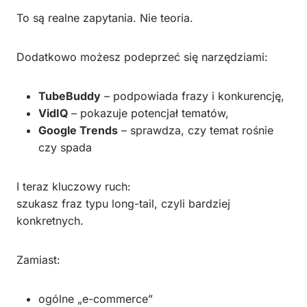
To są realne zapytania. Nie teoria.
Dodatkowo możesz podeprzeć się narzędziami:
TubeBuddy
– podpowiada frazy i konkurencję,
VidIQ
– pokazuje potencjał tematów,
Google Trends
– sprawdza, czy temat rośnie
czy spada
I teraz kluczowy ruch:
szukasz fraz typu long-tail, czyli bardziej
konkretnych.
Zamiast:
ogólne „e-commerce”