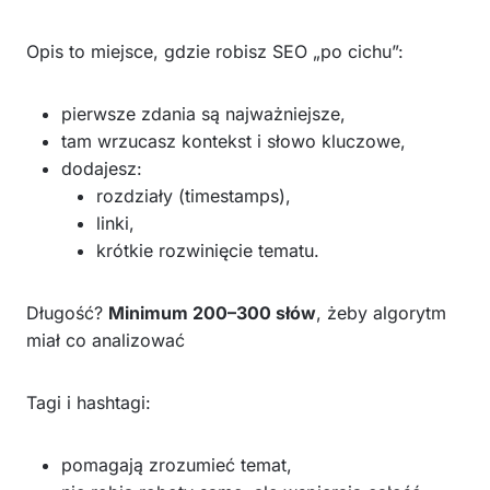
Opis to miejsce, gdzie robisz SEO „po cichu”:
pierwsze zdania są najważniejsze,
tam wrzucasz kontekst i słowo kluczowe,
dodajesz:
rozdziały (timestamps),
linki,
krótkie rozwinięcie tematu.
Długość?
Minimum 200–300 słów
, żeby algorytm
miał co analizować
Tagi i hashtagi:
pomagają zrozumieć temat,