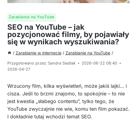
Zarabianie na YouTube
SEO na YouTube – jak
pozycjonować filmy, by pojawiały
się w wynikach wyszukiwania?
/
Zarabianie w internecie
/
Zarabianie na YouTube
/
Przygotowano przez:
Sandra Siadlak
2026-06-22 08:40
2026-04-27
Wrzucony film, kilka wyświetleń, może jakiś lajki… i
cisza. Jeśli to brzmi znajomo, to spokojnie – to nie
jest kwestia „słabego contentu”, tylko tego, że
YouTube zwyczajnie nie wie, komu ten film pokazać.
I dokładnie tutaj wchodzi temat SEO.