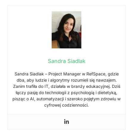
Sandra Siadlak
Sandra Siadlak – Project Manager w RefSpace, gdzie
dba, aby ludzie i algorytmy rozumieli się nawzajem.
Zanim trafiła do IT, działała w branży edukacyjnej. Dziś
łączy pasję do technologii z psychologią i dietetyką,
pisząc o AI, automatyzacji i szeroko pojętym zdrowiu w
cyfrowej codzienności.