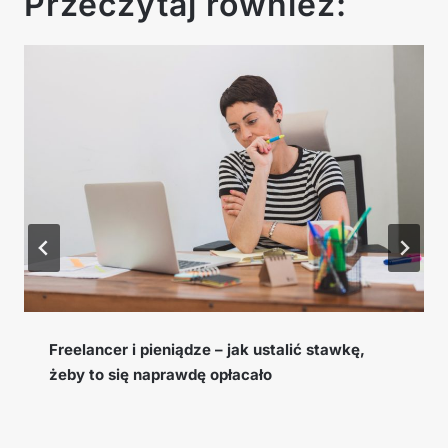
Przeczytaj również:
Cookie window, EPC i konwersja – słowniczek
pojęć afiliacyjnych, które musisz znać