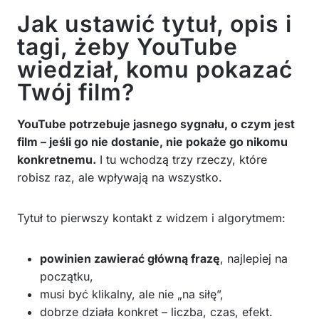
Jak ustawić tytuł, opis i
tagi, żeby YouTube
wiedział, komu pokazać
Twój film?
YouTube potrzebuje jasnego sygnału, o czym jest
film – jeśli go nie dostanie, nie pokaże go nikomu
konkretnemu.
I tu wchodzą trzy rzeczy, które
robisz raz, ale wpływają na wszystko.
Tytuł to pierwszy kontakt z widzem i algorytmem:
powinien zawierać główną frazę
, najlepiej na
początku,
musi być klikalny, ale nie „na siłę”,
dobrze działa konkret – liczba, czas, efekt.