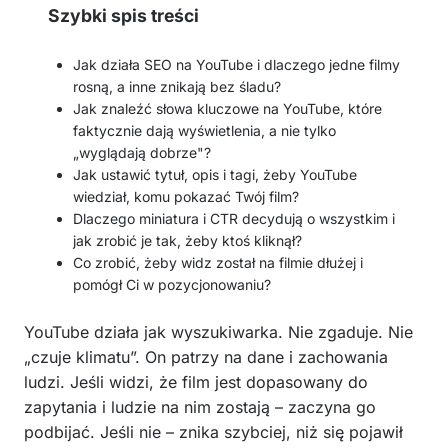
Szybki spis treści
Jak działa SEO na YouTube i dlaczego jedne filmy
rosną, a inne znikają bez śladu?
Jak znaleźć słowa kluczowe na YouTube, które
faktycznie dają wyświetlenia, a nie tylko
„wyglądają dobrze"?
Jak ustawić tytuł, opis i tagi, żeby YouTube
wiedział, komu pokazać Twój film?
Dlaczego miniatura i CTR decydują o wszystkim i
jak zrobić je tak, żeby ktoś kliknął?
Co zrobić, żeby widz został na filmie dłużej i
pomógł Ci w pozycjonowaniu?
YouTube działa jak wyszukiwarka. Nie zgaduje. Nie
„czuje klimatu”. On patrzy na dane i zachowania
ludzi. Jeśli widzi, że film jest dopasowany do
zapytania i ludzie na nim zostają – zaczyna go
podbijać. Jeśli nie – znika szybciej, niż się pojawił