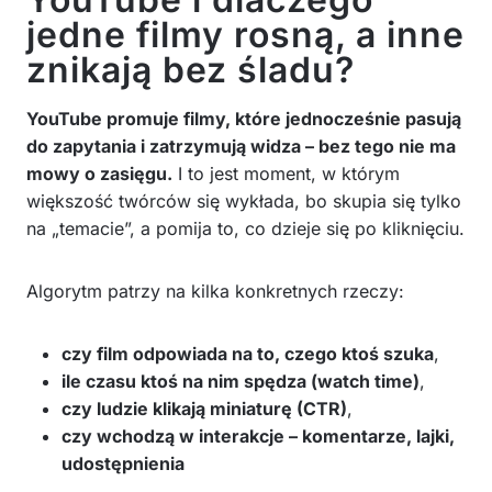
jedne filmy rosną, a inne
znikają bez śladu?
YouTube promuje filmy, które jednocześnie pasują
do zapytania i zatrzymują widza – bez tego nie ma
mowy o zasięgu.
I to jest moment, w którym
większość twórców się wykłada, bo skupia się tylko
na „temacie”, a pomija to, co dzieje się po kliknięciu.
Algorytm patrzy na kilka konkretnych rzeczy:
czy film odpowiada na to, czego ktoś szuka
,
ile czasu ktoś na nim spędza (watch time)
,
czy ludzie klikają miniaturę (CTR)
,
czy wchodzą w interakcje – komentarze, lajki,
udostępnienia