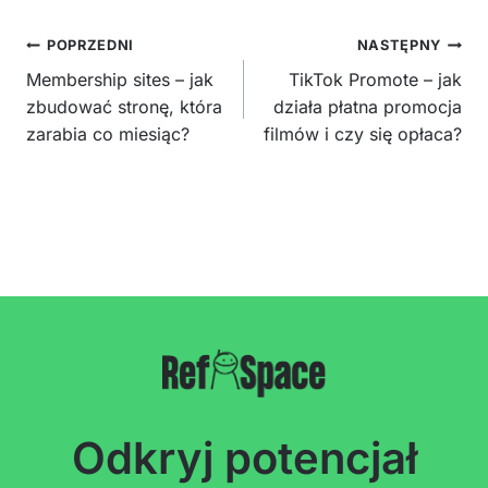
Nawigacja
POPRZEDNI
NASTĘPNY
wpisu
Membership sites – jak
TikTok Promote – jak
zbudować stronę, która
działa płatna promocja
zarabia co miesiąc?
filmów i czy się opłaca?
Odkryj potencjał