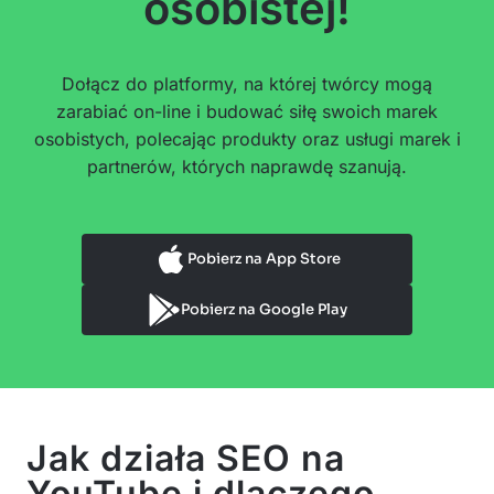
osobistej!
Dołącz do platformy, na której twórcy mogą
zarabiać on-line i budować siłę swoich marek
osobistych, polecając produkty oraz usługi marek i
partnerów, których naprawdę szanują.
Pobierz na App Store
Pobierz na Google Play
Jak działa SEO na
YouTube i dlaczego