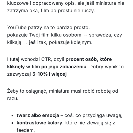
kluczowe i dopracowany opis, ale jeśli miniatura nie
zatrzyma oka, film po prostu nie ruszy.
YouTube patrzy na to bardzo prosto:
pokazuje Twój film kilku osobom → sprawdza, czy
klikają → jeśli tak, pokazuje kolejnym.
I tutaj wchodzi CTR, czyli
procent osób, które
kliknęły w film po jego zobaczeniu
. Dobry wynik to
zazwyczaj
5–10% i więcej
Żeby to osiągnąć, miniatura musi robić robotę od
razu:
twarz albo emocja
– coś, co przyciąga uwagę,
kontrastowe kolory
, które nie zlewają się z
feedem,