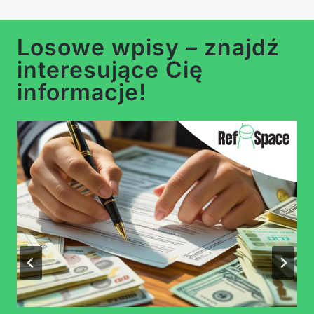
Losowe wpisy – znajdź
interesujące Cię
informacje!