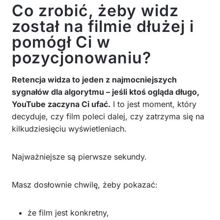
Co zrobić, żeby widz
został na filmie dłużej i
pomógł Ci w
pozycjonowaniu?
Retencja widza to jeden z najmocniejszych
sygnałów dla algorytmu – jeśli ktoś ogląda długo,
YouTube zaczyna Ci ufać.
I to jest moment, który
decyduje, czy film poleci dalej, czy zatrzyma się na
kilkudziesięciu wyświetleniach.
Najważniejsze są pierwsze sekundy.
Masz dosłownie chwilę, żeby pokazać:
że film jest konkretny,