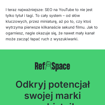
I teraz najważniejsze: SEO na YouTube to nie jest
tylko tytuł i tagi. To cały system – od słów
kluczowych, przez miniaturę, aż po to, czy ktoś
wytrzyma pierwsze kilkanaście sekund filmu. Jak to
ogarniesz, nagle okazuje się, że nawet mały kanał
może zacząć łapać ruch z wyszukiwarki.
Odkryj potencjał
swojej marki