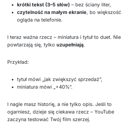
krótki tekst (3–5 słów)
– bez ściany liter,
czytelność na małym ekranie
, bo większość
ogląda na telefonie.
I teraz ważna rzecz – miniatura i tytuł to duet. Nie
powtarzają się, tylko
uzupełniają
.
Przykład:
tytuł mówi „jak zwiększyć sprzedaż”,
miniatura mówi „+40%”.
I nagle masz historię, a nie tylko opis. Jeśli to
ogarniesz, dzieje się ciekawa rzecz – YouTube
zaczyna testować Twój film szerzej.