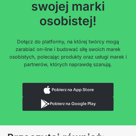
swojej marki
osobistej!
Dołącz do platformy, na której twórcy mogą
zarabiać on-line i budować siłę swoich marek
osobistych, polecając produkty oraz usługi marek i
partnerów, których naprawdę szanują.
Pobierz na App Store
Pobierz na Google Play