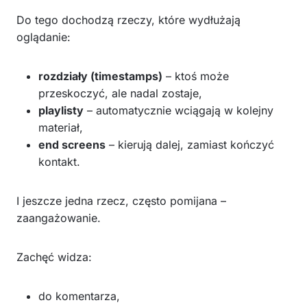
Do tego dochodzą rzeczy, które wydłużają
oglądanie:
rozdziały (timestamps)
– ktoś może
przeskoczyć, ale nadal zostaje,
playlisty
– automatycznie wciągają w kolejny
materiał,
end screens
– kierują dalej, zamiast kończyć
kontakt.
I jeszcze jedna rzecz, często pomijana –
zaangażowanie.
Zachęć widza:
do komentarza,