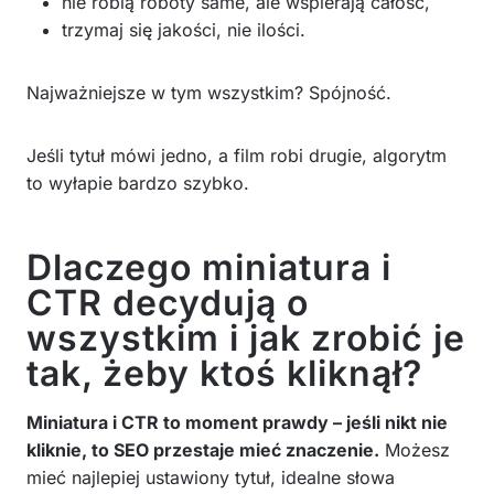
nie robią roboty same, ale wspierają całość,
trzymaj się jakości, nie ilości.
Najważniejsze w tym wszystkim? Spójność.
Jeśli tytuł mówi jedno, a film robi drugie, algorytm
to wyłapie bardzo szybko.
Dlaczego miniatura i
CTR decydują o
wszystkim i jak zrobić je
tak, żeby ktoś kliknął?
Miniatura i CTR to moment prawdy – jeśli nikt nie
kliknie, to SEO przestaje mieć znaczenie.
Możesz
mieć najlepiej ustawiony tytuł, idealne słowa