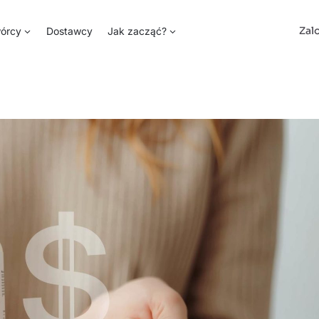
Zal
órcy
Dostawcy
Jak zacząć?