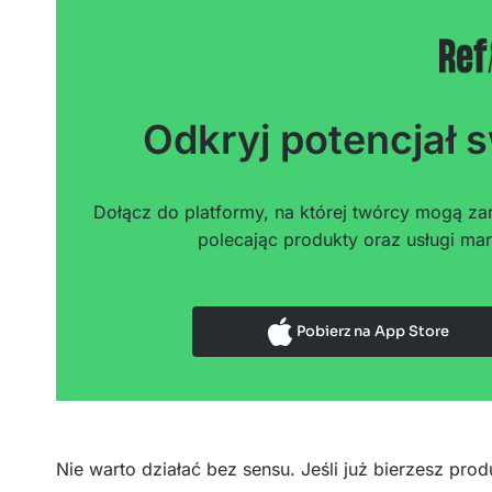
Odkryj potencjał s
Dołącz do platformy, na której twórcy mogą zar
polecając produkty oraz usługi mar
Pobierz na App Store
Nie warto działać bez sensu. Jeśli już bierzesz prod