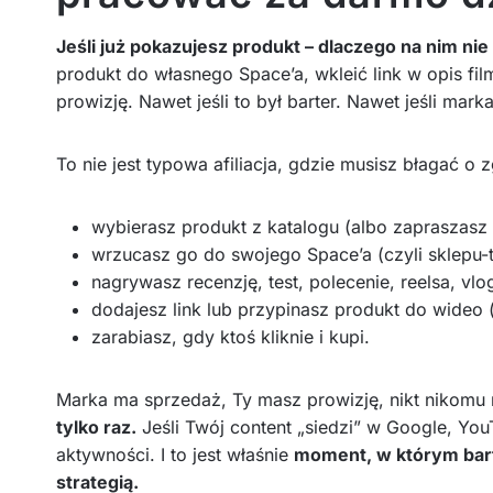
Jeśli już pokazujesz produkt – dlaczego na nim nie
produkt do własnego Space’a, wkleić link w opis fil
prowizję. Nawet jeśli to był barter. Nawet jeśli mark
To nie jest typowa afiliacja, gdzie musisz błagać 
wybierasz produkt z katalogu (albo zapraszasz 
wrzucasz go do swojego Space’a (czyli sklepu-
nagrywasz recenzję, test, polecenie, reelsa, vlo
dodajesz link lub przypinasz produkt do wideo 
zarabiasz, gdy ktoś kliknie i kupi.
Marka ma sprzedaż, Ty masz prowizję, nikt nikomu 
tylko raz.
Jeśli Twój content „siedzi” w Google, YouT
aktywności. I to jest właśnie
moment, w którym bart
strategią.