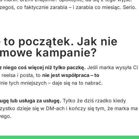
egoś, co faktycznie zarabia – i zarabia co miesiąc. Serio.
– to początek. Jak nie
armowe kampanie?
 z niego coś więcej niż tylko paczkę.
Jeśli marka wysyła Ci
 reelsa i posta, to
nie jest współpraca – to
nie tych mniejszych – daje się na to nabrać.
ugę lub usługa za usługę.
Tylko że dziś rzadko kiedy
szystko dzieje się w DM-ach i kończy się tym, że marka ma
wego.