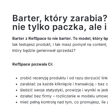
Barter, który zarabia
nie tylko paczka, ale 
Barter z RefSpace to nie barter. To model, który 
tak testujesz produkt, i tak masz pomysł na content
który będzie generował sprzedaż?
RefSpace pozwala Ci:
zrobić recenzję produktu i od razu dorzucić li
zarabiać za każde kliknięcie i transakcję – bez
śledzić swoje statystyki, prowizje i wyniki w je
działać bez firmy – rozliczenie w modelu umow
mieć pełną kontrolę nad tym, co promujesz, ile 