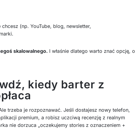
 chcesz (np. YouTube, blog, newsletter,
marki.
zegoś skalowalnego.
I właśnie dlatego warto znać opcję, o
wdź, kiedy barter z
opłaca
le trzeba je rozpoznawać. Jeśli dostajesz nowy telefon,
plikacji premium, a robisz uczciwą recenzję z realnym
ka nie dorzuca „oczekujemy stories z oznaczeniem +