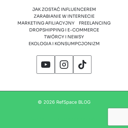
JAK ZOSTAĆ INFLUENCEREM
ZARABIANIE W INTERNECIE
MARKETING AFILIACYJNY
FREELANCING
DROPSHIPPING I E-COMMERCE
TWÓRCY I NEWSY
EKOLOGIA I KONSUMPCJONIZM
© 2026 RefSpace BLOG
Regulamin
Polityka prywatności