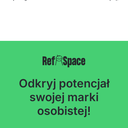
Odkryj potencjał
swojej marki
osobistej!