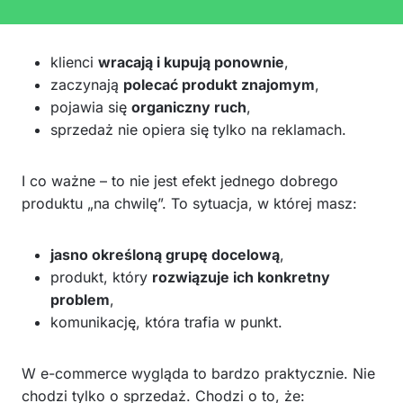
klienci
wracają i kupują ponownie
,
zaczynają
polecać produkt znajomym
,
pojawia się
organiczny ruch
,
sprzedaż nie opiera się tylko na reklamach.
I co ważne – to nie jest efekt jednego dobrego
produktu „na chwilę”. To sytuacja, w której masz:
jasno określoną grupę docelową
,
produkt, który
rozwiązuje ich konkretny
problem
,
komunikację, która trafia w punkt.
W e-commerce wygląda to bardzo praktycznie. Nie
chodzi tylko o sprzedaż. Chodzi o to, że: