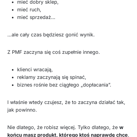
mieć dobry sklep,
mieć ruch,
mieć sprzedaż…
…ale cały czas będziesz gonić wynik.
Z PMF zaczyna się coś zupełnie innego.
klienci wracają,
reklamy zaczynają się spinać,
biznes rośnie bez ciągłego „dopłacania”.
I właśnie wtedy czujesz, że to zaczyna działać tak,
jak powinno.
Nie dlatego, że robisz więcej. Tylko dlatego, że
w
końcu masz produkt, którego ktoś naprawdę chce
.