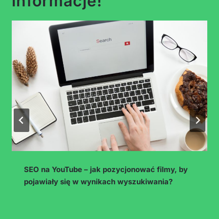
informacje!
Hashtagi w 2026 – czy jeszcze działają i jak
używać ich mądrze (zamiast tracić godziny na
research)