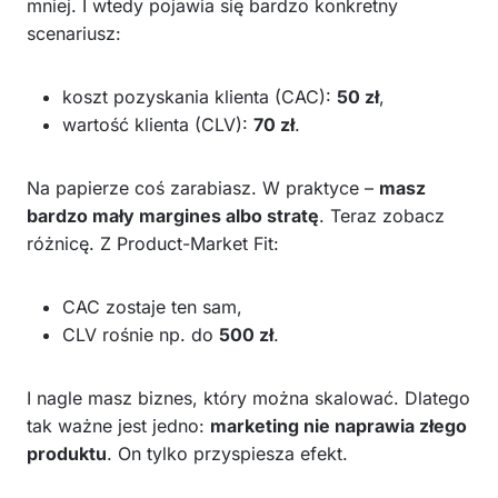
mniej. I wtedy pojawia się bardzo konkretny
scenariusz:
koszt pozyskania klienta (CAC):
50 zł
,
wartość klienta (CLV):
70 zł
.
Na papierze coś zarabiasz. W praktyce –
masz
bardzo mały margines albo stratę
. Teraz zobacz
różnicę. Z Product-Market Fit:
CAC zostaje ten sam,
CLV rośnie np. do
500 zł
.
I nagle masz biznes, który można skalować. Dlatego
tak ważne jest jedno:
marketing nie naprawia złego
produktu
. On tylko przyspiesza efekt.