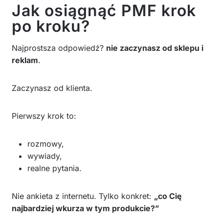
Jak osiągnąć PMF krok
po kroku?
Najprostsza odpowiedź?
nie zaczynasz od sklepu i
reklam
.
Zaczynasz od klienta.
Pierwszy krok to:
rozmowy,
wywiady,
realne pytania.
Nie ankieta z internetu. Tylko konkret:
„co Cię
najbardziej wkurza w tym produkcie?”