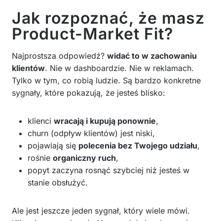
Jak rozpoznać, że masz
Product-Market Fit?
Najprostsza odpowiedź?
widać to w zachowaniu
klientów
. Nie w dashboardzie. Nie w reklamach.
Tylko w tym, co robią ludzie. Są bardzo konkretne
sygnały, które pokazują, że jesteś blisko:
klienci
wracają i kupują ponownie
,
churn (odpływ klientów) jest niski,
pojawiają się
polecenia bez Twojego udziału
,
rośnie
organiczny ruch
,
popyt zaczyna rosnąć szybciej niż jesteś w
stanie obsłużyć.
Ale jest jeszcze jeden sygnał, który wiele mówi.