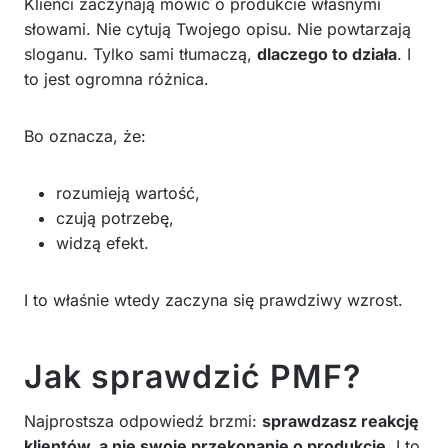
Klienci zaczynają mówić o produkcie własnymi
słowami. Nie cytują Twojego opisu. Nie powtarzają
sloganu. Tylko sami tłumaczą,
dlaczego to działa
. I
to jest ogromna różnica.
Bo oznacza, że:
rozumieją wartość,
czują potrzebę,
widzą efekt.
I to właśnie wtedy zaczyna się prawdziwy wzrost.
Jak sprawdzić PMF?
Najprostsza odpowiedź brzmi:
sprawdzasz reakcję
klientów, a nie swoje przekonanie o produkcie
. I to