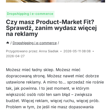
Dropshipping i e-commerce
Czy masz Product-Market Fit?
Sprawdź, zanim wydasz więcej
na reklamy
/
Dropshipping i e-commerce
/
Przygotowano przez:
Anna Siadlak
2026-05-11 08:08
2026-04-27
Możesz mieć ładny sklep. Możesz mieć
dopracowaną stronę. Możesz nawet mieć dobrze
ustawione reklamy. A mimo to… sprzedaż nie rośnie
tak, jak powinna. I to jest moment, w którym
większość osób robi ten sam błąd – zwiększa
budżet. Więcej reklam, więcej ruchu, więcej prób.
Problem w tym, że jeśli nie masz dopasowania