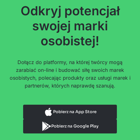
Odkryj potencjał
swojej marki
osobistej!
Dołącz do platformy, na której twórcy mogą
zarabiać on-line i budować siłę swoich marek
osobistych, polecając produkty oraz usługi marek i
partnerów, których naprawdę szanują.
Pobierz na App Store
Pobierz na Google Play