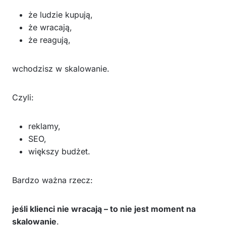
że ludzie kupują,
że wracają,
że reagują,
wchodzisz w skalowanie.
Czyli:
reklamy,
SEO,
większy budżet.
Bardzo ważna rzecz:
jeśli klienci nie wracają – to nie jest moment na
skalowanie
.