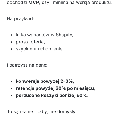
dochodzi
MVP
, czyli minimalna wersja produktu.
Na przykład:
kilka wariantów w Shopify,
prosta oferta,
szybkie uruchomienie.
I patrzysz na dane:
konwersja powyżej 2–3%
,
retencja powyżej 20% po miesiącu
,
porzucone koszyki poniżej 60%
.
To są realne liczby, nie domysły.