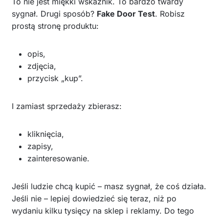
To nie jest miękki wskaźnik. To bardzo twardy
sygnał. Drugi sposób?
Fake Door Test
. Robisz
prostą stronę produktu:
opis,
zdjęcia,
przycisk „kup”.
I zamiast sprzedaży zbierasz:
kliknięcia,
zapisy,
zainteresowanie.
Jeśli ludzie chcą kupić – masz sygnał, że coś działa.
Jeśli nie – lepiej dowiedzieć się teraz, niż po
wydaniu kilku tysięcy na sklep i reklamy. Do tego