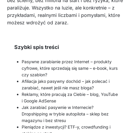
bez ściemy, bez miliona na start i bez ryzyka, które
paraliżuje. Wszystko na luzie, ale konkretnie – z
przykładami, realnymi liczbami i pomysłami, które
możesz wdrożyć od zaraz.
Szybki spis treści
Pasywne zarabianie przez Internet – produkty
cyfrowe, które sprzedają się same – e-book, kurs
czy szablon?
Afiliacja jako pasywny dochód – jak polecać i
zarabiać, nawet jeśli nie masz bloga?
Reklamy, które pracują za Ciebie – blog, YouTube
i Google AdSense
Jak zarabiać pasywnie w Internecie?
Dropshipping w trybie autopilota – sklep bez
magazynu i bez stresu
Pieniądze z inwestycji? ETF-y, crowdfunding i