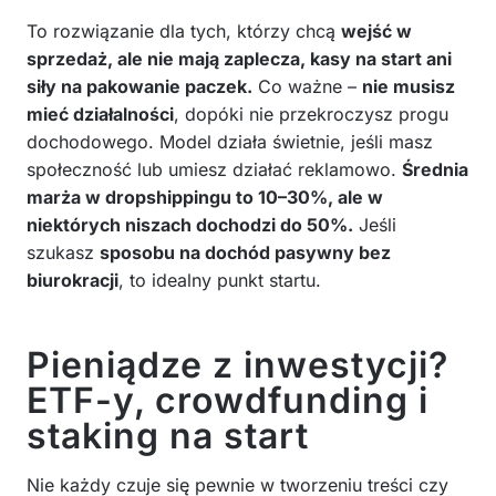
To rozwiązanie dla tych, którzy chcą
wejść w
sprzedaż, ale nie mają zaplecza, kasy na start ani
siły na pakowanie paczek.
Co ważne –
nie musisz
mieć działalności
, dopóki nie przekroczysz progu
dochodowego. Model działa świetnie, jeśli masz
społeczność lub umiesz działać reklamowo.
Średnia
marża w dropshippingu to 10–30%, ale w
niektórych niszach dochodzi do 50%.
Jeśli
szukasz
sposobu na dochód pasywny bez
biurokracji
, to idealny punkt startu.
Pieniądze z inwestycji?
ETF-y, crowdfunding i
staking na start
Nie każdy czuje się pewnie w tworzeniu treści czy