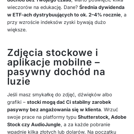
wieczorów na edukację. Dane?
Średnia dywidenda
w ETF-ach dystrybuujących to ok. 2–4% rocznie
, a
przy wzroście indeksów zyski bywają dużo
większe.
Zdjęcia stockowe i
aplikacje mobilne –
pasywny dochód na
luzie
Jeśli masz smykałkę do zdjęć, dźwięków albo
grafiki –
stocki mogą dać Ci stabilny zarobek
pasywny bez angażowania się w klienta
. Wrzuć
swoje prace na platformy typu
Shutterstock, Adobe
Stock czy AudioJungle
, a za każde pobranie
wpadnie kilka złotych lub dolarów. Na początku