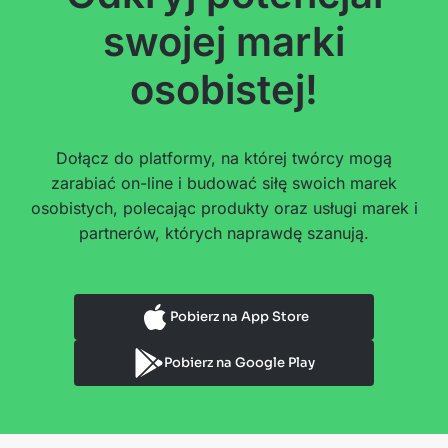
swojej marki
osobistej!
Dołącz do platformy, na której twórcy mogą
zarabiać on-line i budować siłę swoich marek
osobistych, polecając produkty oraz usługi marek i
partnerów, których naprawdę szanują.
Pobierz na App Store
Pobierz na Google Play