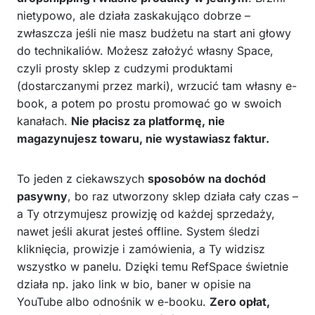
nietypowo, ale działa zaskakująco dobrze –
zwłaszcza jeśli nie masz budżetu na start ani głowy
do technikaliów. Możesz założyć własny Space,
czyli prosty sklep z cudzymi produktami
(dostarczanymi przez marki), wrzucić tam własny e-
book, a potem po prostu promować go w swoich
kanałach.
Nie płacisz za platformę, nie
magazynujesz towaru, nie wystawiasz faktur.
To jeden z ciekawszych
sposobów na dochód
pasywny
, bo raz utworzony sklep działa cały czas –
a Ty otrzymujesz prowizję od każdej sprzedaży,
nawet jeśli akurat jesteś offline. System śledzi
kliknięcia, prowizje i zamówienia, a Ty widzisz
wszystko w panelu. Dzięki temu RefSpace świetnie
działa np. jako link w bio, baner w opisie na
YouTube albo odnośnik w e-booku.
Zero opłat,