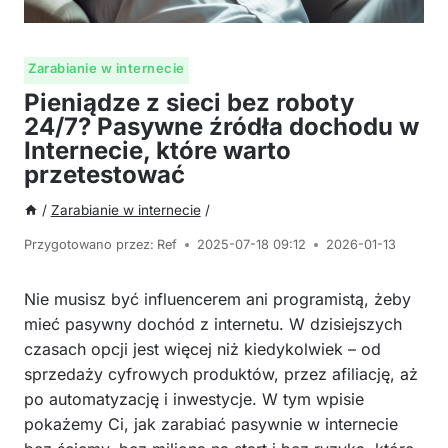
Zarabianie w internecie
Pieniądze z sieci bez roboty
24/7? Pasywne źródła dochodu w
Internecie, które warto
przetestować
/
Zarabianie w internecie
/
Przygotowano przez:
Ref
2025-07-18 09:12
2026-01-13
Nie musisz być influencerem ani programistą, żeby
mieć pasywny dochód z internetu. W dzisiejszych
czasach opcji jest więcej niż kiedykolwiek – od
sprzedaży cyfrowych produktów, przez afiliację, aż
po automatyzację i inwestycje. W tym wpisie
pokażemy Ci, jak zarabiać pasywnie w internecie