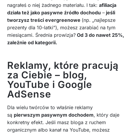
nagrałeś o niej żadnego materiału. I tak:
afiliacja
działa też jako pasywne źródło dochodu
–
jeśli
tworzysz treści evergreenowe
(np. „najlepsze
prezenty dla 10-latki”), możesz zarabiać na tym
miesiącami. Średnia prowizja?
Od 3 do nawet 25%,
zależnie od kategorii.
Reklamy, które pracują
za Ciebie – blog,
YouTube i Google
AdSense
Dla wielu twórców to właśnie reklamy
są
pierwszym pasywnym dochodem
, który daje
konkretny efekt. Jeśli masz bloga z ruchem
organicznym albo kanał na YouTube, możesz