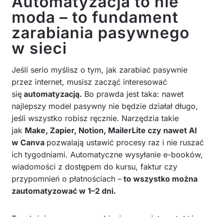
Automatyzacja to nie
moda – to fundament
zarabiania pasywnego
w sieci
Jeśli serio myślisz o tym, jak zarabiać pasywnie
przez internet, musisz zacząć interesować
się
automatyzacją.
Bo prawda jest taka: nawet
najlepszy model pasywny nie będzie działał długo,
jeśli wszystko robisz ręcznie. Narzędzia takie
jak
Make, Zapier, Notion, MailerLite czy nawet AI
w Canva
pozwalają ustawić procesy raz i nie ruszać
ich tygodniami. Automatyczne wysyłanie e-booków,
wiadomości z dostępem do kursu, faktur czy
przypomnień o płatnościach –
to wszystko można
zautomatyzować w 1–2 dni.