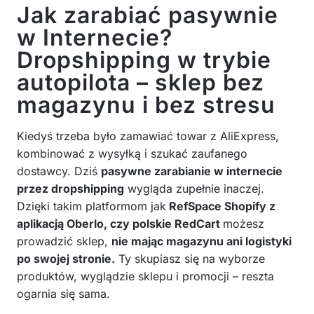
Jak zarabiać pasywnie
w Internecie?
Dropshipping w trybie
autopilota – sklep bez
magazynu i bez stresu
Kiedyś trzeba było zamawiać towar z AliExpress,
kombinować z wysyłką i szukać zaufanego
dostawcy. Dziś
pasywne zarabianie w internecie
przez dropshipping
wygląda zupełnie inaczej.
Dzięki takim platformom jak
RefSpace Shopify z
aplikacją Oberlo, czy polskie RedCart
możesz
prowadzić sklep,
nie mając magazynu ani logistyki
po swojej stronie.
Ty skupiasz się na wyborze
produktów, wyglądzie sklepu i promocji – reszta
ogarnia się sama.