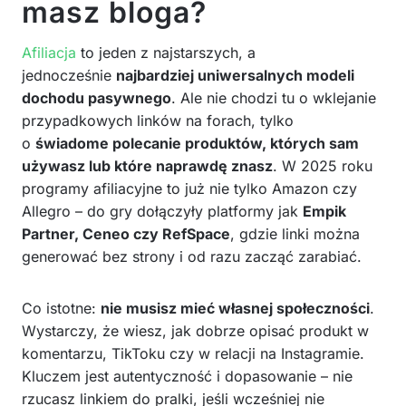
masz bloga?
Afiliacja
to jeden z najstarszych, a
jednocześnie
najbardziej uniwersalnych modeli
dochodu pasywnego
. Ale nie chodzi tu o wklejanie
przypadkowych linków na forach, tylko
o
świadome polecanie produktów, których sam
używasz lub które naprawdę znasz
. W 2025 roku
programy afiliacyjne to już nie tylko Amazon czy
Allegro – do gry dołączyły platformy jak
Empik
Partner, Ceneo czy RefSpace
, gdzie linki można
generować bez strony i od razu zacząć zarabiać.
Co istotne:
nie musisz mieć własnej społeczności
.
Wystarczy, że wiesz, jak dobrze opisać produkt w
komentarzu, TikToku czy w relacji na Instagramie.
Kluczem jest autentyczność i dopasowanie – nie
rzucasz linkiem do pralki, jeśli wcześniej nie