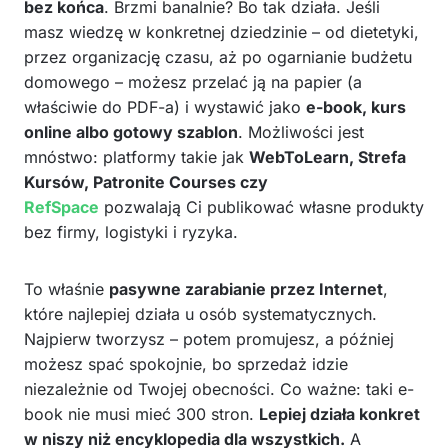
bez końca
. Brzmi banalnie? Bo tak działa. Jeśli
masz wiedzę w konkretnej dziedzinie – od dietetyki,
przez organizację czasu, aż po ogarnianie budżetu
domowego – możesz przelać ją na papier (a
właściwie do PDF-a) i wystawić jako
e-book, kurs
online albo gotowy szablon
. Możliwości jest
mnóstwo: platformy takie jak
WebToLearn, Strefa
Kursów, Patronite Courses czy
RefSpace
pozwalają Ci publikować własne produkty
bez firmy, logistyki i ryzyka.
To właśnie
pasywne zarabianie przez Internet
,
które najlepiej działa u osób systematycznych.
Najpierw tworzysz – potem promujesz, a później
możesz spać spokojnie, bo sprzedaż idzie
niezależnie od Twojej obecności. Co ważne: taki e-
book nie musi mieć 300 stron.
Lepiej działa konkret
w niszy niż encyklopedia dla wszystkich.
A