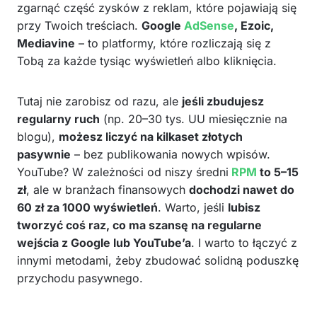
zgarnąć część zysków z reklam, które pojawiają się
przy Twoich treściach.
Google
AdSense
, Ezoic,
Mediavine
– to platformy, które rozliczają się z
Tobą za każde tysiąc wyświetleń albo kliknięcia.
Tutaj nie zarobisz od razu, ale
jeśli zbudujesz
regularny ruch
(np. 20–30 tys. UU miesięcznie na
blogu),
możesz liczyć na kilkaset złotych
pasywnie
– bez publikowania nowych wpisów.
YouTube? W zależności od niszy średni
RPM
to 5–15
zł
, ale w branżach finansowych
dochodzi nawet do
60 zł za 1000 wyświetleń
. Warto, jeśli
lubisz
tworzyć coś raz, co ma szansę na regularne
wejścia z Google lub YouTube’a
. I warto to łączyć z
innymi metodami, żeby zbudować solidną poduszkę
przychodu pasywnego.