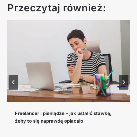
Przeczytaj również:
Cookie window, EPC i konwersja – słowniczek
pojęć afiliacyjnych, które musisz znać