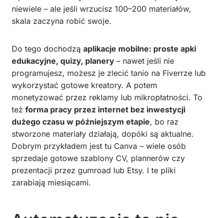
niewiele – ale jeśli wrzucisz 100–200 materiałów,
skala zaczyna robić swoje.
Do tego dochodzą
aplikacje mobilne: proste apki
edukacyjne, quizy, planery
– nawet jeśli nie
programujesz, możesz je zlecić tanio na Fiverrze lub
wykorzystać gotowe kreatory. A potem
monetyzować przez reklamy lub mikropłatności. To
też
forma pracy przez internet bez inwestycji
dużego czasu w późniejszym etapie
, bo raz
stworzone materiały działają, dopóki są aktualne.
Dobrym przykładem jest tu Canva – wiele osób
sprzedaje gotowe szablony CV, plannerów czy
prezentacji przez gumroad lub Etsy. I te pliki
zarabiają miesiącami.