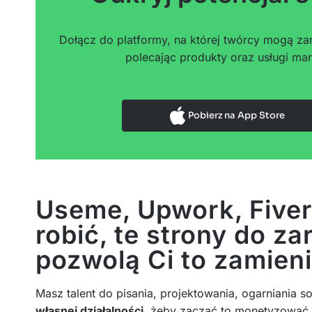
Dołącz do platformy, na której twórcy mogą zar
polecając produkty oraz usługi mar
Pobierz na App Store
Useme, Upwork, Fiverr
robić, te strony do za
pozwolą Ci to zamieni
Masz talent do pisania, projektowania, ogarniania s
własnej działalności
, żeby zacząć to monetyzować