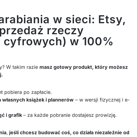
rabiania w sieci: Etsy,
sprzedaż rzeczy
li cyfrowych) w 100%
ry? W takim razie
masz gotowy produkt, który możesz
j.
ent pobiera po zapłacie.
 własnych książek i plannerów
– w wersji fizycznej i e-
ć i grafik
– za każde pobranie dostajesz prowizję.
nia
,
jeśli chcesz budować coś, co działa niezależnie od