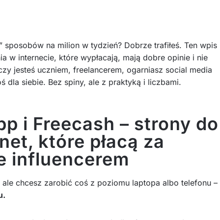
h” sposobów na milion w tydzień? Dobrze trafiłeś. Ten wpis
ia w internecie, które wypłacają, mają dobre opinie i nie
zy jesteś uczniem, freelancerem, ogarniasz social media
 dla siebie. Bez spiny, ale z praktyką i liczbami.
 i Freecash – strony do
net, które płacą za
ie influencerem
 ale chcesz zarobić coś z poziomu laptopa albo telefonu –
u.