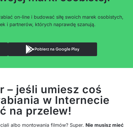
abiać on-line i budować siłę swoich marek osobistych,
ek i partnerów, których naprawdę szanują.
Pobierz na Google Play
 – jeśli umiesz coś
rabiania w Internecie
ć na przelew!
ociali albo montowania filmów? Super.
Nie musisz mieć
.