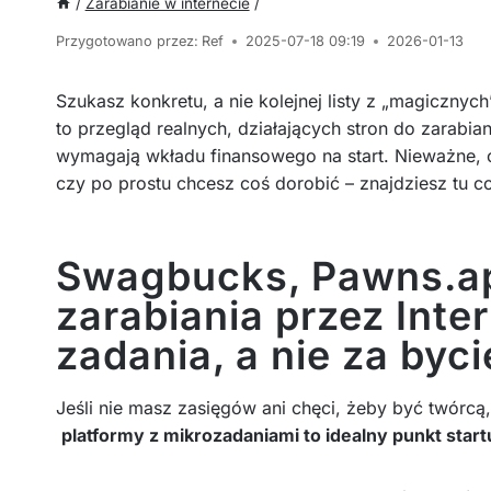
/
Zarabianie w internecie
/
Przygotowano przez:
Ref
2025-07-18 09:19
2026-01-13
Szukasz konkretu, a nie kolejnej listy z „magicznyc
to przegląd realnych, działających stron do zarabian
wymagają wkładu finansowego na start. Nieważne, c
czy po prostu chcesz coś dorobić – znajdziesz tu coś
Swagbucks, Pawns.app
zarabiania przez Inter
zadania, a nie za byc
Jeśli nie masz zasięgów ani chęci, żeby być twórcą,
platformy z mikrozadaniami to idealny punkt start