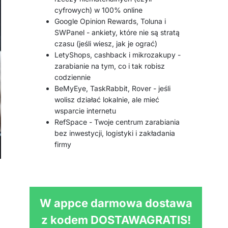
cyfrowych) w 100% online
Google Opinion Rewards, Toluna i
SWPanel - ankiety, które nie są stratą
czasu (jeśli wiesz, jak je ograć)
LetyShops, cashback i mikrozakupy -
zarabianie na tym, co i tak robisz
codziennie
BeMyEye, TaskRabbit, Rover - jeśli
wolisz działać lokalnie, ale mieć
wsparcie internetu
RefSpace - Twoje centrum zarabiania
bez inwestycji, logistyki i zakładania
firmy
W appce darmowa dostawa
z kodem DOSTAWAGRATIS!