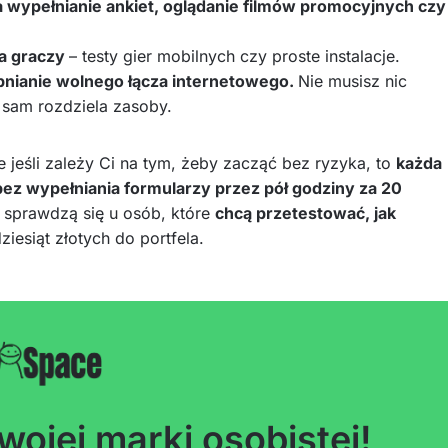
za wypełnianie ankiet, oglądanie filmów promocyjnych czy
la graczy
– testy gier mobilnych czy proste instalacje.
pnianie wolnego łącza internetowego.
Nie musisz nic
m sam rozdziela zasoby.
e jeśli zależy Ci na tym, żeby zacząć bez ryzyka, to
każda
i bez wypełniania formularzy przez pół godziny za 20
e sprawdzą się u osób, które
chcą przetestować, jak
ziesiąt złotych do portfela.
wojej marki osobistej!