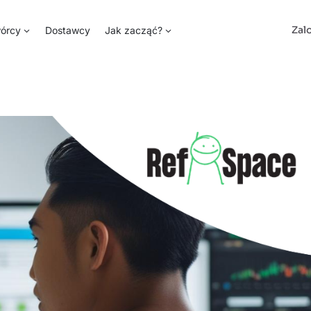
Zal
órcy
Dostawcy
Jak zacząć?