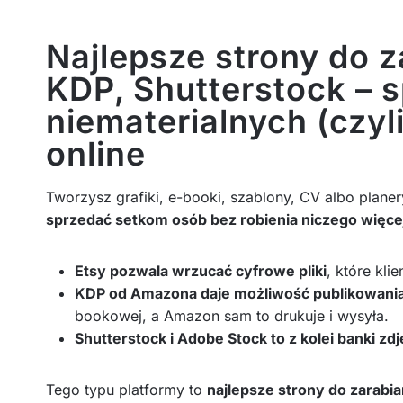
Najlepsze strony do za
KDP, Shutterstock – 
niematerialnych (czy
online
Tworzysz grafiki, e-booki, szablony, CV albo plane
sprzedać setkom osób bez robienia niczego więce
Etsy pozwala wrzucać cyfrowe pliki
, które kli
KDP od Amazona daje możliwość publikowania
bookowej, a Amazon sam to drukuje i wysyła.
Shutterstock i Adobe Stock to z kolei banki zdję
Tego typu platformy to
najlepsze strony do zarabia