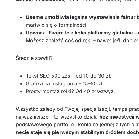
Useme umożliwia legalne wystawianie faktur 
martwić się o formalności.
Upwork i Fiverr to z kolei platformy globalne – 
Możesz znaleźć coś od ręki – nawet jeśli dopie
Średnie stawki?
Tekst SEO 500 zzs – od 10 do 30 zł.
Grafika na Instagrama – 15–50 zł.
Prosty montaż rolki? Od 40 zł wzwyż.
Wszystko zależy od Twojej specjalizacji, tempa prac
najważniejsze – to wszystko działa
bez inwestycji 
podstawowego portfolio i konta na jednej z tych pla
necie staje się pierwszym stabilnym źródłem doc