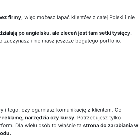
bez firmy
, więc możesz łapać klientów z całej Polski i nie
działają po angielsku, ale zleceń jest tam setki tysięcy
.
ro zaczynasz i nie masz jeszcze bogatego portfolio.
y i tego, czy ogarniasz komunikację z klientem. Co
w reklamę, narzędzia czy kursy.
Potrzebujesz tylko
tform. Dla wielu osób to właśnie ta
strona do zarabiania w
hodu.