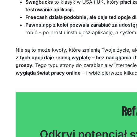
Swagbucks
to klasyk w USA i UK, który
płaci 
testowanie aplikacji.
Freecash działa podobnie, ale daje też opcje d
Pawns.app z kolei pozwala zarabiać za udostę
robić – po prostu instalujesz aplikację, a syste
Nie są to może kwoty, które zmienią Twoje życie, al
z tych opcji daje realną wypłatę – bez naciągania 
groszy.
Tego typu strony do zarabiania w interneci
wygląda świat pracy online
– i wbić pierwsze kilkad
Odkryj potencjał s