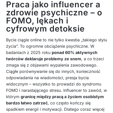
Praca jako influencer a
zdrowie psychiczne – o
FOMO, lękach i
cyfrowym detoksie
Bycie ciągle online to nie tylko kwestia „takiego stylu
życia”. To ogromne obciążenie psychiczne. W
badaniach z 2025 roku
ponad 60% aktywnych
twórców deklaruje problemy ze snem
, a co trzeci
zmaga się z objawami wypalenia zawodowego.
Ciągłe porównywanie się do innych, konieczność
odpowiadania na wiadomości, presja bycia
widocznym – wszystko to prowadzi do syndromu
FOMO i narastającego stresu. Influencer to zawód, w
którym
granicę między pracą a życiem osobistym
bardzo łatwo zatrzeć
, co często kończy się
spadkiem energii i motywacji. Dlatego coraz więcej