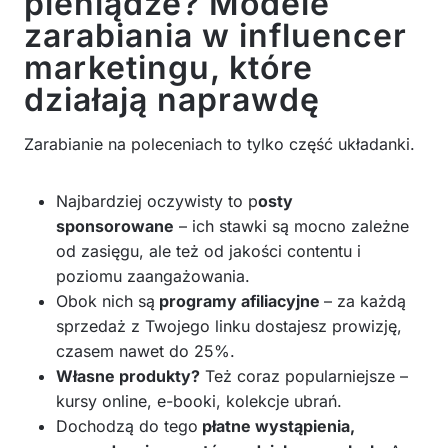
pieniądze? Modele
zarabiania w influencer
marketingu, które
działają naprawdę
Zarabianie na poleceniach to tylko część układanki.
Najbardziej oczywisty to p
osty
sponsorowane
– ich stawki są mocno zależne
od zasięgu, ale też od jakości contentu i
poziomu zaangażowania.
Obok nich są
programy afiliacyjne
– za każdą
sprzedaż z Twojego linku dostajesz prowizję,
czasem nawet do 25%.
Własne produkty?
Też coraz popularniejsze –
kursy online, e-booki, kolekcje ubrań.
Dochodzą do tego
płatne wystąpienia,