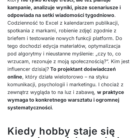
kampanie, analizuje wyniki, pisze scenariusze i
odpowiada na setki wiadomości tygodniowo
.
Codzienność to Excel z kalendarzem publikacji,
spotkania z markami, robienie zdjęć zgodnie z
briefem i testowanie nowych funkcji platform. Do
tego dochodzi edycja materiałów, optymalizacja
pod algorytmy i nieustanne myślenie: „czy to, co
wrzucam, rezonuje z moją społecznością?”. Kim jest
influencer dzisiaj?
To projektant doświadczeń
online
, który działa wielotorowo – na styku
komunikacji, psychologii i marketingu. I chociaż z
zewnątrz wygląda to na luz i zabawę,
w praktyce
wymaga to konkretnego warsztatu i ogromnej
systematyczności
.
Kiedy hobby staje się