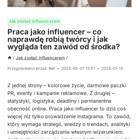
Jak zostać influencerem
Praca jako influencer – co
naprawdę robią twórcy i jak
wygląda ten zawód od środka?
/
Jak zostać influencerem
/
Przygotowano przez:
Ref
2025-05-07 13:51
2026-01-13
Z jednej strony – kolorowe życie, darmowe paczki
PR, eventy i kampanie reklamowe. Z drugiej –
statystyki, logistyka, deadliny i permanentna
obecność online. Praca jako influencer to dziś coś
więcej niż tylko prowadzenie Instagrama. To zawód,
który wymaga strategii, wiedzy o trendach, analityki
i umiejętności zarządzania własnym wizerunkiem.