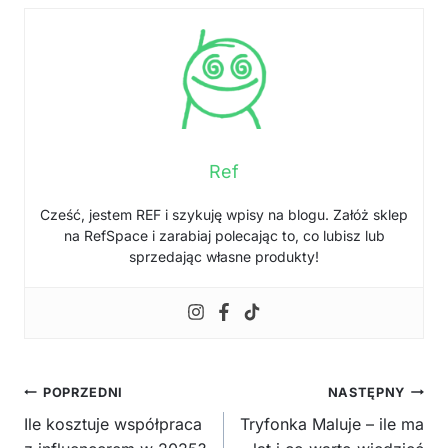
Ref
Cześć, jestem REF i szykuję wpisy na blogu. Załóż sklep
na RefSpace i zarabiaj polecając to, co lubisz lub
sprzedając własne produkty!
Nawigacja
POPRZEDNI
NASTĘPNY
wpisu
Ile kosztuje współpraca
Tryfonka Maluje – ile ma