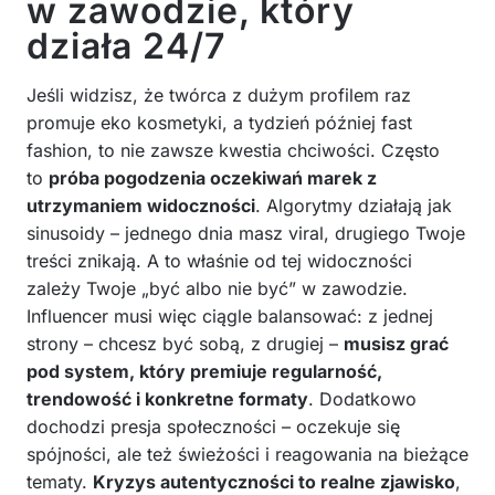
w zawodzie, który
działa 24/7
Jeśli widzisz, że twórca z dużym profilem raz
promuje eko kosmetyki, a tydzień później fast
fashion, to nie zawsze kwestia chciwości. Często
to
próba pogodzenia oczekiwań marek z
utrzymaniem widoczności
. Algorytmy działają jak
sinusoidy – jednego dnia masz viral, drugiego Twoje
treści znikają. A to właśnie od tej widoczności
zależy Twoje „być albo nie być” w zawodzie.
Influencer musi więc ciągle balansować: z jednej
strony – chcesz być sobą, z drugiej –
musisz grać
pod system, który premiuje regularność,
trendowość i konkretne formaty
. Dodatkowo
dochodzi presja społeczności – oczekuje się
spójności, ale też świeżości i reagowania na bieżące
tematy.
Kryzys autentyczności to realne zjawisko
,