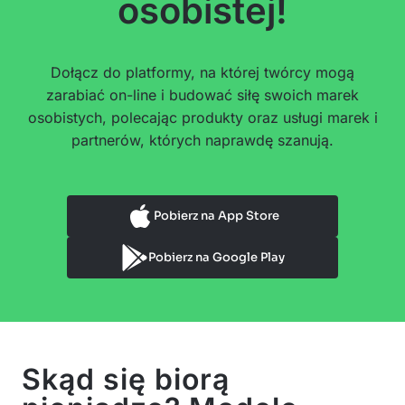
osobistej!
Dołącz do platformy, na której twórcy mogą
zarabiać on-line i budować siłę swoich marek
osobistych, polecając produkty oraz usługi marek i
partnerów, których naprawdę szanują.
Pobierz na App Store
Pobierz na Google Play
Skąd się biorą