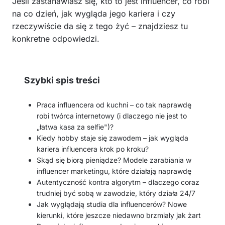
Jeśli zastanawiasz się, kto to jest influencer, co robi
na co dzień, jak wygląda jego kariera i czy
rzeczywiście da się z tego żyć – znajdziesz tu
konkretne odpowiedzi.
Szybki spis treści
Praca influencera od kuchni – co tak naprawdę
robi twórca internetowy (i dlaczego nie jest to
„łatwa kasa za selfie")?
Kiedy hobby staje się zawodem – jak wygląda
kariera influencera krok po kroku?
Skąd się biorą pieniądze? Modele zarabiania w
influencer marketingu, które działają naprawdę
Autentyczność kontra algorytm – dlaczego coraz
trudniej być sobą w zawodzie, który działa 24/7
Jak wyglądają studia dla influencerów? Nowe
kierunki, które jeszcze niedawno brzmiały jak żart