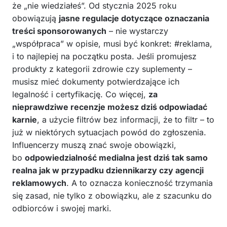
że „nie wiedziałeś”. Od stycznia 2025 roku
obowiązują
jasne regulacje dotyczące oznaczania
treści sponsorowanych
– nie wystarczy
„współpraca” w opisie, musi być konkret: #reklama,
i to najlepiej na początku posta. Jeśli promujesz
produkty z kategorii zdrowie czy suplementy –
musisz mieć dokumenty potwierdzające ich
legalność i certyfikację. Co więcej,
za
nieprawdziwe recenzje możesz dziś odpowiadać
karnie
, a użycie filtrów bez informacji, że to filtr – to
już w niektórych sytuacjach powód do zgłoszenia.
Influencerzy muszą znać swoje obowiązki,
bo
odpowiedzialność medialna jest dziś tak samo
realna jak w przypadku dziennikarzy czy agencji
reklamowych
. A to oznacza konieczność trzymania
się zasad, nie tylko z obowiązku, ale z szacunku do
odbiorców i swojej marki.