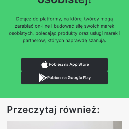
Dołącz do platformy, na której twórcy mogą
zarabiać on-line i budować siłę swoich marek
osobistych, polecając produkty oraz usługi marek i
partnerów, których naprawdę szanują.
Pobierz na App Store
Pobierz na Google Play
Przeczytaj również: