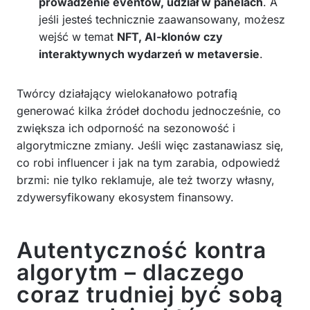
prowadzenie eventów, udział w panelach
. A
jeśli jesteś technicznie zaawansowany, możesz
wejść w temat
NFT, AI-klonów czy
interaktywnych wydarzeń w metaversie
.
Twórcy działający wielokanałowo potrafią
generować kilka źródeł dochodu jednocześnie, co
zwiększa ich odporność na sezonowość i
algorytmiczne zmiany. Jeśli więc zastanawiasz się,
co robi influencer i jak na tym zarabia, odpowiedź
brzmi: nie tylko reklamuje, ale też tworzy własny,
zdywersyfikowany ekosystem finansowy.
Autentyczność kontra
algorytm – dlaczego
coraz trudniej być sobą