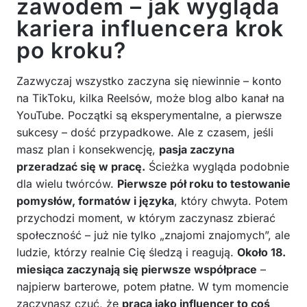
zawodem – jak wygląda
kariera influencera krok
po kroku?
Zazwyczaj wszystko zaczyna się niewinnie – konto
na TikToku, kilka Reelsów, może blog albo kanał na
YouTube. Początki są eksperymentalne, a pierwsze
sukcesy – dość przypadkowe. Ale z czasem, jeśli
masz plan i konsekwencję,
pasja zaczyna
przeradzać się w pracę.
Ścieżka wygląda podobnie
dla wielu twórców.
Pierwsze pół roku to testowanie
pomysłów, formatów i języka
, który chwyta. Potem
przychodzi moment, w którym zaczynasz zbierać
społeczność – już nie tylko „znajomi znajomych”, ale
ludzie, którzy realnie Cię śledzą i reagują.
Około 18.
miesiąca zaczynają się pierwsze współprace
–
najpierw barterowe, potem płatne. W tym momencie
zaczynasz czuć, że
praca jako influencer to coś