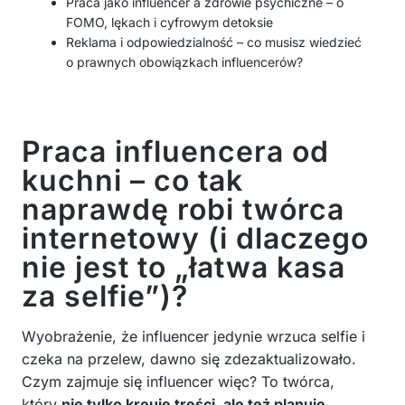
Praca jako influencer a zdrowie psychiczne – o
FOMO, lękach i cyfrowym detoksie
Reklama i odpowiedzialność – co musisz wiedzieć
o prawnych obowiązkach influencerów?
Praca influencera od
kuchni – co tak
naprawdę robi twórca
internetowy (i dlaczego
nie jest to „łatwa kasa
za selfie”)?
Wyobrażenie, że influencer jedynie wrzuca selfie i
czeka na przelew, dawno się zdezaktualizowało.
Czym zajmuje się influencer więc? To twórca,
który
nie tylko kreuje treści, ale też planuje