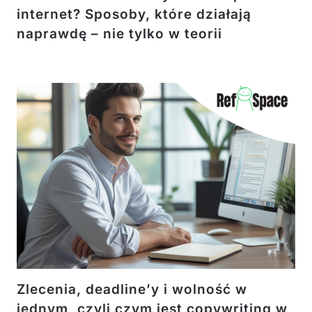
internet? Sposoby, które działają
naprawdę – nie tylko w teorii
Zlecenia, deadline’y i wolność w
jednym, czyli czym jest copywriting w