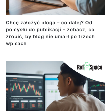
Chcę założyć bloga – co dalej? Od
pomysłu do publikacji – zobacz, co
zrobić, by blog nie umarł po trzech
wpisach