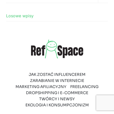
menu
podrz
Losowe wpisy
JAK ZOSTAĆ INFLUENCEREM
ZARABIANIE W INTERNECIE
MARKETING AFILIACYJNY
FREELANCING
DROPSHIPPING I E-COMMERCE
TWÓRCY I NEWSY
EKOLOGIA I KONSUMPCJONIZM