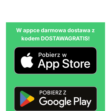
strony
strona
W appce darmowa dostawa z
kodem DOSTAWAGRATIS!