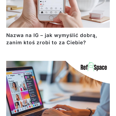
Nazwa na IG – jak wymyślić dobrą,
zanim ktoś zrobi to za Ciebie?