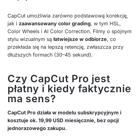
CapCut umożliwia zarówno podstawową korekcję,
jak i
zaawansowany color grading
, w tym HSL,
Color Wheels i AI Color Correction. Filmy o spójnym
stylu wizualnym są
łatwiejsze w odbiorze
, co
przekłada się na lepszą retencję, zwłaszcza przy
dłuższych formach (30–45 sekund).
Czy CapCut Pro jest
płatny i kiedy faktycznie
ma sens?
CapCut Pro działa w modelu subskrypcyjnym i
kosztuje ok. 19,99 USD miesięcznie, bez opcji
jednorazowego zakupu.