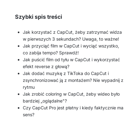
Szybki spis treści
Jak korzystać z CapCut, żeby zatrzymać widza
w pierwszych 3 sekundach? Uwaga, to ważne!
Jak przyciąć film w CapCut i wyciąć wszystko,
co zabija tempo? Sprawdź!
Jak puścić film od tyłu w CapCut i wykorzystać
efekt reverse z głową?
Jak dodać muzykę z TikToka do CapCut i
zsynchronizować ją z montażem? Nie wypadnij z
rytmu
Jak zrobić coloring w CapCut, żeby wideo było
bardziej „oglądalne"?
Czy CapCut Pro jest płatny i kiedy faktycznie ma
sens?