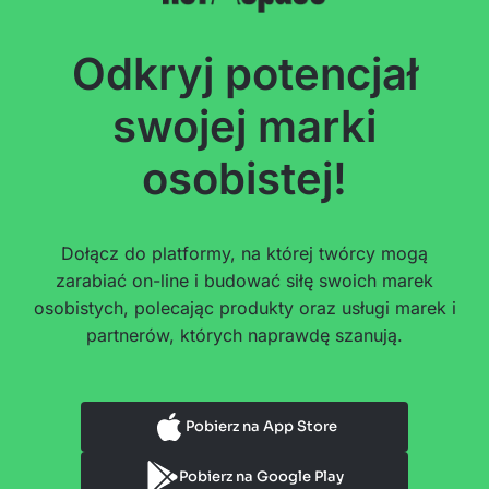
Odkryj potencjał
swojej marki
osobistej!
Dołącz do platformy, na której twórcy mogą
zarabiać on-line i budować siłę swoich marek
osobistych, polecając produkty oraz usługi marek i
partnerów, których naprawdę szanują.
Pobierz na App Store
Pobierz na Google Play