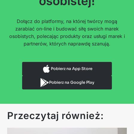
osobistej!
Dołącz do platformy, na której twórcy mogą
zarabiać on-line i budować siłę swoich marek
osobistych, polecając produkty oraz usługi marek i
partnerów, których naprawdę szanują.
Pobierz na App Store
Pobierz na Google Play
Przeczytaj również: