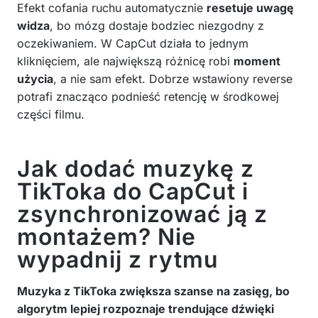
Efekt cofania ruchu automatycznie
resetuje uwagę
widza
, bo mózg dostaje bodziec niezgodny z
oczekiwaniem. W CapCut działa to jednym
kliknięciem, ale największą różnicę robi
moment
użycia
, a nie sam efekt. Dobrze wstawiony reverse
potrafi znacząco podnieść retencję w środkowej
części filmu.
Jak dodać muzykę z
TikToka do CapCut i
zsynchronizować ją z
montażem? Nie
wypadnij z rytmu
Muzyka z TikToka zwiększa szanse na zasięg, bo
algorytm lepiej rozpoznaje trendujące dźwięki