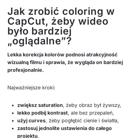
Jak zrobić coloring w
CapCut, żeby wideo
było bardziej
„oglądalne”?
Lekka korekcja kolorów podnosi atrakcyjność
wizualną filmu i sprawia, że wygląda on bardziej
profesjonalnie.
Najważniejsze kroki:
zwiększ saturation
, żeby obraz był żywszy,
lekko podbij kontrast
, ale bez przepaleń,
użyj curves
, żeby pogłębić cienie i światła,
zastosuj jednolite ustawienia do całego
projektu
.