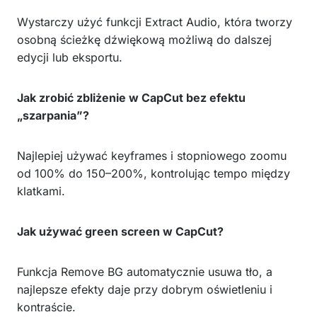
Wystarczy użyć funkcji Extract Audio, która tworzy
osobną ścieżkę dźwiękową możliwą do dalszej
edycji lub eksportu.
Jak zrobić zbliżenie w CapCut bez efektu
„szarpania”?
Najlepiej używać keyframes i stopniowego zoomu
od 100% do 150–200%, kontrolując tempo między
klatkami.
Jak używać green screen w CapCut?
Funkcja Remove BG automatycznie usuwa tło, a
najlepsze efekty daje przy dobrym oświetleniu i
kontraście.