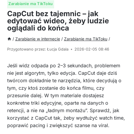
Zarabianie ma TikToku
CapCut bez tajemnic – jak
edytować wideo, żeby ludzie
oglądali do końca
/
Zarabianie w internecie
/
Zarabianie ma TikToku
/
Przygotowano przez:
Łucja Gdala
2026-02-05 08:46
Jeśli widz odpada po 2–3 sekundach, problemem
nie jest algorytm, tylko edycja. CapCut daje dziś
twórcom dokładnie te narzędzia, które decydują o
tym, czy ktoś zostanie do końca filmu, czy
przesunie dalej. W tym materiale dostajesz
konkretne triki edycyjne, oparte na danych o
retencji, a nie na „ładnym montażu”. Sprawdź, jak
korzystać z CapCut tak, żeby wydłużyć watch time,
poprawić pacing i zwiększyć szanse na viral.