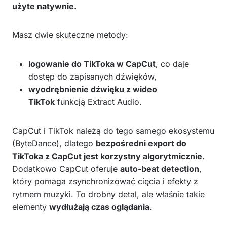
użyte natywnie.
Masz dwie skuteczne metody:
logowanie do TikToka w CapCut
, co daje
dostęp do zapisanych dźwięków,
wyodrębnienie dźwięku z wideo
TikTok
funkcją Extract Audio.
CapCut i TikTok należą do tego samego ekosystemu
(ByteDance), dlatego
bezpośredni export do
TikToka z CapCut jest korzystny algorytmicznie
.
Dodatkowo CapCut oferuje
auto-beat detection
,
który pomaga zsynchronizować cięcia i efekty z
rytmem muzyki. To drobny detal, ale właśnie takie
elementy
wydłużają czas oglądania
.