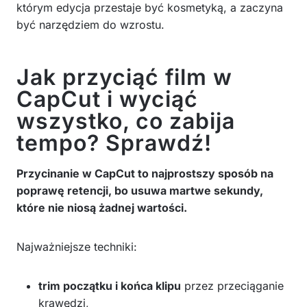
którym edycja przestaje być kosmetyką, a zaczyna
być narzędziem do wzrostu.
Jak przyciąć film w
CapCut i wyciąć
wszystko, co zabija
tempo? Sprawdź!
Przycinanie w CapCut to najprostszy sposób na
poprawę retencji, bo usuwa martwe sekundy,
które nie niosą żadnej wartości.
Najważniejsze techniki:
trim początku i końca klipu
przez przeciąganie
krawędzi,