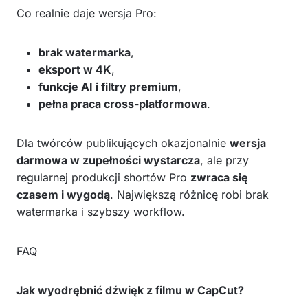
Co realnie daje wersja Pro:
brak watermarka
,
eksport w 4K
,
funkcje AI i filtry premium
,
pełna praca cross-platformowa
.
Dla twórców publikujących okazjonalnie
wersja
darmowa w zupełności wystarcza
, ale przy
regularnej produkcji shortów Pro
zwraca się
czasem i wygodą
. Największą różnicę robi brak
watermarka i szybszy workflow.
FAQ
Jak wyodrębnić dźwięk z filmu w CapCut?