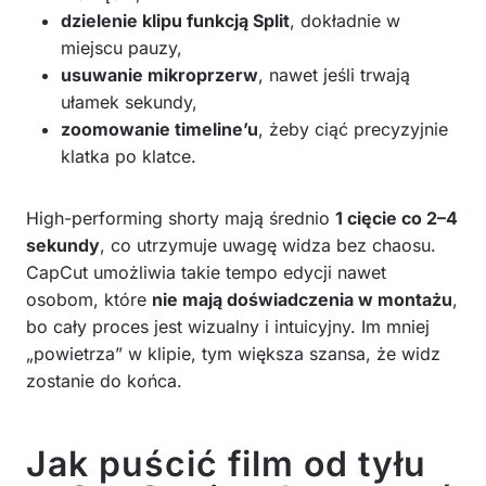
dzielenie klipu funkcją Split
, dokładnie w
miejscu pauzy,
usuwanie mikroprzerw
, nawet jeśli trwają
ułamek sekundy,
zoomowanie timeline’u
, żeby ciąć precyzyjnie
klatka po klatce.
High-performing shorty mają średnio
1 cięcie co 2–4
sekundy
, co utrzymuje uwagę widza bez chaosu.
CapCut umożliwia takie tempo edycji nawet
osobom, które
nie mają doświadczenia w montażu
,
bo cały proces jest wizualny i intuicyjny. Im mniej
„powietrza” w klipie, tym większa szansa, że widz
zostanie do końca.
Jak puścić film od tyłu