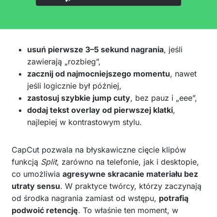
usuń pierwsze 3–5 sekund nagrania
, jeśli
zawierają „rozbieg”,
zacznij od najmocniejszego momentu
, nawet
jeśli logicznie był później,
zastosuj szybkie jump cuty
, bez pauz i „eee”,
dodaj tekst overlay od pierwszej klatki
,
najlepiej w kontrastowym stylu.
CapCut pozwala na błyskawiczne cięcie klipów
funkcją
Split
, zarówno na telefonie, jak i desktopie,
co umożliwia
agresywne skracanie materiału bez
utraty sensu
. W praktyce twórcy, którzy zaczynają
od środka nagrania zamiast od wstępu,
potrafią
podwoić retencję
. To właśnie ten moment, w