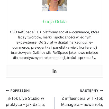
Łucja Gdala
CEO RefSpace LTD, platformy social e-commerce, która
łączy twórców, marki i społeczności w jednym
ekosystemie. Od 25 lat w digital marketingu i e-
commerce, prelegentka i panelistka wielu konferencji
branżowych. Dziś rozwija RefSpace jako nowe miejsce
dla autentycznych rekomendacji, treści i sprzedaży.
Nawigacja
POPRZEDNI
NASTĘPNY
wpisu
TikTok Live Studio w
Z influencera w TikTok
praktyce – jak działa,
Managera – nowa rola,