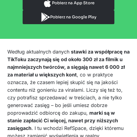
Pobierz na App Store
Pobierz na Google Play
Według aktualnych danych
stawki za współpracę na
TikToku zaczynają się od około 300 zł za filmik u
najmniejszych twórców, a sięgają nawet 6 000 zł
za materiał u większych kont
, co w praktyce
oznacza, że czasem lepiej skupić się na jakości
contentu niż gonieniu za viralami. Liczy się też to,
czy potrafisz sprzedawać w treściach, a nie tylko
generować zasięg – bo jeśli umiesz dobrze
poprowadzić odbiorcę do zakupu,
marki są w
stanie zapłacić Ci więcej, nawet przy niższych
zasięgach
. I tu wchodzi RefSpace, dzięki któremu
możesz zamienić wyświetlenia w realny