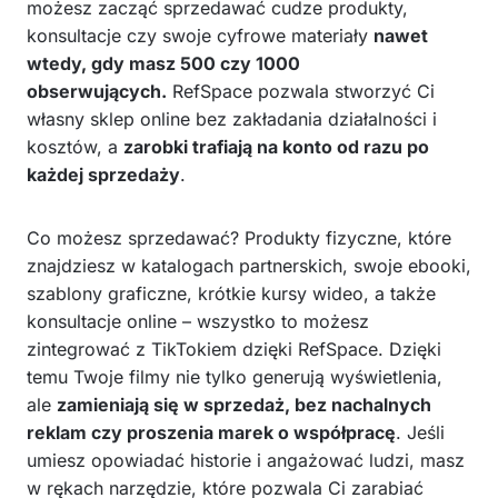
możesz zacząć sprzedawać cudze produkty,
konsultacje czy swoje cyfrowe materiały
nawet
wtedy, gdy masz 500 czy 1000
obserwujących.
RefSpace pozwala stworzyć Ci
własny sklep online bez zakładania działalności i
kosztów, a
zarobki trafiają na konto od razu po
każdej sprzedaży
.
Co możesz sprzedawać? Produkty fizyczne, które
znajdziesz w katalogach partnerskich, swoje ebooki,
szablony graficzne, krótkie kursy wideo, a także
konsultacje online – wszystko to możesz
zintegrować z TikTokiem dzięki RefSpace. Dzięki
temu Twoje filmy nie tylko generują wyświetlenia,
ale
zamieniają się w sprzedaż, bez nachalnych
reklam czy proszenia marek o współpracę
. Jeśli
umiesz opowiadać historie i angażować ludzi, masz
w rękach narzędzie, które pozwala Ci zarabiać