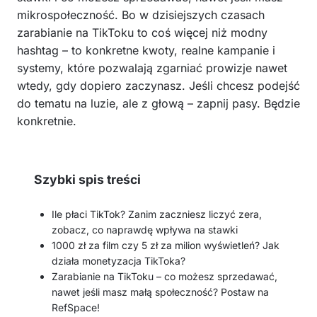
mikrospołeczność. Bo w dzisiejszych czasach
zarabianie na TikToku to coś więcej niż modny
hashtag – to konkretne kwoty, realne kampanie i
systemy, które pozwalają zgarniać prowizje nawet
wtedy, gdy dopiero zaczynasz. Jeśli chcesz podejść
do tematu na luzie, ale z głową – zapnij pasy. Będzie
konkretnie.
Szybki spis treści
Ile płaci TikTok? Zanim zaczniesz liczyć zera,
zobacz, co naprawdę wpływa na stawki
1000 zł za film czy 5 zł za milion wyświetleń? Jak
działa monetyzacja TikToka?
Zarabianie na TikToku – co możesz sprzedawać,
nawet jeśli masz małą społeczność? Postaw na
RefSpace!