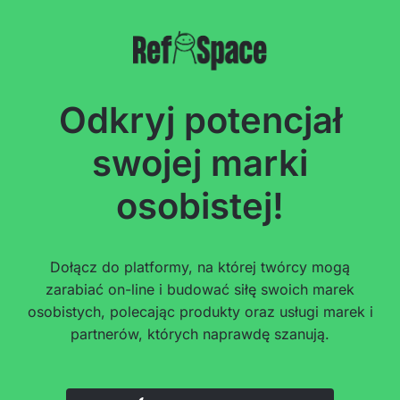
Odkryj potencjał
swojej marki
osobistej!
Dołącz do platformy, na której twórcy mogą
zarabiać on-line i budować siłę swoich marek
osobistych, polecając produkty oraz usługi marek i
partnerów, których naprawdę szanują.