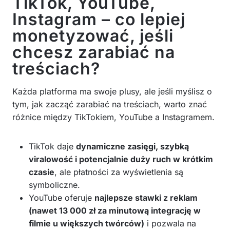
TikTok, YouTube,
Instagram – co lepiej
monetyzować, jeśli
chcesz zarabiać na
treściach?
Każda platforma ma swoje plusy, ale jeśli myślisz o
tym, jak zacząć zarabiać na treściach, warto znać
różnice między TikTokiem, YouTube a Instagramem.
TikTok daje
dynamiczne zasięgi, szybką
viralowość i potencjalnie duży ruch w krótkim
czasie
, ale płatności za wyświetlenia są
symboliczne.
YouTube oferuje
najlepsze stawki z reklam
(nawet 13 000 zł za minutową integrację w
filmie u większych twórców)
i pozwala na