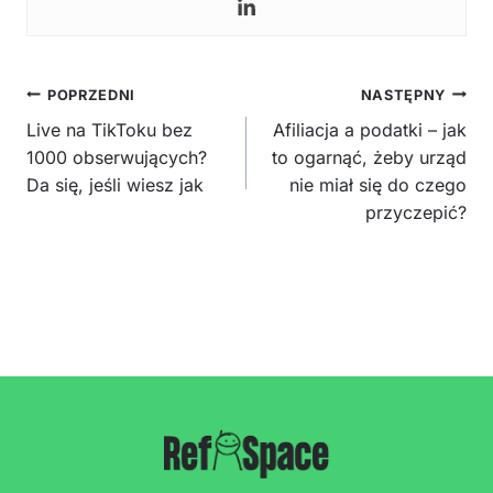
Nawigacja
POPRZEDNI
NASTĘPNY
wpisu
Live na TikToku bez
Afiliacja a podatki – jak
1000 obserwujących?
to ogarnąć, żeby urząd
Da się, jeśli wiesz jak
nie miał się do czego
przyczepić?