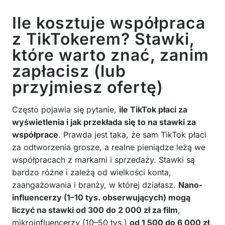
Ile kosztuje współpraca
z TikTokerem? Stawki,
które warto znać, zanim
zapłacisz (lub
przyjmiesz ofertę)
Często pojawia się pytanie,
ile TikTok płaci za
wyświetlenia i jak przekłada się to na stawki za
współprace
. Prawda jest taka, że sam TikTok płaci
za odtworzenia grosze, a realne pieniądze leżą we
współpracach z markami i sprzedaży. Stawki są
bardzo różne i zależą od wielkości konta,
zaangażowania i branży, w której działasz.
Nano-
influencerzy (1–10 tys. obserwujących) mogą
liczyć na stawki od 300 do 2 000 zł za film
,
mikroinfluencerzy (10–50 tys.)
od 1 500 do 6 000 zł,