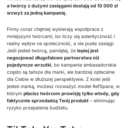
a twórcy z dużymi zasięgami dostają od 10 000 zł
wzwyż za jedną kampanię.
Firmy coraz chętniej wybierają współprace z
mniejszymi twórcami, bo liczy się autentyczność i
realny wpływ na społeczność, a nie puste zasięgi.
Jeśli jesteś twórcą, pamiętaj, że
lepiej jest
negocjować długofalowe partnerstwa niż
pojedyncze wrzutki
, bo kampanie ambasadorskie
często są tańsze dla marki, ale bardziej opłacalne
dla Ciebie w dłuższej perspektywie. Z kolei jeśli
jesteś marką, możesz rozważyć model RefSpace, w
którym
płacisz twórcom prowizję tylko wtedy, gdy
faktycznie sprzedadzą Twój produkt
– eliminując
ryzyko przepalenia budżetu.