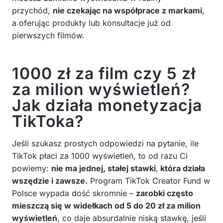
przychód,
nie czekając na współprace z markami
,
a oferując produkty lub konsultacje już od
pierwszych filmów.
1000 zł za film czy 5 zł
za milion wyświetleń?
Jak działa monetyzacja
TikToka?
Jeśli szukasz prostych odpowiedzi na pytanie, ile
TikTok płaci za 1000 wyświetleń, to od razu Ci
powiemy:
nie ma jednej, stałej stawki
,
która działa
wszędzie i zawsze.
Program TikTok Creator Fund w
Polsce wypada dość skromnie –
zarobki często
mieszczą się w widełkach od 5 do 20 zł za milion
wyświetleń
, co daje absurdalnie niską stawkę, jeśli