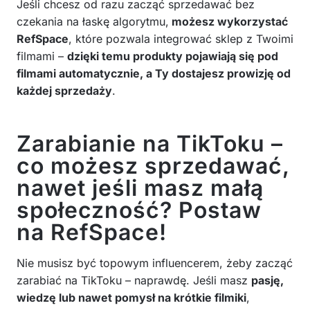
Jeśli chcesz od razu zacząć sprzedawać bez
czekania na łaskę algorytmu,
możesz wykorzystać
RefSpace
, które pozwala integrować sklep z Twoimi
filmami –
dzięki temu produkty pojawiają się pod
filmami automatycznie, a Ty dostajesz prowizję od
każdej sprzedaży
.
Zarabianie na TikToku –
co możesz sprzedawać,
nawet jeśli masz małą
społeczność? Postaw
na RefSpace!
Nie musisz być topowym influencerem, żeby zacząć
zarabiać na TikToku – naprawdę. Jeśli masz
pasję,
wiedzę lub nawet pomysł na krótkie filmiki
,