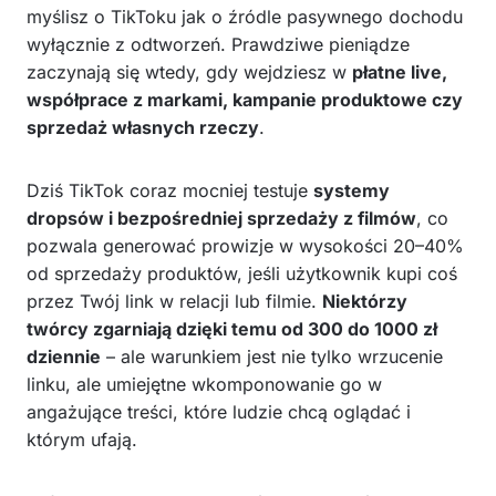
myślisz o TikToku jak o źródle pasywnego dochodu
wyłącznie z odtworzeń. Prawdziwe pieniądze
zaczynają się wtedy, gdy wejdziesz w
płatne live,
współprace z markami, kampanie produktowe czy
sprzedaż własnych rzeczy
.
Dziś TikTok coraz mocniej testuje
systemy
dropsów i bezpośredniej sprzedaży z filmów
, co
pozwala generować prowizje w wysokości 20–40%
od sprzedaży produktów, jeśli użytkownik kupi coś
przez Twój link w relacji lub filmie.
Niektórzy
twórcy zgarniają dzięki temu od 300 do 1000 zł
dziennie
– ale warunkiem jest nie tylko wrzucenie
linku, ale umiejętne wkomponowanie go w
angażujące treści, które ludzie chcą oglądać i
którym ufają.