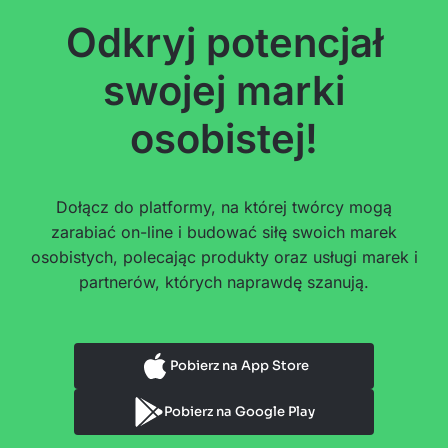
Odkryj potencjał
swojej marki
osobistej!
Dołącz do platformy, na której twórcy mogą
zarabiać on-line i budować siłę swoich marek
osobistych, polecając produkty oraz usługi marek i
partnerów, których naprawdę szanują.
Pobierz na App Store
Pobierz na Google Play