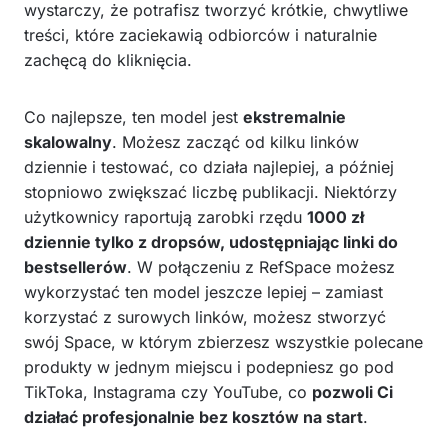
wystarczy, że potrafisz tworzyć krótkie, chwytliwe
treści, które zaciekawią odbiorców i naturalnie
zachęcą do kliknięcia.
Co najlepsze, ten model jest
ekstremalnie
skalowalny
. Możesz zacząć od kilku linków
dziennie i testować, co działa najlepiej, a później
stopniowo zwiększać liczbę publikacji. Niektórzy
użytkownicy raportują zarobki rzędu
1000 zł
dziennie tylko z dropsów, udostępniając linki do
bestsellerów
. W połączeniu z RefSpace możesz
wykorzystać ten model jeszcze lepiej – zamiast
korzystać z surowych linków, możesz stworzyć
swój Space, w którym zbierzesz wszystkie polecane
produkty w jednym miejscu i podepniesz go pod
TikToka, Instagrama czy YouTube, co
pozwoli Ci
działać profesjonalnie bez kosztów na start
.