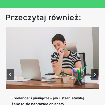
Przeczytaj również:
Freelancer i pieniądze – jak ustalić stawkę,
żeby to się naprawdę opłacało