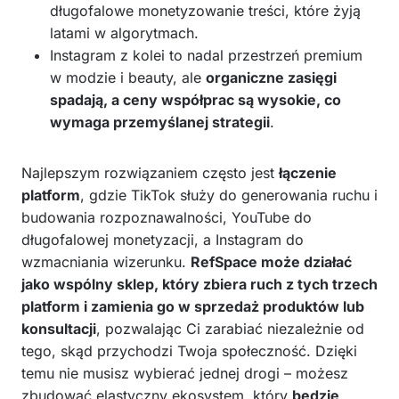
długofalowe monetyzowanie treści, które żyją
latami w algorytmach.
Instagram z kolei to nadal przestrzeń premium
w modzie i beauty, ale
organiczne zasięgi
spadają, a ceny współprac są wysokie, co
wymaga przemyślanej strategii
.
Najlepszym rozwiązaniem często jest
łączenie
platform
, gdzie TikTok służy do generowania ruchu i
budowania rozpoznawalności, YouTube do
długofalowej monetyzacji, a Instagram do
wzmacniania wizerunku.
RefSpace może działać
jako wspólny sklep, który zbiera ruch z tych trzech
platform i zamienia go w sprzedaż produktów lub
konsultacji
, pozwalając Ci zarabiać niezależnie od
tego, skąd przychodzi Twoja społeczność. Dzięki
temu nie musisz wybierać jednej drogi – możesz
zbudować elastyczny ekosystem, który
będzie