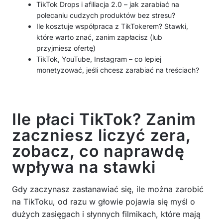
TikTok Drops i afiliacja 2.0 – jak zarabiać na
polecaniu cudzych produktów bez stresu?
Ile kosztuje współpraca z TikTokerem? Stawki,
które warto znać, zanim zapłacisz (lub
przyjmiesz ofertę)
TikTok, YouTube, Instagram – co lepiej
monetyzować, jeśli chcesz zarabiać na treściach?
Ile płaci TikTok? Zanim
zaczniesz liczyć zera,
zobacz, co naprawdę
wpływa na stawki
Gdy zaczynasz zastanawiać się, ile można zarobić
na TikToku, od razu w głowie pojawia się myśl o
dużych zasięgach i słynnych filmikach, które mają