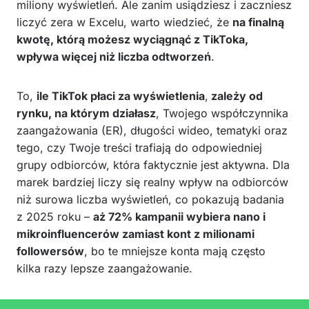
miliony wyświetleń. Ale zanim usiądziesz i zaczniesz
liczyć zera w Excelu, warto wiedzieć, że
na finalną
kwotę, którą możesz wyciągnąć z TikToka,
wpływa więcej niż liczba odtworzeń
.
To,
ile TikTok płaci za wyświetlenia
,
zależy od
rynku, na którym działasz
, Twojego współczynnika
zaangażowania (ER), długości wideo, tematyki oraz
tego, czy Twoje treści trafiają do odpowiedniej
grupy odbiorców, która faktycznie jest aktywna. Dla
marek bardziej liczy się realny wpływ na odbiorców
niż surowa liczba wyświetleń, co pokazują badania
z 2025 roku –
aż 72% kampanii wybiera nano i
mikroinfluencerów zamiast kont z milionami
followersów
, bo te mniejsze konta mają często
kilka razy lepsze zaangażowanie.