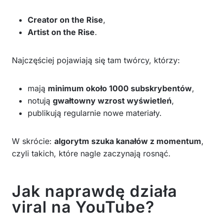
Creator on the Rise
,
Artist on the Rise
.
Najczęściej pojawiają się tam twórcy, którzy:
mają
minimum około 1000 subskrybentów
,
notują
gwałtowny wzrost wyświetleń
,
publikują regularnie nowe materiały.
W skrócie:
algorytm szuka kanałów z momentum
,
czyli takich, które nagle zaczynają rosnąć.
Jak naprawdę działa
viral na YouTube?