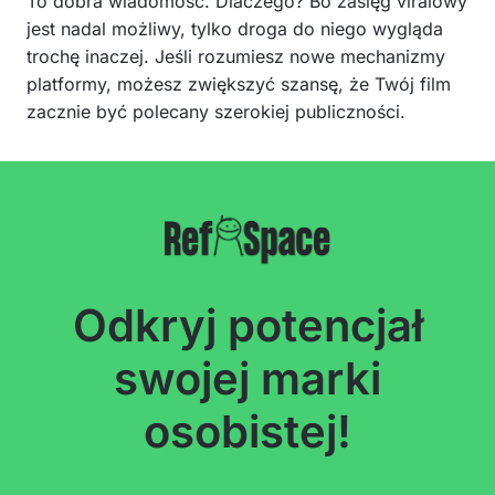
To dobra wiadomość. Dlaczego? Bo zasięg viralowy
jest nadal możliwy, tylko droga do niego wygląda
trochę inaczej. Jeśli rozumiesz nowe mechanizmy
platformy, możesz zwiększyć szansę, że Twój film
zacznie być polecany szerokiej publiczności.
Odkryj potencjał
swojej marki
osobistej!