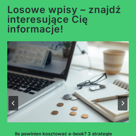
Losowe wpisy – znajdź
interesujące Cię
informacje!
Aplikacje do oglądania reklam = 1 zł/dzień.