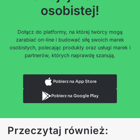
osobistej!
Dołącz do platformy, na której twórcy mogą
zarabiać on-line i budować siłę swoich marek
osobistych, polecając produkty oraz usługi marek i
partnerów, których naprawdę szanują.
Pobierz na App Store
Pobierz na Google Play
Przeczytaj również: