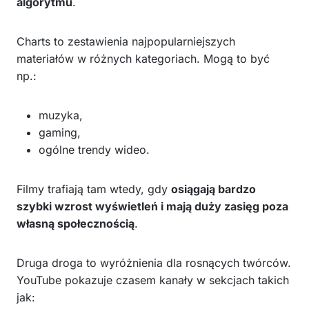
algorytmu
.
Charts to zestawienia najpopularniejszych
materiałów w różnych kategoriach. Mogą to być
np.:
muzyka,
gaming,
ogólne trendy wideo.
Filmy trafiają tam wtedy, gdy
osiągają bardzo
szybki wzrost wyświetleń i mają duży zasięg poza
własną społecznością
.
Druga droga to wyróżnienia dla rosnących twórców.
YouTube pokazuje czasem kanały w sekcjach takich
jak: