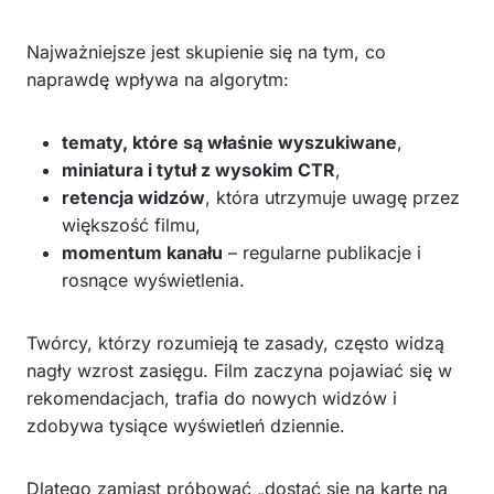
Najważniejsze jest skupienie się na tym, co
naprawdę wpływa na algorytm:
tematy, które są właśnie wyszukiwane
,
miniatura i tytuł z wysokim CTR
,
retencja widzów
, która utrzymuje uwagę przez
większość filmu,
momentum kanału
– regularne publikacje i
rosnące wyświetlenia.
Twórcy, którzy rozumieją te zasady, często widzą
nagły wzrost zasięgu. Film zaczyna pojawiać się w
rekomendacjach, trafia do nowych widzów i
zdobywa tysiące wyświetleń dziennie.
Dlatego zamiast próbować „dostać się na kartę na