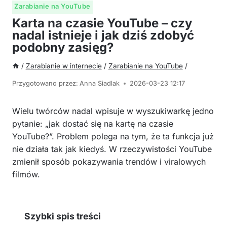
Zarabianie na YouTube
Karta na czasie YouTube – czy
nadal istnieje i jak dziś zdobyć
podobny zasięg?
/
Zarabianie w internecie
/
Zarabianie na YouTube
/
Przygotowano przez:
Anna Siadlak
2026-03-23 12:17
Wielu twórców nadal wpisuje w wyszukiwarkę jedno
pytanie: „jak dostać się na kartę na czasie
YouTube?”. Problem polega na tym, że ta funkcja już
nie działa tak jak kiedyś. W rzeczywistości YouTube
zmienił sposób pokazywania trendów i viralowych
filmów.
Szybki spis treści