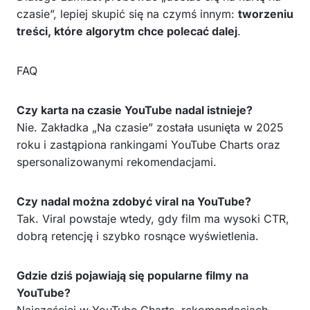
czasie”, lepiej skupić się na czymś innym:
tworzeniu
treści, które algorytm chce polecać dalej
.
FAQ
Czy karta na czasie YouTube nadal istnieje?
Nie. Zakładka „Na czasie” została usunięta w 2025
roku i zastąpiona rankingami YouTube Charts oraz
spersonalizowanymi rekomendacjami.
Czy nadal można zdobyć viral na YouTube?
Tak. Viral powstaje wtedy, gdy film ma wysoki CTR,
dobrą retencję i szybko rosnące wyświetlenia.
Gdzie dziś pojawiają się popularne filmy na
YouTube?
Najczęściej w YouTube Charts, rekomendacjach