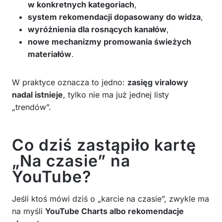
w konkretnych kategoriach
,
system rekomendacji dopasowany do widza
,
wyróżnienia dla rosnących kanałów
,
nowe mechanizmy promowania świeżych
materiałów
.
W praktyce oznacza to jedno:
zasięg viralowy
nadal istnieje
, tylko nie ma już jednej listy
„trendów”.
Co dziś zastąpiło kartę
„Na czasie” na
YouTube?
Jeśli ktoś mówi dziś o „karcie na czasie”, zwykle ma
na myśli
YouTube Charts albo rekomendacje