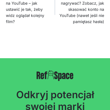
na YouTube – jak
nagrywać? Zobacz, jak
ustawić je tak, żeby
skasować konto na
widz oglądał kolejny
YouTube (nawet jeśli nie
film?
pamiętasz hasła)
Odkryj potencjał
swojej marki