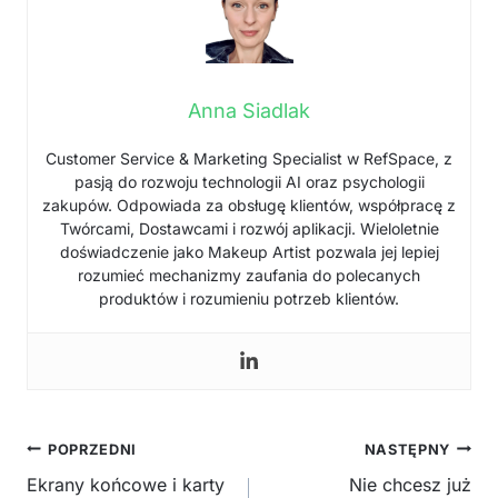
Anna Siadlak
Customer Service & Marketing Specialist w RefSpace, z
pasją do rozwoju technologii AI oraz psychologii
zakupów. Odpowiada za obsługę klientów, współpracę z
Twórcami, Dostawcami i rozwój aplikacji. Wieloletnie
doświadczenie jako Makeup Artist pozwala jej lepiej
rozumieć mechanizmy zaufania do polecanych
produktów i rozumieniu potrzeb klientów.
Nawigacja
POPRZEDNI
NASTĘPNY
wpisu
Ekrany końcowe i karty
Nie chcesz już