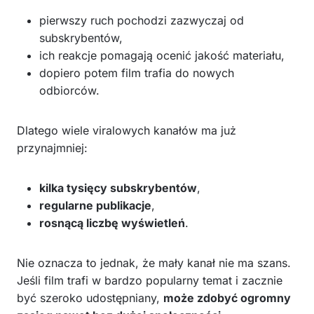
pierwszy ruch pochodzi zazwyczaj od
subskrybentów,
ich reakcje pomagają ocenić jakość materiału,
dopiero potem film trafia do nowych
odbiorców.
Dlatego wiele viralowych kanałów ma już
przynajmniej:
kilka tysięcy subskrybentów
,
regularne publikacje
,
rosnącą liczbę wyświetleń
.
Nie oznacza to jednak, że mały kanał nie ma szans.
Jeśli film trafi w bardzo popularny temat i zacznie
być szeroko udostępniany,
może zdobyć ogromny