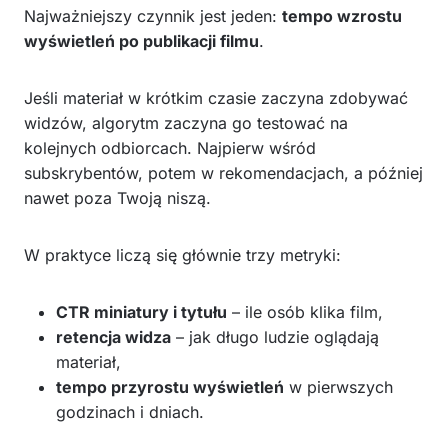
Najważniejszy czynnik jest jeden:
tempo wzrostu
wyświetleń po publikacji filmu
.
Jeśli materiał w krótkim czasie zaczyna zdobywać
widzów, algorytm zaczyna go testować na
kolejnych odbiorcach. Najpierw wśród
subskrybentów, potem w rekomendacjach, a później
nawet poza Twoją niszą.
W praktyce liczą się głównie trzy metryki:
CTR miniatury i tytułu
– ile osób klika film,
retencja widza
– jak długo ludzie oglądają
materiał,
tempo przyrostu wyświetleń
w pierwszych
godzinach i dniach.