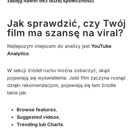
zasięg nawet bez dużej społeczności.
Jak sprawdzić, czy Twój
film ma szansę na viral?
Najlepszym miejscem do analizy jest
YouTube
Analytics
.
W sekcji źródeł ruchu można zobaczyć, skąd
pojawiają się wyświetlenia. Jeśli film zaczyna rosnąć
dzięki rekomendacjom, pojawiają się tam źródła
takie jak:
Browse features
,
Suggested videos
,
Trending lub Charts
.