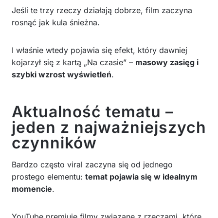
Jeśli te trzy rzeczy działają dobrze, film zaczyna
rosnąć jak kula śnieżna.
I właśnie wtedy pojawia się efekt, który dawniej
kojarzył się z kartą „Na czasie” –
masowy zasięg i
szybki wzrost wyświetleń
.
Aktualność tematu –
jeden z najważniejszych
czynników
Bardzo często viral zaczyna się od jednego
prostego elementu:
temat pojawia się w idealnym
momencie
.
YouTube premiuje filmy związane z rzeczami, które