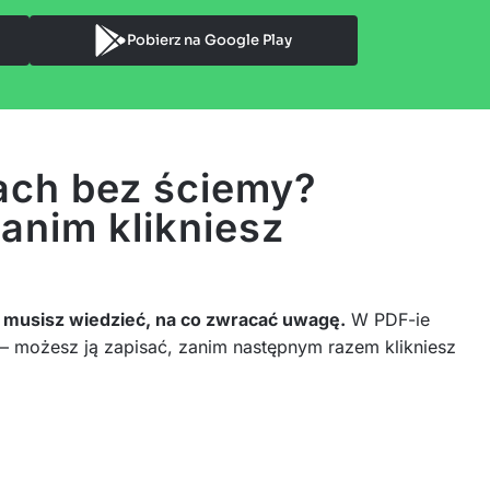
Pobierz na Google Play
jach bez ściemy?
anim klikniesz
,
musisz wiedzieć, na co zwracać uwagę.
W PDF-ie
a – możesz ją zapisać, zanim następnym razem klikniesz