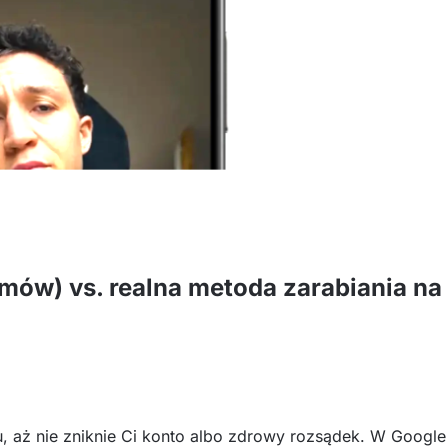
mów) vs. realna metoda zarabiania na
, aż nie zniknie Ci konto albo zdrowy rozsądek. W Google