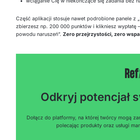
wciąganie Cię w niekończące się zadania bez n
Część aplikacji stosuje nawet podrobione panele z „
zbierzesz np. 200 000 punktów i klikniesz wypłatę 
powodu naruszeń”.
Zero przejrzystości, zero wspar
Odkryj potencjał s
Dołącz do platformy, na której twórcy mogą zar
polecając produkty oraz usługi mar