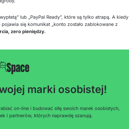
agrody.
wypłatą” lub „PayPal Ready”, które są tylko atrapą. A kiedy
– pojawia się komunikat „konto zostało zablokowane z
cia, zero pieniędzy.
wojej marki osobistej!
abiać on-line i budować siłę swoich marek osobistych,
ek i partnerów, których naprawdę szanują.