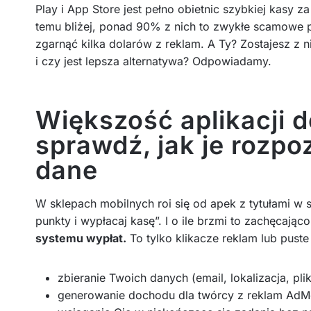
Play i App Store jest pełno obietnic szybkiej kasy za 
temu bliżej, ponad 90% z nich to zwykłe scamowe p
zgarnąć kilka dolarów z reklam. A Ty? Zostajesz z 
i czy jest lepsza alternatywa? Odpowiadamy.
Większość aplikacji d
sprawdź, jak je rozpo
dane
W sklepach mobilnych roi się od apek z tytułami w sty
punkty i wypłacaj kasę”. I o ile brzmi to zachęcając
systemu wypłat.
To tylko klikacze reklam lub puste 
zbieranie Twoich danych (email, lokalizacja, plik
generowanie dochodu dla twórcy z reklam AdM