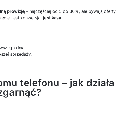
lną prowizję
– najczęściej od 5 do 30%, ale bywają oferty
nięcie, jest konwersja,
jest kasa.
rwszego dnia.
wszej sprzedaży.
omu telefonu – jak działa
 zgarnąć?