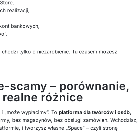
Store,
h realizacji,
kont bankowych,
o”.
e chodzi tylko o niezarobienie. Tu czasem możesz
je-scamy – porównanie,
 realne różnice
mi i „może wypłacimy”. To
platforma dla twórców i osób,
irmy, bez magazynów, bez obsługi zamówień. Wchodzisz,
tformie, i tworzysz własne „Space” – czyli stronę