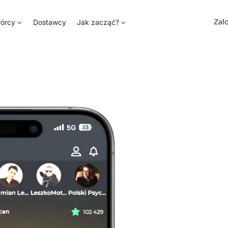
Zal
órcy
Dostawcy
Jak zacząć?