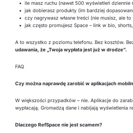
ile masz ruchu (nawet 500 wyświetleń dziennie
jak dobierasz produkty (im bardziej dopasowane
czy nagrywasz własne treści (nie musisz, ale t
jak często promujesz Space – link w bio, shorts
A to wszystko z poziomu telefonu. Bez kosztów. Be
udawania, że „Twoja wypłata jest już w drodze”.
FAQ
Czy można naprawdę zarobić w aplikacjach mobil
W większości przypadków – nie. Aplikacje do zarabia
wypłacają. Gromadzą dane i nabijają wyświetlenia r
Dlaczego RefSpace nie jest scamem?