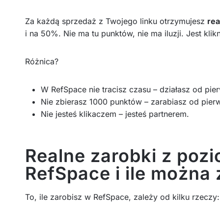
Za każdą sprzedaż z Twojego linku otrzymujesz
rea
i na 50%. Nie ma tu punktów, nie ma iluzji. Jest klik
Różnica?
W RefSpace nie tracisz czasu – działasz od pie
Nie zbierasz 1000 punktów – zarabiasz od pier
Nie jesteś klikaczem – jesteś partnerem.
Realne zarobki z pozi
RefSpace i ile można
To, ile zarobisz w RefSpace, zależy od kilku rzeczy: