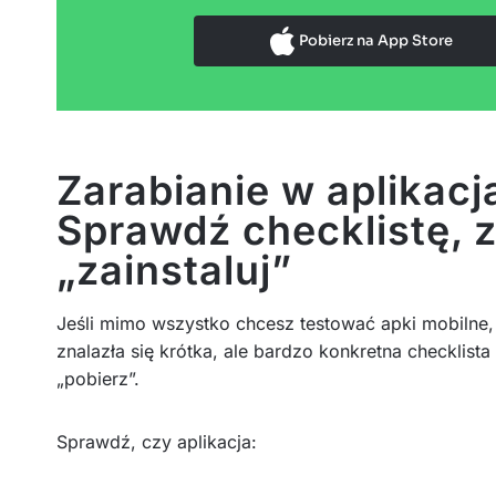
Pobierz na App Store
Zarabianie w aplikac
Sprawdź checklistę, z
„zainstaluj”
Jeśli mimo wszystko chcesz testować apki mobilne
znalazła się krótka, ale bardzo konkretna checklist
„pobierz”.
Sprawdź, czy aplikacja: