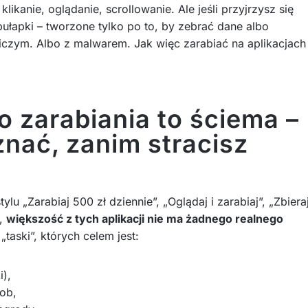
klikanie, oglądanie, scrollowanie. Ale jeśli przyjrzysz się
ułapki – tworzone tylko po to, by zebrać dane albo
niczym. Albo z malwarem. Jak więc zarabiać na aplikacjach
o zarabiania to ściema –
znać, zanim stracisz
lu „Zarabiaj 500 zł dziennie”, „Oglądaj i zarabiaj”, „Zbiera
o,
większość z tych aplikacji nie ma żadnego realnego
„taski”, których celem jest:
i),
ob,