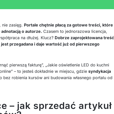
, nie zasięg.
Portale chętnie płacą za gotowe treści, które
 adnotacją o autorze.
Czasem to jednorazowa licencja,
spółpraca na dłużej. Klucz?
Dobrze zaprojektowana treść
 jest przegadana i daje wartość już od pierwszego
rnąć pierwszą fakturę”, „Jakie oświetlenie LED do kuchni
online” – to jesteś dokładnie w miejscu, gdzie
syndykacja
 to bez robienia kursów ani budowania własnego portalu od
e – jak sprzedać artykuł