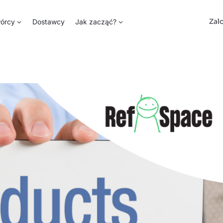
Zal
órcy
Dostawcy
Jak zacząć?