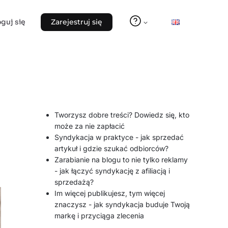
oguj się
Zarejestruj się
Tworzysz dobre treści? Dowiedz się, kto
może za nie zapłacić
Syndykacja w praktyce - jak sprzedać
artykuł i gdzie szukać odbiorców?
Zarabianie na blogu to nie tylko reklamy
- jak łączyć syndykację z afiliacją i
sprzedażą?
Im więcej publikujesz, tym więcej
znaczysz - jak syndykacja buduje Twoją
markę i przyciąga zlecenia