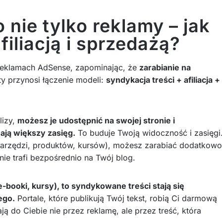
 nie tylko reklamy – jak
filiacją i sprzedażą?
reklamach AdSense, zapominając, że
zarabianie na
ty przynosi łączenie modeli:
syndykacja treści + afiliacja +
lizy,
możesz je udostępnić na swojej stronie i
ają większy zasięg.
To buduje Twoją widoczność i zasięgi
do narzędzi, produktów, kursów), możesz zarabiać dodatkowo
ie trafi bezpośrednio na Twój blog.
e-booki, kursy), to syndykowane treści stają się
ego.
Portale, które publikują Twój tekst, robią Ci darmową
ają do Ciebie nie przez reklamę, ale przez treść, która