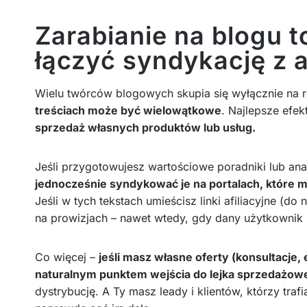
Zarabianie na blogu to
łączyć syndykację z a
Wielu twórców blogowych skupia się wyłącznie na 
treściach może być wielowątkowe
. Najlepsze efek
sprzedaż własnych produktów lub usług.
Jeśli przygotowujesz wartościowe poradniki lub ana
jednocześnie syndykować je na portalach, które m
Jeśli w tych tekstach umieścisz linki afiliacyjne (
na prowizjach – nawet wtedy, gdy dany użytkownik n
Co więcej –
jeśli masz własne oferty (konsultacje, 
naturalnym punktem wejścia do lejka sprzedażow
dystrybucję. A Ty masz leady i klientów, którzy trafi