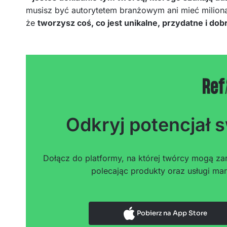
musisz być autorytetem branżowym ani mieć miliona
że
tworzysz coś, co jest unikalne, przydatne i do
Odkryj potencjał s
Dołącz do platformy, na której twórcy mogą zar
polecając produkty oraz usługi mar
Pobierz na App Store