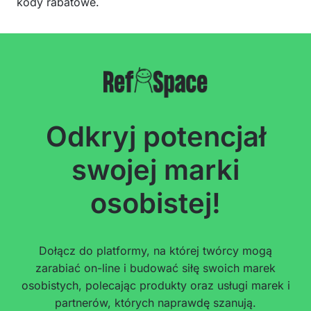
kody rabatowe.
Odkryj potencjał
swojej marki
osobistej!
Dołącz do platformy, na której twórcy mogą
zarabiać on-line i budować siłę swoich marek
osobistych, polecając produkty oraz usługi marek i
partnerów, których naprawdę szanują.