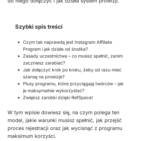
do niego dołączyć i jak działa system prowizji.
Szybki spis treści
Czym tak naprawdę jest Instagram Affiliate
Program i jak działa od środka?
Zasady uczestnictwa – co musisz spełnić, zanim
zaczniesz zarabiać?
Jak dołączyć krok po kroku, żeby od razu mieć
szansę na prowizje?
Plusy programu, które przyciągają twórców – jak
je maksymalnie wykorzystać?
Zwiększ zarobki dzięki RefSpace!
W tym wpisie dowiesz się, na czym polega ten
model, jakie warunki musisz spełnić, jak przejść
proces rejestracji oraz jak wycisnąć z programu
maksimum korzyści.