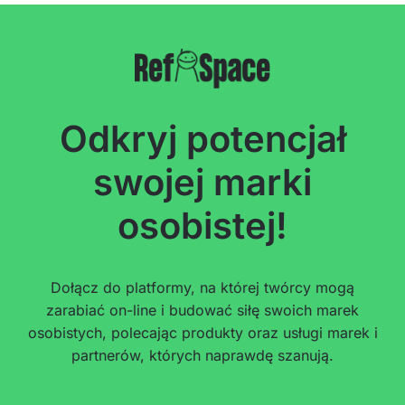
Odkryj potencjał
swojej marki
osobistej!
Dołącz do platformy, na której twórcy mogą
zarabiać on-line i budować siłę swoich marek
osobistych, polecając produkty oraz usługi marek i
partnerów, których naprawdę szanują.