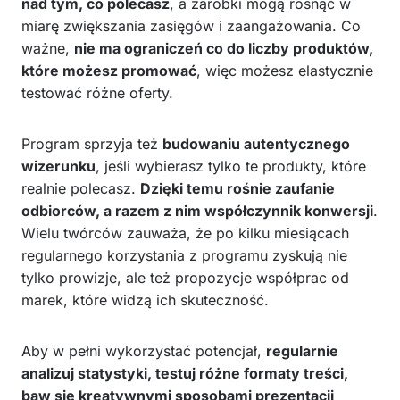
nad tym, co polecasz
, a zarobki mogą rosnąć w
miarę zwiększania zasięgów i zaangażowania. Co
ważne,
nie ma ograniczeń co do liczby produktów,
które możesz promować
, więc możesz elastycznie
testować różne oferty.
Program sprzyja też
budowaniu autentycznego
wizerunku
, jeśli wybierasz tylko te produkty, które
realnie polecasz.
Dzięki temu rośnie zaufanie
odbiorców, a razem z nim współczynnik konwersji
.
Wielu twórców zauważa, że po kilku miesiącach
regularnego korzystania z programu zyskują nie
tylko prowizje, ale też propozycje współprac od
marek, które widzą ich skuteczność.
Aby w pełni wykorzystać potencjał,
regularnie
analizuj statystyki, testuj różne formaty treści,
baw się kreatywnymi sposobami prezentacji