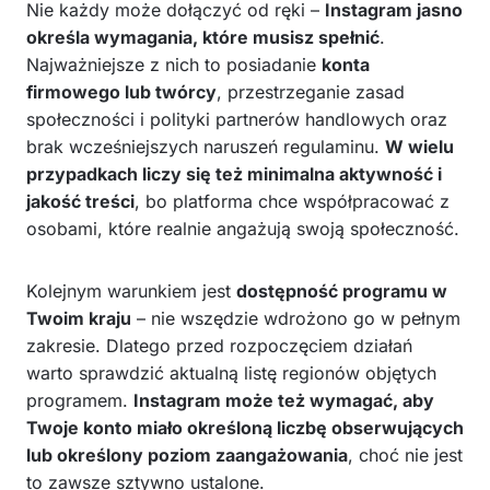
Nie każdy może dołączyć od ręki –
Instagram jasno
określa wymagania, które musisz spełnić
.
Najważniejsze z nich to posiadanie
konta
firmowego lub twórcy
, przestrzeganie zasad
społeczności i polityki partnerów handlowych oraz
brak wcześniejszych naruszeń regulaminu.
W wielu
przypadkach liczy się też minimalna aktywność i
jakość treści
, bo platforma chce współpracować z
osobami, które realnie angażują swoją społeczność.
Kolejnym warunkiem jest
dostępność programu w
Twoim kraju
– nie wszędzie wdrożono go w pełnym
zakresie. Dlatego przed rozpoczęciem działań
warto sprawdzić aktualną listę regionów objętych
programem.
Instagram może też wymagać, aby
Twoje konto miało określoną liczbę obserwujących
lub określony poziom zaangażowania
, choć nie jest
to zawsze sztywno ustalone.