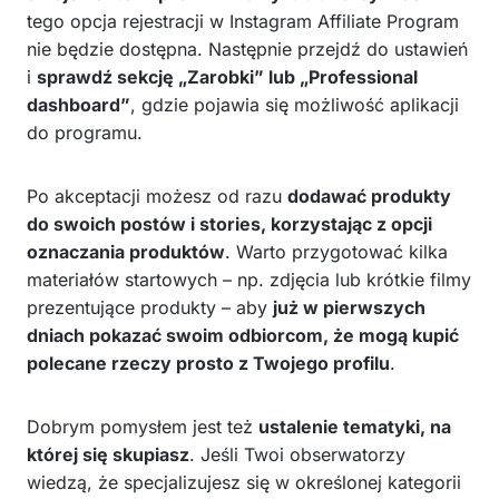
tego opcja rejestracji w Instagram Affiliate Program
nie będzie dostępna. Następnie przejdź do ustawień
i
sprawdź sekcję „Zarobki” lub „Professional
dashboard”
, gdzie pojawia się możliwość aplikacji
do programu.
Po akceptacji możesz od razu
dodawać produkty
do swoich postów i stories, korzystając z opcji
oznaczania produktów
. Warto przygotować kilka
materiałów startowych – np. zdjęcia lub krótkie filmy
prezentujące produkty – aby
już w pierwszych
dniach pokazać swoim odbiorcom, że mogą kupić
polecane rzeczy prosto z Twojego profilu
.
Dobrym pomysłem jest też
ustalenie tematyki, na
której się skupiasz
. Jeśli Twoi obserwatorzy
wiedzą, że specjalizujesz się w określonej kategorii