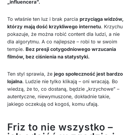
„influencera”.
To właśnie ten luz i brak parcia
przyciąga widzów,
którzy mają dość krzykliwego internetu
. Krzychu
pokazuje, że można robić content dla ludzi, a nie
dla algorytmu. A co najlepsze – robi to w swoim
tempie.
Bez presji cotygodniowego wrzucania
filmów, bez ciśnienia na statystyki.
Ten styl sprawia, że
jego społeczność jest bardzo
lojalna
. Ludzie nie tylko klikają – oni wracają. Bo
wiedzą, że to, co dostaną, będzie „krzychowe” –
autentyczne, niewymuszone, dokładnie takie,
jakiego oczekują od kogoś, komu ufają.
Friz to nie wszystko –