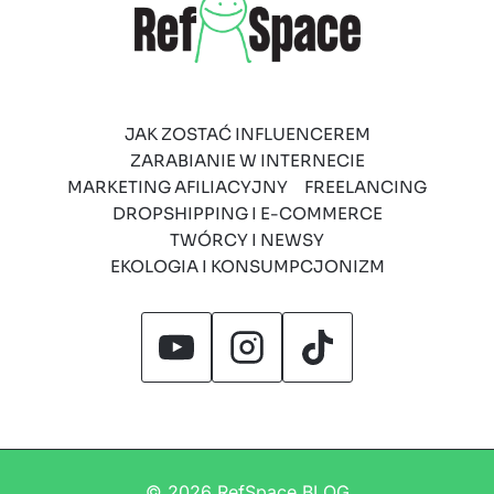
JAK ZOSTAĆ INFLUENCEREM
ZARABIANIE W INTERNECIE
MARKETING AFILIACYJNY
FREELANCING
DROPSHIPPING I E-COMMERCE
TWÓRCY I NEWSY
EKOLOGIA I KONSUMPCJONIZM
© 2026 RefSpace BLOG