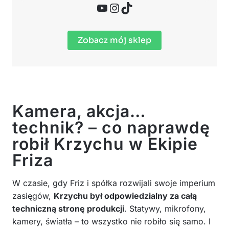
YouTube
Instagram
TikTok
Zobacz mój sklep
Kamera, akcja…
technik? – co naprawdę
robił Krzychu w Ekipie
Friza
W czasie, gdy Friz i spółka rozwijali swoje imperium
zasięgów,
Krzychu był odpowiedzialny za całą
techniczną stronę produkcji
. Statywy, mikrofony,
kamery, światła – to wszystko nie robiło się samo. I