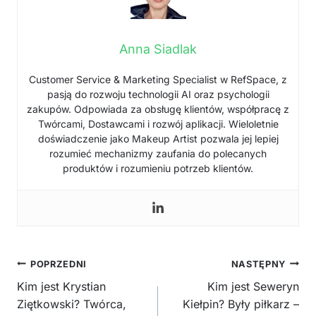
Anna Siadlak
Customer Service & Marketing Specialist w RefSpace, z
pasją do rozwoju technologii AI oraz psychologii
zakupów. Odpowiada za obsługę klientów, współpracę z
Twórcami, Dostawcami i rozwój aplikacji. Wieloletnie
doświadczenie jako Makeup Artist pozwala jej lepiej
rozumieć mechanizmy zaufania do polecanych
produktów i rozumieniu potrzeb klientów.
Nawigacja
POPRZEDNI
NASTĘPNY
wpisu
Kim jest Krystian
Kim jest Seweryn
Ziętkowski? Twórca,
Kiełpin? Były piłkarz –