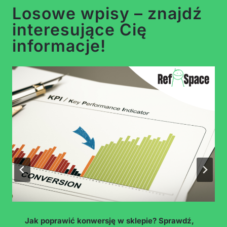
Losowe wpisy – znajdź
interesujące Cię
informacje!
CapCut bez tajemnic – jak edytować wideo,