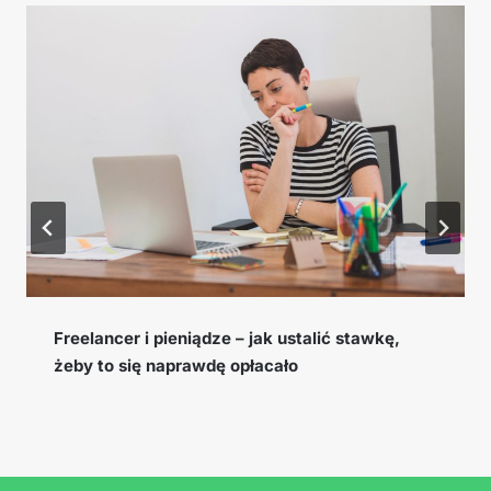
Cookie window, EPC i konwersja – słowniczek
pojęć afiliacyjnych, które musisz znać