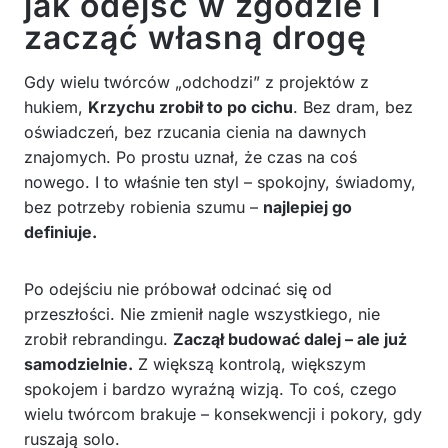
jak odejść w zgodzie i
zacząć własną drogę
Gdy wielu twórców „odchodzi” z projektów z
hukiem,
Krzychu zrobił to po cichu
. Bez dram, bez
oświadczeń, bez rzucania cienia na dawnych
znajomych. Po prostu uznał, że czas na coś
nowego. I to właśnie ten styl – spokojny, świadomy,
bez potrzeby robienia szumu –
najlepiej go
definiuje.
Po odejściu nie próbował odcinać się od
przeszłości. Nie zmienił nagle wszystkiego, nie
zrobił rebrandingu.
Zaczął budować dalej – ale już
samodzielnie.
Z większą kontrolą, większym
spokojem i bardzo wyraźną wizją. To coś, czego
wielu twórcom brakuje – konsekwencji i pokory, gdy
ruszają solo.