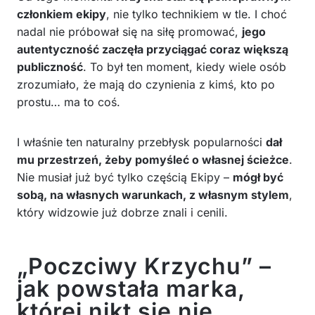
członkiem ekipy
, nie tylko technikiem w tle. I choć
nadal nie próbował się na siłę promować,
jego
autentyczność zaczęła przyciągać coraz większą
publiczność
. To był ten moment, kiedy wiele osób
zrozumiało, że mają do czynienia z kimś, kto po
prostu… ma to coś.
I właśnie ten naturalny przebłysk popularności
dał
mu przestrzeń, żeby pomyśleć o własnej ścieżce
.
Nie musiał już być tylko częścią Ekipy –
mógł być
sobą, na własnych warunkach, z własnym stylem
,
który widzowie już dobrze znali i cenili.
„Poczciwy Krzychu” –
jak powstała marka,
której nikt się nie