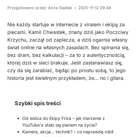
Przygotowano przez:
Anna Siadlak
2025-11-12 09:48
Nie każdy startuje w internecie z viralem i ekipą za
plecami. Kamil Chwastek, znany dziś jako Poczciwy
Krzychu, zaczął od zaplecza, a dziś ogarnia własny
świat online na własnych zasadach. Bez spinania się,
bez dram, bez kalkulacji – za to z autentycznością,
której dziś w sieci brakuje. Jeśli zastanawiasz się,
czy da się zarabiać, będąc po prostu sobą, to jego
historia jest świetnym przykładem, że… no i gitara.
Szybki spis treści
Od widza do Ekipy Friza – jak marzenie z
YouTube'a stało się planem na życie?
Kamera, akcja… technik? – co naprawdę robił