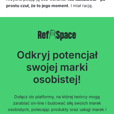
prostu czuł, że to jego moment
. I miał rację.
Odkryj potencjał
swojej marki
osobistej!
Dołącz do platformy, na której twórcy mogą
zarabiać on-line i budować siłę swoich marek
osobistych, polecając produkty oraz usługi marek i