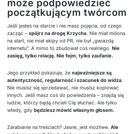
może podpowiedzieć
początkującym twórcom
Jeśli jesteś na starcie i nie masz pojęcia, od czego
zacząć –
spójrz na drogę Krzycha
. Nie miał miliona
na start, nie miał ekipy od PR, nie był „gwiazdą
internetu”. A mimo to zbudował coś realnego.
Nie
zasięg, tylko relację. Nie fejm, tylko zaufanie.
Jego przykład pokazuje, że
najważniejsze są
autentyczność, regularność i szacunek do widza
.
Nie musisz się sprzedawać, nie musisz kopiować
innych. Jeśli masz coś do powiedzenia – znajdą się
ludzie, którzy będą chcieli Cię słuchać. Ale tylko
wtedy, gdy
będziesz mówić własnym głosem.
Zarabianie na treściach? Jasne, jest możliwe.
Ale