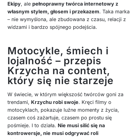
Ekipy
, ale
pełnoprawny twórca internetowy z
własnym stylem, głosem i przekazem
. Taka marka
– nie wymyślona, ale zbudowana z czasu, relacji z
widzami i bardzo spójnego podejścia.
Motocykle, śmiech i
lojalność – przepis
Krzycha na content,
który się nie starzeje
W świecie, w którym większość twórców goni za
trendami,
Krzychu robi swoje
. Kręci filmy o
motocyklach, pokazuje luźne momenty z życia,
czasem coś zażartuje, czasem po prostu się
pośmieje. I to działa.
Nie musi silić się na
kontrowersje, nie musi odgrywać roli