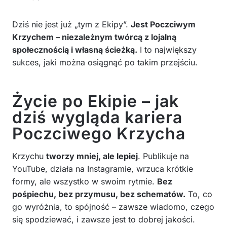
Dziś nie jest już „tym z Ekipy”.
Jest Poczciwym
Krzychem – niezależnym twórcą z lojalną
społecznością i własną ścieżką.
I to największy
sukces, jaki można osiągnąć po takim przejściu.
Życie po Ekipie – jak
dziś wygląda kariera
Poczciwego Krzycha
Krzychu
tworzy mniej, ale lepiej
. Publikuje na
YouTube, działa na Instagramie, wrzuca krótkie
formy, ale wszystko w swoim rytmie.
Bez
pośpiechu, bez przymusu, bez schematów.
To, co
go wyróżnia, to spójność – zawsze wiadomo, czego
się spodziewać, i zawsze jest to dobrej jakości.