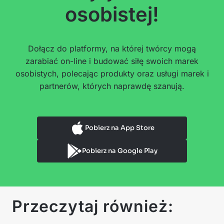
osobistej!
Dołącz do platformy, na której twórcy mogą
zarabiać on-line i budować siłę swoich marek
osobistych, polecając produkty oraz usługi marek i
partnerów, których naprawdę szanują.
Pobierz na App Store
Pobierz na Google Play
Przeczytaj również: