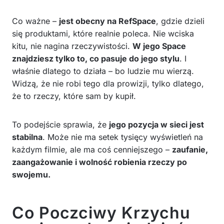
Co ważne –
jest obecny na RefSpace
, gdzie dzieli
się produktami, które realnie poleca. Nie wciska
kitu, nie nagina rzeczywistości.
W jego Space
znajdziesz tylko to, co pasuje do jego stylu
. I
właśnie dlatego to działa – bo ludzie mu wierzą.
Widzą, że nie robi tego dla prowizji, tylko dlatego,
że to rzeczy, które sam by kupił.
To podejście sprawia, że
jego pozycja w sieci jest
stabilna
. Może nie ma setek tysięcy wyświetleń na
każdym filmie, ale ma coś cenniejszego –
zaufanie,
zaangażowanie i wolność robienia rzeczy po
swojemu.
Co Poczciwy Krzychu