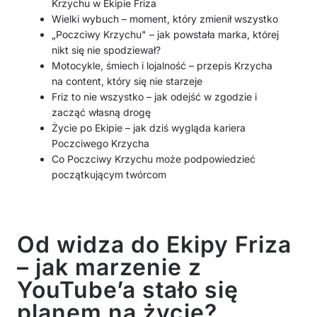
Krzychu w Ekipie Friza
Wielki wybuch – moment, który zmienił wszystko
„Poczciwy Krzychu" – jak powstała marka, której
nikt się nie spodziewał?
Motocykle, śmiech i lojalność – przepis Krzycha
na content, który się nie starzeje
Friz to nie wszystko – jak odejść w zgodzie i
zacząć własną drogę
Życie po Ekipie – jak dziś wygląda kariera
Poczciwego Krzycha
Co Poczciwy Krzychu może podpowiedzieć
początkującym twórcom
Od widza do Ekipy Friza
– jak marzenie z
YouTube’a stało się
planem na życie?