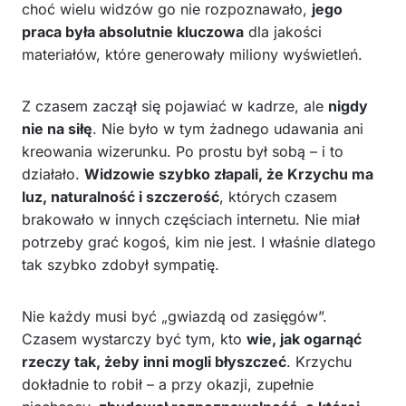
choć wielu widzów go nie rozpoznawało,
jego
praca była absolutnie kluczowa
dla jakości
materiałów, które generowały miliony wyświetleń.
Z czasem zaczął się pojawiać w kadrze, ale
nigdy
nie na siłę
. Nie było w tym żadnego udawania ani
kreowania wizerunku. Po prostu był sobą – i to
działało.
Widzowie szybko złapali, że Krzychu ma
luz, naturalność i szczerość
, których czasem
brakowało w innych częściach internetu. Nie miał
potrzeby grać kogoś, kim nie jest. I właśnie dlatego
tak szybko zdobył sympatię.
Nie każdy musi być „gwiazdą od zasięgów”.
Czasem wystarczy być tym, kto
wie, jak ogarnąć
rzeczy tak, żeby inni mogli błyszczeć
. Krzychu
dokładnie to robił – a przy okazji, zupełnie