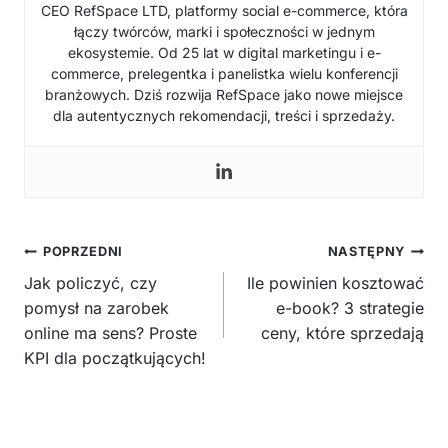
CEO RefSpace LTD, platformy social e-commerce, która
łączy twórców, marki i społeczności w jednym
ekosystemie. Od 25 lat w digital marketingu i e-
commerce, prelegentka i panelistka wielu konferencji
branżowych. Dziś rozwija RefSpace jako nowe miejsce
dla autentycznych rekomendacji, treści i sprzedaży.
Nawigacja
POPRZEDNI
NASTĘPNY
wpisu
Jak policzyć, czy
Ile powinien kosztować
pomysł na zarobek
e-book? 3 strategie
online ma sens? Proste
ceny, które sprzedają
KPI dla początkujących!