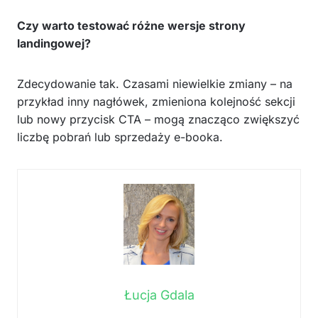
Czy warto testować różne wersje strony
landingowej?
Zdecydowanie tak. Czasami niewielkie zmiany – na
przykład inny nagłówek, zmieniona kolejność sekcji
lub nowy przycisk CTA – mogą znacząco zwiększyć
liczbę pobrań lub sprzedaży e-booka.
Łucja Gdala