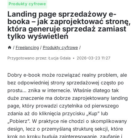
Produkty cyfrowe
Landing page sprzedażowy e-
booka – jak zaprojektować stronę,
która generuje sprzedaż zamiast
tylko wyświetleń
/
Freelancing
/
Produkty cyfrowe
/
Przygotowano przez:
Łucja Gdala
2026-03-23 11:27
Dobry e-book może rozwiązać realny problem, ale
bez odpowiedniej strony sprzedażowej często po
prostu… znika w internecie. Właśnie dlatego tak
duże znaczenie ma dobrze zaprojektowany landing
page, który prowadzi czytelnika od pierwszego
zdania aż do kliknięcia przycisku „Kup” lub
„Pobierz”. W praktyce nie chodzi o skomplikowany
design, lecz o przemyślaną strukturę sekcji, które
krok po kroku budują zainteresowanie, zaufanie i