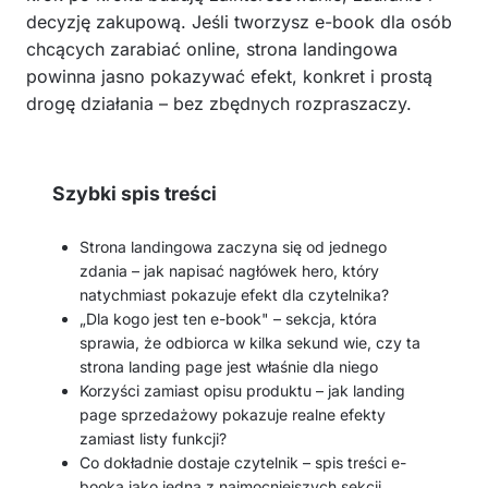
decyzję zakupową. Jeśli tworzysz e-book dla osób
chcących zarabiać online, strona landingowa
powinna jasno pokazywać efekt, konkret i prostą
drogę działania – bez zbędnych rozpraszaczy.
Szybki spis treści
Strona landingowa zaczyna się od jednego
zdania – jak napisać nagłówek hero, który
natychmiast pokazuje efekt dla czytelnika?
„Dla kogo jest ten e-book" – sekcja, która
sprawia, że odbiorca w kilka sekund wie, czy ta
strona landing page jest właśnie dla niego
Korzyści zamiast opisu produktu – jak landing
page sprzedażowy pokazuje realne efekty
zamiast listy funkcji?
Co dokładnie dostaje czytelnik – spis treści e-
booka jako jedna z najmocniejszych sekcji