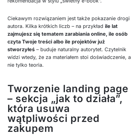
rekomendacja w stylu „świetny e-book”.
Ciekawym rozwiązaniem jest także pokazanie drogi
autora. Kilka krótkich liczb – na przykład
ile lat
zajmujesz się tematem zarabiania online, ile osób
czyta Twoje treści albo ile projektów już
stworzyłeś
– buduje naturalny autorytet. Czytelnik
widzi wtedy, że za materiałem stoi doświadczenie, a
nie tylko teoria.
Tworzenie landing page
– sekcja „jak to działa”,
która usuwa
wątpliwości przed
zakupem