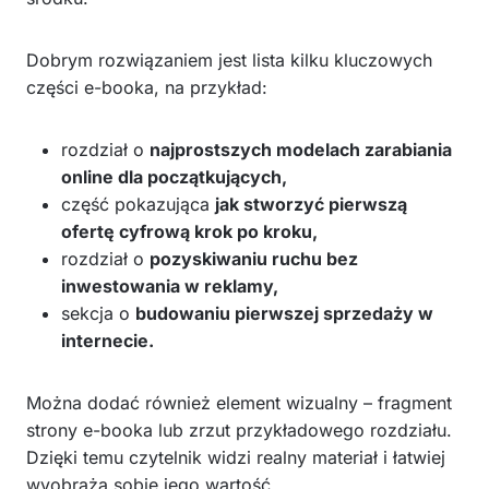
Dobrym rozwiązaniem jest lista kilku kluczowych
części e-booka, na przykład:
rozdział o
najprostszych modelach zarabiania
online dla początkujących,
część pokazująca
jak stworzyć pierwszą
ofertę cyfrową krok po kroku,
rozdział o
pozyskiwaniu ruchu bez
inwestowania w reklamy,
sekcja o
budowaniu pierwszej sprzedaży w
internecie.
Można dodać również element wizualny – fragment
strony e-booka lub zrzut przykładowego rozdziału.
Dzięki temu czytelnik widzi realny materiał i łatwiej
wyobraża sobie jego wartość.