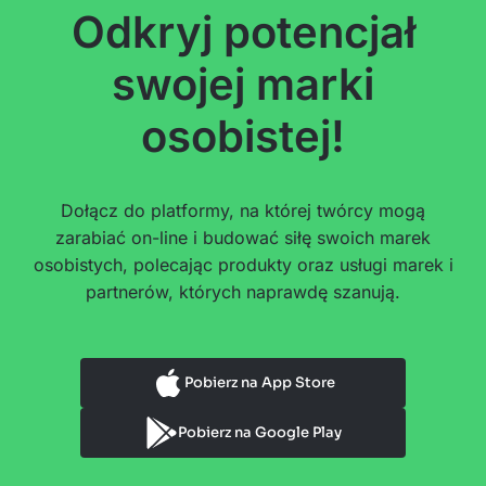
Odkryj potencjał
swojej marki
osobistej!
Dołącz do platformy, na której twórcy mogą
zarabiać on-line i budować siłę swoich marek
osobistych, polecając produkty oraz usługi marek i
partnerów, których naprawdę szanują.
Pobierz na App Store
Pobierz na Google Play