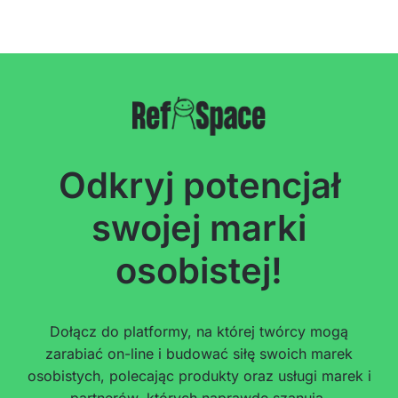
Odkryj potencjał
swojej marki
osobistej!
Dołącz do platformy, na której twórcy mogą
zarabiać on-line i budować siłę swoich marek
osobistych, polecając produkty oraz usługi marek i
partnerów, których naprawdę szanują.