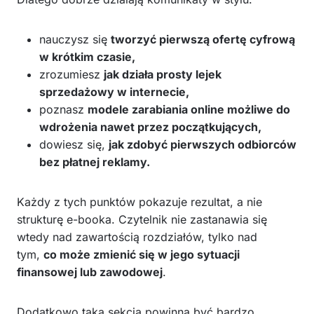
nauczysz się
tworzyć pierwszą ofertę cyfrową
w krótkim czasie,
zrozumiesz
jak działa prosty lejek
sprzedażowy w internecie,
poznasz
modele zarabiania online możliwe do
wdrożenia nawet przez początkujących,
dowiesz się,
jak zdobyć pierwszych odbiorców
bez płatnej reklamy.
Każdy z tych punktów pokazuje rezultat, a nie
strukturę e-booka. Czytelnik nie zastanawia się
wtedy nad zawartością rozdziałów, tylko nad
tym,
co może zmienić się w jego sytuacji
finansowej lub zawodowej
.
Dodatkowo taka sekcja powinna być bardzo