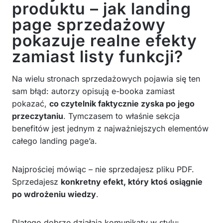
produktu – jak landing
page sprzedażowy
pokazuje realne efekty
zamiast listy funkcji?
Na wielu stronach sprzedażowych pojawia się ten
sam błąd: autorzy opisują e-booka zamiast
pokazać,
co czytelnik faktycznie zyska po jego
przeczytaniu
. Tymczasem to właśnie sekcja
benefitów jest jednym z najważniejszych elementów
całego landing page’a.
Najprościej mówiąc – nie sprzedajesz pliku PDF.
Sprzedajesz
konkretny efekt, który ktoś osiągnie
po wdrożeniu wiedzy
.
Dlatego dobrze działają komunikaty w stylu: