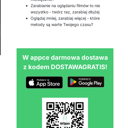
Zarabianie na oglądaniu filmów to nie
wszystko - twórz raz, zarabiaj dłużej
Oglądaj mniej, zarabiaj więcej - które
metody są warte Twojego czasu?
W appce darmowa dostawa
z kodem DOSTAWAGRATIS!