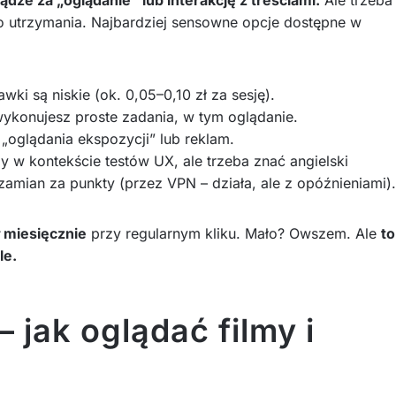
dło utrzymania. Najbardziej sensowne opcje dostępne w
ki są niskie (ok. 0,05–0,10 zł za sesję).
wykonujesz proste zadania, w tym oglądanie.
„oglądania ekspozycji” lub reklam.
my w kontekście testów UX, ale trzeba znać angielski
zamian za punkty (przez VPN – działa, ale z opóźnieniami).
ł miesięcznie
przy regularnym kliku. Mało? Owszem. Ale
to
le.
jak oglądać filmy i