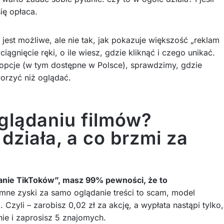
się opłaca.
jest możliwe, ale nie tak, jak pokazuje większość „reklam
ągnięcie ręki, o ile wiesz, gdzie kliknąć i czego unikać.
 opcje (w tym dostępne w Polsce), sprawdzimy, gdzie
worzyć niż oglądać.
glądaniu filmów?
działa, a co brzmi za
ądanie TikToków”, masz 99% pewności, że to
e zyski za samo oglądanie treści to scam, model
Czyli – zarobisz 0,02 zł za akcję, a wypłata nastąpi tylko,
nie i zaprosisz 5 znajomych.