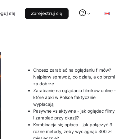
oguj się
Zarejestruj się
Chcesz zarabiać na oglądaniu filmów?
Najpierw sprawdź, co działa, a co brzmi
za dobrze
Zarabianie na oglądaniu filmików online -
które apki w Polsce faktycznie
wypłacają
Pasywne vs aktywne - jak oglądać filmy
i zarabiać przy okazji?
Kombinacja się opłaca - jak połączyć 3
różne metody, żeby wyciągnąć 300 zł
miesięcznie?