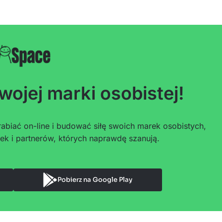
wojej marki osobistej!
abiać on-line i budować siłę swoich marek osobistych,
ek i partnerów, których naprawdę szanują.
Pobierz na Google Play