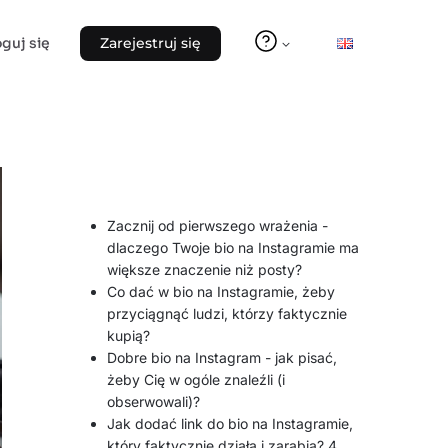
oguj się
Zarejestruj się
Zacznij od pierwszego wrażenia -
dlaczego Twoje bio na Instagramie ma
większe znaczenie niż posty?
Co dać w bio na Instagramie, żeby
przyciągnąć ludzi, którzy faktycznie
kupią?
Dobre bio na Instagram - jak pisać,
żeby Cię w ogóle znaleźli (i
obserwowali)?
Jak dodać link do bio na Instagramie,
który faktycznie działa i zarabia? 4