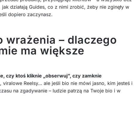
ak działają Guides, co z nimi zrobić, żeby nie zginęły w
jeśli dopiero zaczynasz.
o wrażenia – dlaczego
amie ma większe
e, czy ktoś kliknie „obserwuj”, czy zamknie
viralowe Reelsy… ale jeśli bio nie mówi jasno, kim jesteś i
 czasu na zgadywanie – ludzie patrzą na Twoje bio i w