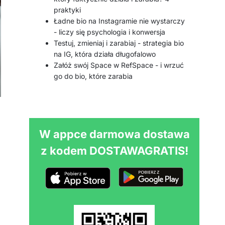
praktyki
Ładne bio na Instagramie nie wystarczy
- liczy się psychologia i konwersja
Testuj, zmieniaj i zarabiaj - strategia bio
na IG, która działa długofalowo
Załóż swój Space w RefSpace - i wrzuć
go do bio, które zarabia
W appce darmowa dostawa
z kodem DOSTAWAGRATIS!