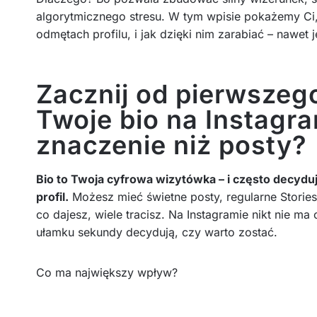
algorytmicznego stresu. W tym wpisie pokażemy Ci, j
odmętach profilu, i jak dzięki nim zarabiać – nawet 
Zacznij od pierwszeg
Twoje bio na Instagr
znaczenie niż posty?
Bio to Twoja cyfrowa wizytówka – i często decyduj
profil.
Możesz mieć świetne posty, regularne Stories, 
co dajesz, wiele tracisz. Na Instagramie nikt nie ma
ułamku sekundy decydują, czy warto zostać.
Co ma największy wpływ?