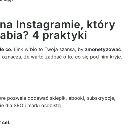
 na Instagramie, który
rabia? 4 praktyki
le co.
Link w bio to Twoja szansa, by
zmonetyzować
o oznacza, że warto zadbać o to, co się pod nim kryje.
óre pozwala dodawać sklepik, ebooki, subskrypcje,
e dla SEO i marki osobistej.
 cel
: