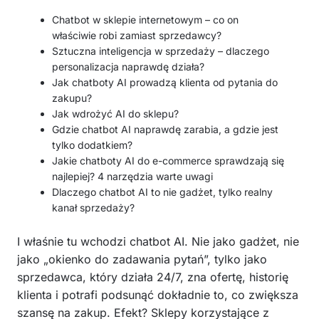
Chatbot w sklepie internetowym – co on
właściwie robi zamiast sprzedawcy?
Sztuczna inteligencja w sprzedaży – dlaczego
personalizacja naprawdę działa?
Jak chatboty AI prowadzą klienta od pytania do
zakupu?
Jak wdrożyć AI do sklepu?
Gdzie chatbot AI naprawdę zarabia, a gdzie jest
tylko dodatkiem?
Jakie chatboty AI do e-commerce sprawdzają się
najlepiej? 4 narzędzia warte uwagi
Dlaczego chatbot AI to nie gadżet, tylko realny
kanał sprzedaży?
I właśnie tu wchodzi chatbot AI. Nie jako gadżet, nie
jako „okienko do zadawania pytań”, tylko jako
sprzedawca, który działa 24/7, zna ofertę, historię
klienta i potrafi podsunąć dokładnie to, co zwiększa
szansę na zakup. Efekt? Sklepy korzystające z