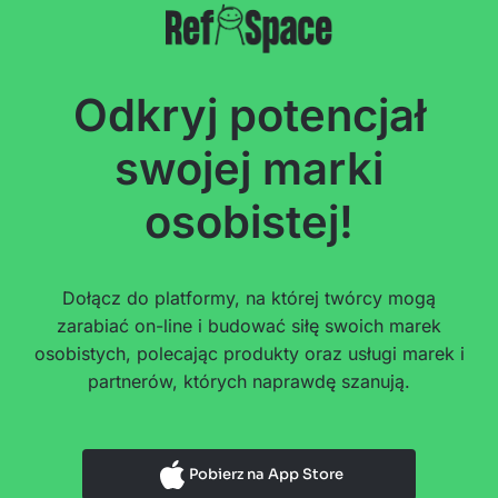
Odkryj potencjał
swojej marki
osobistej!
Dołącz do platformy, na której twórcy mogą
zarabiać on-line i budować siłę swoich marek
osobistych, polecając produkty oraz usługi marek i
partnerów, których naprawdę szanują.
Pobierz na App Store