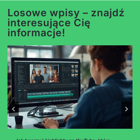
Losowe wpisy – znajdź
interesujące Cię
informacje!