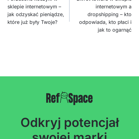
sklepie internetowym –
internetowym a
jak odzyskać pieniądze,
dropshipping – kto
które już były Twoje?
odpowiada, kto płaci i
jak to ogarnąć
Odkryj potencjał
swojej marki