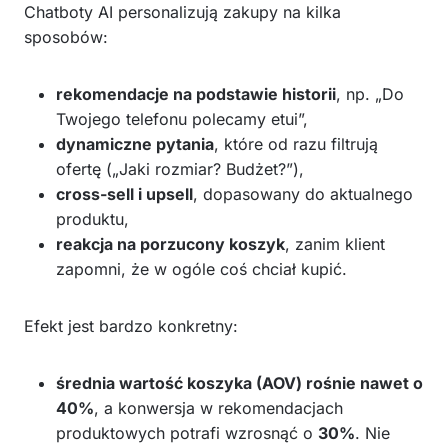
Chatboty AI personalizują zakupy na kilka
sposobów:
rekomendacje na podstawie historii
, np. „Do
Twojego telefonu polecamy etui”,
dynamiczne pytania
, które od razu filtrują
ofertę („Jaki rozmiar? Budżet?”),
cross-sell i upsell
, dopasowany do aktualnego
produktu,
reakcja na porzucony koszyk
, zanim klient
zapomni, że w ogóle coś chciał kupić.
Efekt jest bardzo konkretny:
średnia wartość koszyka (AOV) rośnie nawet o
40%
, a konwersja w rekomendacjach
produktowych potrafi wzrosnąć o
30%
. Nie