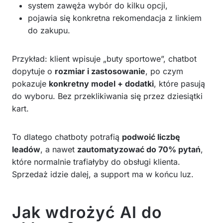
system zawęża wybór do kilku opcji,
pojawia się konkretna rekomendacja z linkiem
do zakupu.
Przykład: klient wpisuje „buty sportowe”, chatbot
dopytuje o
rozmiar i zastosowanie
, po czym
pokazuje
konkretny model + dodatki
, które pasują
do wyboru. Bez przeklikiwania się przez dziesiątki
kart.
To dlatego chatboty potrafią
podwoić liczbę
leadów
, a nawet
zautomatyzować do 70% pytań
,
które normalnie trafiałyby do obsługi klienta.
Sprzedaż idzie dalej, a support ma w końcu luz.
Jak wdrożyć AI do