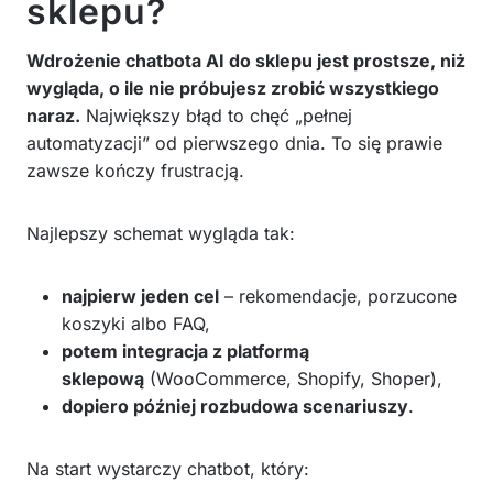
sklepu?
Wdrożenie chatbota AI do sklepu jest prostsze, niż
wygląda, o ile nie próbujesz zrobić wszystkiego
naraz.
Największy błąd to chęć „pełnej
automatyzacji” od pierwszego dnia. To się prawie
zawsze kończy frustracją.
Najlepszy schemat wygląda tak:
najpierw jeden cel
– rekomendacje, porzucone
koszyki albo FAQ,
potem integracja z platformą
sklepową
(WooCommerce, Shopify, Shoper),
dopiero później rozbudowa scenariuszy
.
Na start wystarczy chatbot, który: