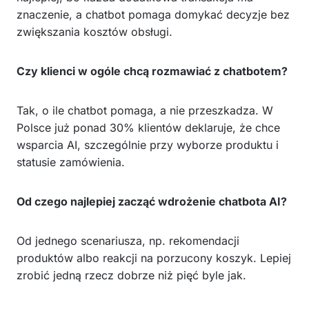
znaczenie, a chatbot pomaga domykać decyzje bez
zwiększania kosztów obsługi.
Czy klienci w ogóle chcą rozmawiać z chatbotem?
Tak, o ile chatbot pomaga, a nie przeszkadza. W
Polsce już ponad 30% klientów deklaruje, że chce
wsparcia AI, szczególnie przy wyborze produktu i
statusie zamówienia.
Od czego najlepiej zacząć wdrożenie chatbota AI?
Od jednego scenariusza, np. rekomendacji
produktów albo reakcji na porzucony koszyk. Lepiej
zrobić jedną rzecz dobrze niż pięć byle jak.