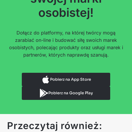
osobistej!
Dołącz do platformy, na której twórcy mogą
zarabiać on-line i budować siłę swoich marek
osobistych, polecając produkty oraz usługi marek i
partnerów, których naprawdę szanują.
Pobierz na App Store
Pobierz na Google Play
Przeczytaj również: