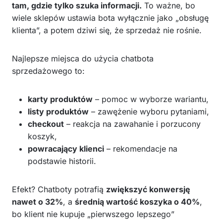
tam, gdzie tylko szuka informacji.
To ważne, bo
wiele sklepów ustawia bota wyłącznie jako „obsługę
klienta”, a potem dziwi się, że sprzedaż nie rośnie.
Najlepsze miejsca do użycia chatbota
sprzedażowego to:
karty produktów
– pomoc w wyborze wariantu,
listy produktów
– zawężenie wyboru pytaniami,
checkout
– reakcja na zawahanie i porzucony
koszyk,
powracający klienci
– rekomendacje na
podstawie historii.
Efekt? Chatboty potrafią
zwiększyć konwersję
nawet o 32%
, a
średnią wartość koszyka o 40%
,
bo klient nie kupuje „pierwszego lepszego”