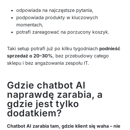
odpowiada na najczęstsze pytania,
podpowiada produkty w kluczowych
momentach,
potrafi zareagować na porzucony koszyk.
Taki setup potrafi już po kilku tygodniach
podnieść
sprzedaż o 20–30%
, bez przebudowy całego
sklepu i bez angażowania zespołu IT.
Gdzie chatbot AI
naprawdę zarabia, a
gdzie jest tylko
dodatkiem?
Chatbot AI zarabia tam, gdzie klient się waha – nie