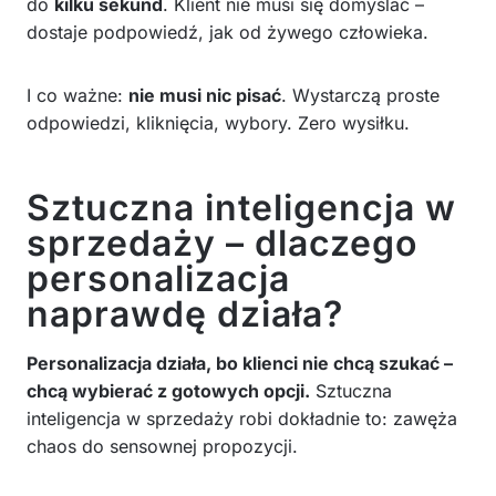
do
kilku sekund
. Klient nie musi się domyślać –
dostaje podpowiedź, jak od żywego człowieka.
I co ważne:
nie musi nic pisać
. Wystarczą proste
odpowiedzi, kliknięcia, wybory. Zero wysiłku.
Sztuczna inteligencja w
sprzedaży – dlaczego
personalizacja
naprawdę działa?
Personalizacja działa, bo klienci nie chcą szukać –
chcą wybierać z gotowych opcji.
Sztuczna
inteligencja w sprzedaży robi dokładnie to: zawęża
chaos do sensownej propozycji.