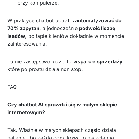
przy komputerze.
W praktyce chatbot potrafi
zautomatyzować do
70% zapytań
, a jednocześnie
podwoić liczbę
leadów
, bo łapie klientów dokładnie w momencie
zainteresowania.
To nie zastępstwo ludzi. To
wsparcie sprzedaży
,
które po prostu działa non stop.
FAQ
Czy chatbot AI sprawdzi się w małym sklepie
internetowym?
Tak. Właśnie w małych sklepach często działa
najlepiej, bo każda dodatkowa transakcja ma