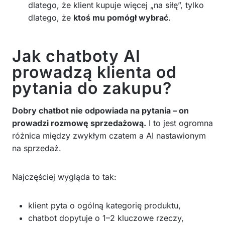
dlatego, że klient kupuje więcej „na siłę”, tylko
dlatego, że
ktoś mu pomógł wybrać
.
Jak chatboty AI
prowadzą klienta od
pytania do zakupu?
Dobry chatbot nie odpowiada na pytania – on
prowadzi rozmowę sprzedażową.
I to jest ogromna
różnica między zwykłym czatem a AI nastawionym
na sprzedaż.
Najczęściej wygląda to tak:
klient pyta o ogólną kategorię produktu,
chatbot dopytuje o 1–2 kluczowe rzeczy,