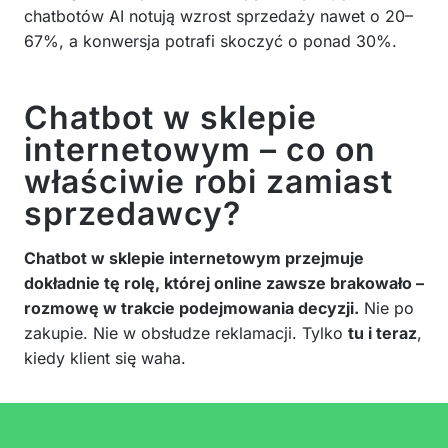
chatbotów AI notują wzrost sprzedaży nawet o 20–
67%, a konwersja potrafi skoczyć o ponad 30%.
Chatbot w sklepie
internetowym – co on
właściwie robi zamiast
sprzedawcy?
Chatbot w sklepie internetowym przejmuje
dokładnie tę rolę, której online zawsze brakowało –
rozmowę w trakcie podejmowania decyzji.
Nie po
zakupie. Nie w obsłudze reklamacji. Tylko
tu i teraz
,
kiedy klient się waha.