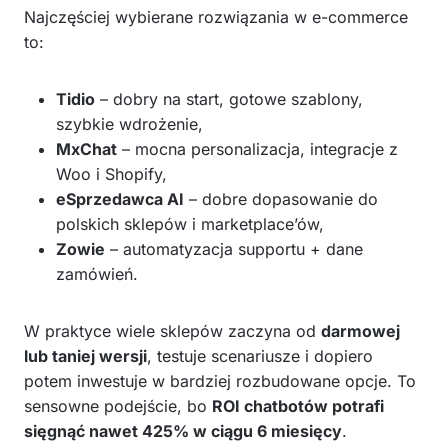
Najczęściej wybierane rozwiązania w e-commerce
to:
Tidio
– dobry na start, gotowe szablony,
szybkie wdrożenie,
MxChat
– mocna personalizacja, integracje z
Woo i Shopify,
eSprzedawca AI
– dobre dopasowanie do
polskich sklepów i marketplace’ów,
Zowie
– automatyzacja supportu + dane
zamówień.
W praktyce wiele sklepów zaczyna od
darmowej
lub taniej wersji
, testuje scenariusze i dopiero
potem inwestuje w bardziej rozbudowane opcje. To
sensowne podejście, bo
ROI chatbotów potrafi
sięgnąć nawet 425% w ciągu 6 miesięcy
.