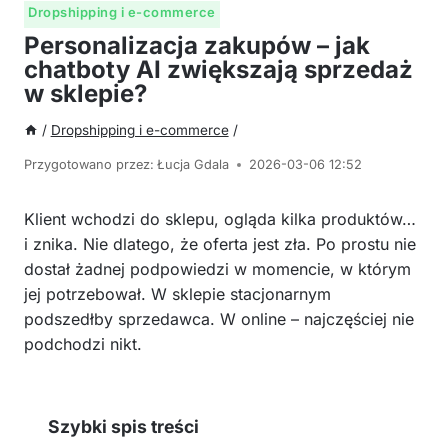
Dropshipping i e-commerce
Personalizacja zakupów – jak
chatboty AI zwiększają sprzedaż
w sklepie?
/
Dropshipping i e-commerce
/
Przygotowano przez:
Łucja Gdala
2026-03-06 12:52
Klient wchodzi do sklepu, ogląda kilka produktów…
i znika. Nie dlatego, że oferta jest zła. Po prostu nie
dostał żadnej podpowiedzi w momencie, w którym
jej potrzebował. W sklepie stacjonarnym
podszedłby sprzedawca. W online – najczęściej nie
podchodzi nikt.
Szybki spis treści