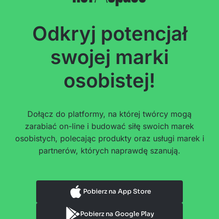
Odkryj potencjał
swojej marki
osobistej!
Dołącz do platformy, na której twórcy mogą
zarabiać on-line i budować siłę swoich marek
osobistych, polecając produkty oraz usługi marek i
partnerów, których naprawdę szanują.
Pobierz na App Store
Pobierz na Google Play