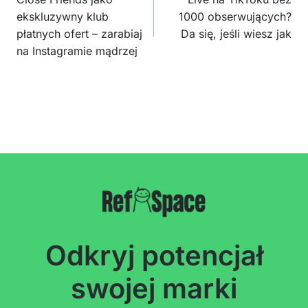
wpisu
ekskluzywny klub
1000 obserwujących?
płatnych ofert – zarabiaj
Da się, jeśli wiesz jak
na Instagramie mądrzej
Odkryj potencjał
swojej marki