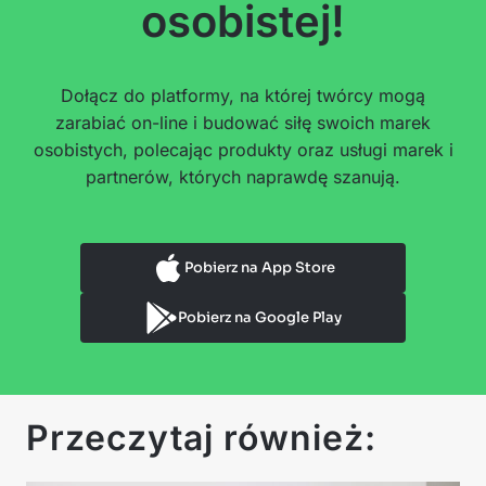
osobistej!
Dołącz do platformy, na której twórcy mogą
zarabiać on-line i budować siłę swoich marek
osobistych, polecając produkty oraz usługi marek i
partnerów, których naprawdę szanują.
Pobierz na App Store
Pobierz na Google Play
Przeczytaj również: