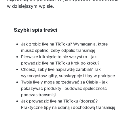
w dzisiejszym wpisie.
Szybki spis treści
Jak zrobić live na TikToku? Wymagania, które
musisz spełnić, żeby odpalić transmisję
Pierwsze kliknięcie to nie wszystko – jak
prowadzić live na TikToku krok po kroku?
Chcesz, żeby live naprawdę zarabiał? Tak
wykorzystasz gifty, subskrypcje i tipy w praktyce
Twoje live'y mogą sprzedawać za Ciebie – jak
pokazywać produkty i budować społeczność
podczas transmisji
Jak prowadzić live na TikToku (dobrze)?
Praktyczne tipy na udaną i dochodową transmisję