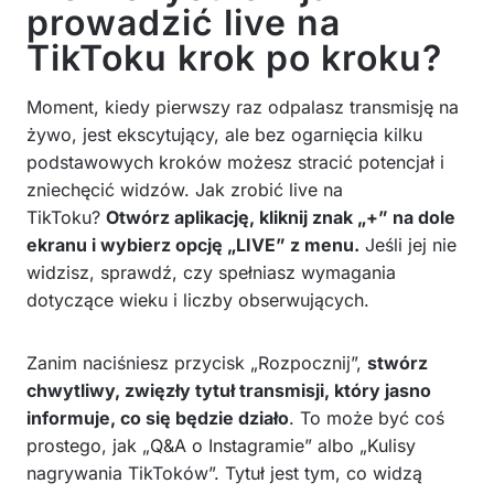
prowadzić live na
TikToku krok po kroku?
Moment, kiedy pierwszy raz odpalasz transmisję na
żywo, jest ekscytujący, ale bez ogarnięcia kilku
podstawowych kroków możesz stracić potencjał i
zniechęcić widzów. Jak zrobić live na
TikToku?
Otwórz aplikację, kliknij znak „+” na dole
ekranu i wybierz opcję „LIVE” z menu.
Jeśli jej nie
widzisz, sprawdź, czy spełniasz wymagania
dotyczące wieku i liczby obserwujących.
Zanim naciśniesz przycisk „Rozpocznij”,
stwórz
chwytliwy, zwięzły tytuł transmisji, który jasno
informuje, co się będzie działo
. To może być coś
prostego, jak „Q&A o Instagramie” albo „Kulisy
nagrywania TikToków”. Tytuł jest tym, co widzą