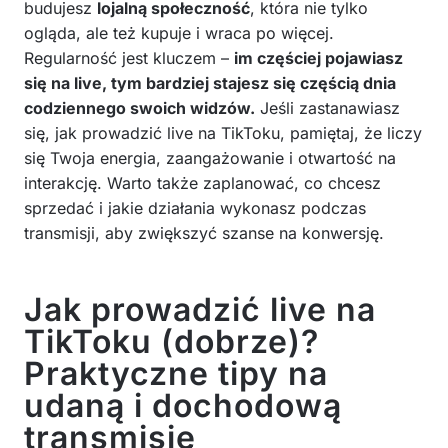
budujesz
lojalną społeczność
, która nie tylko
ogląda, ale też kupuje i wraca po więcej.
Regularność jest kluczem –
im częściej pojawiasz
się na live, tym bardziej stajesz się częścią dnia
codziennego swoich widzów.
Jeśli zastanawiasz
się, jak prowadzić live na TikToku, pamiętaj, że liczy
się Twoja energia, zaangażowanie i otwartość na
interakcję. Warto także zaplanować, co chcesz
sprzedać i jakie działania wykonasz podczas
transmisji, aby zwiększyć szanse na konwersję.
Jak prowadzić live na
TikToku (dobrze)?
Praktyczne tipy na
udaną i dochodową
transmisję