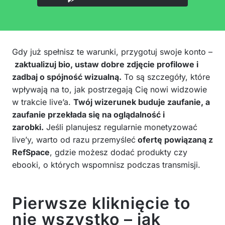
Gdy już spełnisz te warunki, przygotuj swoje konto –
zaktualizuj bio, ustaw dobre zdjęcie profilowe i
zadbaj o spójność wizualną.
To są szczegóły, które
wpływają na to, jak postrzegają Cię nowi widzowie
w trakcie live’a.
Twój wizerunek buduje zaufanie, a
zaufanie przekłada się na oglądalność i
zarobki.
Jeśli planujesz regularnie monetyzować
live’y, warto od razu przemyśleć
ofertę powiązaną z
RefSpace
, gdzie możesz dodać produkty czy
ebooki, o których wspomnisz podczas transmisji.
Pierwsze kliknięcie to
nie wszystko – jak