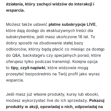
działania, który zachęci widzów do interakcji i
wsparcia.
Możesz także ustawić
płatne subskrypcje LIVE
,
które dają dostęp do ekskluzywnych treści dla
subskrybentów, jeśli masz ukończone 18 lat. To
dobry sposób na zbudowanie stałej bazy
odbiorców, którzy będą płacić co miesiąc za dostęp
do Q&A, backstage’u czy specjalnych porad, które
oferujesz tylko podczas transmisji. Kolejna opcja
to
tipy, czyli napiwki
, które widzowie mogą
przesyłać bezpośrednio na Twój profil jako wyraz
wsparcia.
Jeśli masz już własne produkty, kursy lub ebooki,
możesz wykorzystać live do ich sprzedaży.
Pokazuj
produkty w akcji, opowiadaj o nich, odpowiadaj na