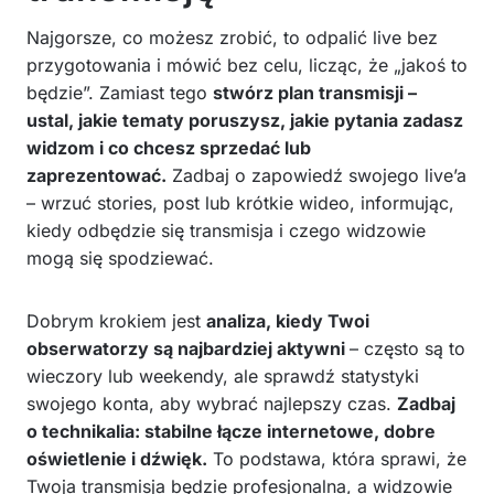
Najgorsze, co możesz zrobić, to odpalić live bez
przygotowania i mówić bez celu, licząc, że „jakoś to
będzie”. Zamiast tego
stwórz plan transmisji –
ustal, jakie tematy poruszysz, jakie pytania zadasz
widzom i co chcesz sprzedać lub
zaprezentować.
Zadbaj o zapowiedź swojego live’a
– wrzuć stories, post lub krótkie wideo, informując,
kiedy odbędzie się transmisja i czego widzowie
mogą się spodziewać.
Dobrym krokiem jest
analiza, kiedy Twoi
obserwatorzy są najbardziej aktywni
– często są to
wieczory lub weekendy, ale sprawdź statystyki
swojego konta, aby wybrać najlepszy czas.
Zadbaj
o technikalia: stabilne łącze internetowe, dobre
oświetlenie i dźwięk.
To podstawa, która sprawi, że
Twoja transmisja będzie profesjonalna, a widzowie