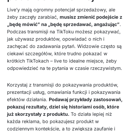
Live’y mają ogromny potencjał sprzedażowy, ale
żeby zaczęły zarabiać,
musisz zmienić podejście z
„będę mówić” na „będę sprzedawać, angażując”
.
Podczas transmisji na TikToku możesz pokazywać,
jak używasz produktów, opowiadać o nich i
zachęcać do zadawania pytań. Widzowie często są
ciekawi szczegółów, które trudno pokazać w
krótkich TikTokach – live to idealne miejsce, żeby
odpowiedzieć na te pytania w czasie rzeczywistym.
Korzystaj z transmisji do pokazywania produktów,
prezentacji usług, omawiania funkcji i pokazywania
efektów działania.
Podawaj przykłady zastosowań,
pokazuj rezultaty, dziel się historiami osób, które
już skorzystały z produktu.
To działa lepiej niż
każda reklama, bo pokazujesz produkt w
codziennym kontekście, a to zwiększa zaufanie i