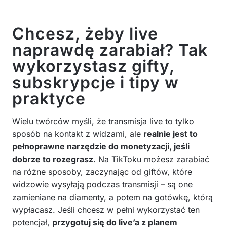
Chcesz, żeby live
naprawdę zarabiał? Tak
wykorzystasz gifty,
subskrypcje i tipy w
praktyce
Wielu twórców myśli, że transmisja live to tylko
sposób na kontakt z widzami, ale
realnie jest to
pełnoprawne narzędzie do monetyzacji, jeśli
dobrze to rozegrasz
. Na TikToku możesz zarabiać
na różne sposoby, zaczynając od giftów, które
widzowie wysyłają podczas transmisji – są one
zamieniane na diamenty, a potem na gotówkę, którą
wypłacasz. Jeśli chcesz w pełni wykorzystać ten
potencjał,
przygotuj się do live’a z planem