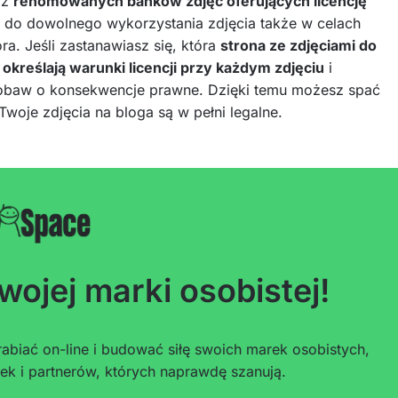
 z
renomowanych banków zdjęć oferujących licencję
o do dowolnego wykorzystania zdjęcia także w celach
a. Jeśli zastanawiasz się, która
strona ze zdjęciami do
 określają warunki licencji przy każdym zdjęciu
i
obaw o konsekwencje prawne. Dzięki temu możesz spać
 Twoje zdjęcia na bloga są w pełni legalne.
wojej marki osobistej!
abiać on-line i budować siłę swoich marek osobistych,
ek i partnerów, których naprawdę szanują.