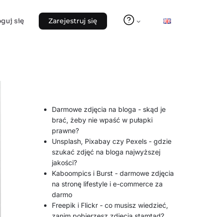
oguj się
Zarejestruj się
Darmowe zdjęcia na bloga - skąd je
brać, żeby nie wpaść w pułapki
prawne?
Unsplash, Pixabay czy Pexels - gdzie
szukać zdjęć na bloga najwyższej
jakości?
Kaboompics i Burst - darmowe zdjęcia
na stronę lifestyle i e-commerce za
darmo
Freepik i Flickr - co musisz wiedzieć,
zanim pobierzesz zdjęcia stamtąd?