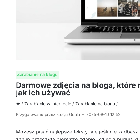
Zarabianie na blogu
Darmowe zdjęcia na bloga, które 
jak ich używać
/
Zarabianie w internecie
/
Zarabianie na blogu
/
Przygotowano przez:
Łucja Gdala
2025-09-10 12:52
Możesz pisać najlepsze teksty, ale jeśli nie zadbasz
zanim przeczyta pierwsze zdanie. Zdjęcia budują kli