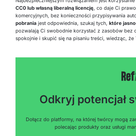
Najbezpieczniejszym rozwiązaniem jest korzystanie
CC0 lub własną liberalną licencję
, co daje Ci praw
komercyjnych, bez konieczności przypisywania autor
pobrania
jest odpowiednia, szukaj tych,
które jasno
pozwalają Ci swobodnie korzystać z zasobów bez 
spokojnie i skupić się na pisaniu treści, wiedząc, że
Odkryj potencjał s
Dołącz do platformy, na której twórcy mogą zar
polecając produkty oraz usługi mar