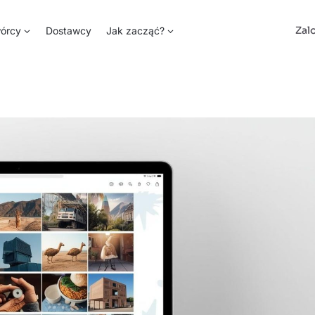
Zal
órcy
Dostawcy
Jak zacząć?