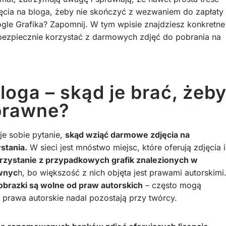
ęcia na bloga, żeby nie skończyć z wezwaniem do zapłaty
gle Grafika? Zapomnij. W tym wpisie znajdziesz konkretne
 bezpiecznie korzystać z darmowych zdjęć do pobrania na
oga – skąd je brać, żeb
prawne?
je sobie pytanie,
skąd wziąć darmowe zdjęcia na
stania.
W sieci jest mnóstwo miejsc, które oferują zdjęcia i
rzystanie z przypadkowych grafik znalezionych w
awnyc
h, bo większość z nich objęta jest prawami autorskimi
 obrazki są wolne od praw autorskich
– często mogą
 prawa autorskie nadal pozostają przy twórcy.