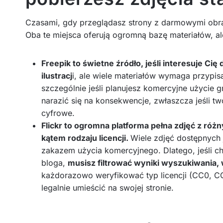
Czasami, gdy przeglądasz strony z darmowymi obraz
Oba te miejsca oferują ogromną bazę materiałów, a
Freepik to świetne źródło, jeśli interesuje Ci
ilustracj
i, ale wiele materiałów wymaga przypis
szczególnie jeśli planujesz komercyjne użycie g
narazić się na konsekwencje, zwłaszcza jeśli tw
cyfrowe.
Flickr to ogromna platforma pełna zdjęć z róż
kątem rodzaju licencji.
Wiele zdjęć dostępnych 
zakazem użycia komercyjnego. Dlatego, jeśli ch
bloga,
musisz filtrować wyniki wyszukiwania,
każdorazowo weryfikować typ licencji (CC0, C
legalnie umieścić na swojej stronie.