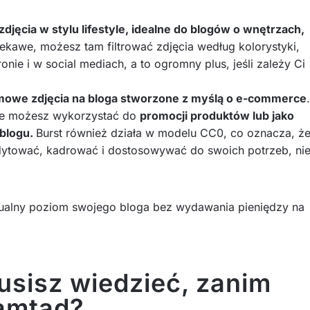
zdjęcia w stylu lifestyle, idealne do blogów o wnętrzach,
iekawe, możesz tam filtrować zdjęcia według kolorystyki,
nie i w social mediach, a to ogromny plus, jeśli zależy Ci
mowe zdjęcia na bloga stworzone z myślą o e-commerce
.
tóre możesz wykorzystać do
promocji produktów lub jako
 blogu.
Burst również działa w modelu CC0, co oznacza, ż
dytować, kadrować i dostosowywać do swoich potrzeb, ni
ualny poziom swojego bloga bez wydawania pieniędzy na
musisz wiedzieć, zanim
tamtąd?