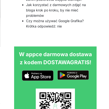
Jak korzystać z darmowych zdjęć na
bloga krok po kroku, by nie mieć
problemów
Czy można używać Google Grafika?
Krótka odpowiedź: nie
W appce darmowa dostawa
z kodem DOSTAWAGRATIS!
,