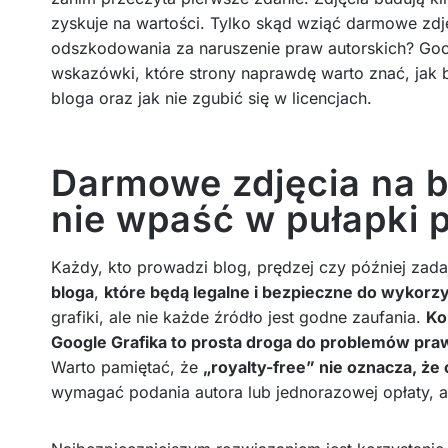
zyskuje na wartości. Tylko skąd wziąć darmowe zdj
odszkodowania za naruszenie praw autorskich? Goo
wskazówki, które strony naprawdę warto znać, jak
bloga oraz jak nie zgubić się w licencjach.
Darmowe zdjęcia na bl
nie wpaść w pułapki 
Każdy, kto prowadzi blog, prędzej czy później zada
bloga
,
które będą legalne i bezpieczne do wykorzy
grafiki, ale nie każde źródło jest godne zaufania.
Ko
Google Grafika to prosta droga do problemów pr
Warto pamiętać, że
„royalty-free” nie oznacza, że
wymagać podania autora lub jednorazowej opłaty, a