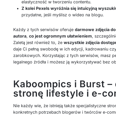
elastyczność w tworzeniu contentu.
Z kolei Pexels wyróżnia się intuicyjną wyszu
przydatne, jeśli myślisz o wideo na blogu.
Każdy z tych serwisów oferuje
darmowe zdjęcia do
autora
,
co jest ogromnym ułatwieniem
, szczególn
Zaletą jest również to, że
wszystkie zdjęcia dostęp
daje Ci pełną swobodę w ich edycji, kadrowaniu cz
zarobkowych. Korzystając z tych serwisów, masz p
legalnego źródła i możesz ją wykorzystywać bez ob
Kaboompics i Burst –
stronę lifestyle i e-
Nie każdy wie, że istnieją także specjalistyczne st
konkretnych potrzebach blogerów i twórców e-co