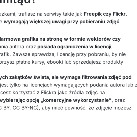
kami, trafiasz na serwisy takie jak
Freepik czy Flickr
.
le
wymagają większej uwagi przy pobieraniu zdjęć
.
ę darmowa grafika na stronę
w formie wektorów czy
ania autora oraz
posiada ograniczenia w licencji
,
rafik. Zawsze sprawdzaj licencję przy pobraniu, by nie
orzysz płatne kursy, ebooki lub sprzedajesz produkty
nych zakątków świata, ale wymaga filtrowania zdjęć pod
jest tylko na licencjach wymagających podania autora lub 
cesz korzystać z Flickra jako źródła zdjęć na
 wybierając opcję „komercyjne wykorzystanie”
, oraz
C BY, CC BY-NC), aby mieć pewność, że zdjęcie możesz