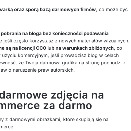
kiwarką oraz sporą bazą darmowych filmów
, co może być
 pobrania na bloga bez konieczności podawania
ie jeśli często korzystasz z nowych materiałów wizualnych.
ne są na licencji CC0 lub na warunkach zbliżonych
, co
y użyciu komercyjnym, jeśli prowadzisz blog w celach
ewność, że Twoja darmowa grafika na stronę pochodzi z
aw o naruszenie praw autorskich.
 darmowe zdjęcia na
commerce za darmo
rony z darmowymi obrazkami, które skupiają się na
mmerce.