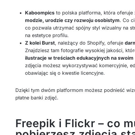
Kaboompics
to polska platforma, która oferuje
modzie, urodzie czy rozwoju osobistym
. Co c
co pozwala utrzymać spójny styl wizualny na stro
na estetyce profilu.
Z kolei Burst
, należący do Shopify, oferuje
dar
Znajdziesz tam fotografie wysokiej jakości, k
ilustracje w treściach edukacyjnych na swoim
zdjęcia możesz wykorzystywać komercyjnie, e
obawiając się o kwestie licencyjne.
Dzięki tym dwóm platformom możesz podnieść wiz
płatne banki zdjęć.
Freepik i Flickr – co 
pobierzesz zdjęcia s