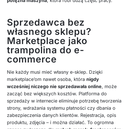
potężna maszyna
, która robi dużą część pracy.
Sprzedawca bez
własnego sklepu?
Marketplace jako
trampolina do e-
commerce
Nie każdy musi mieć własny e-sklep. Dzięki
marketplace’om nawet osoba, która
nigdy
wcześniej niczego nie sprzedawała online
, może
zacząć bez większych kosztów. Platforma do
sprzedaży w internecie eliminuje potrzebę tworzenia
strony, wdrażania systemu płatności czy dbania o
zabezpieczenia danych klientów. Rejestracja, opis
produktu, zdjęcia – i można działać. To ogromna