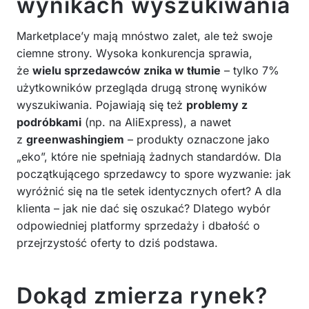
wynikach wyszukiwania
Marketplace’y mają mnóstwo zalet, ale też swoje
ciemne strony. Wysoka konkurencja sprawia,
że
wielu sprzedawców znika w tłumie
– tylko 7%
użytkowników przegląda drugą stronę wyników
wyszukiwania. Pojawiają się też
problemy z
podróbkami
(np. na AliExpress), a nawet
z
greenwashingiem
– produkty oznaczone jako
„eko”, które nie spełniają żadnych standardów. Dla
początkującego sprzedawcy to spore wyzwanie: jak
wyróżnić się na tle setek identycznych ofert? A dla
klienta – jak nie dać się oszukać? Dlatego wybór
odpowiedniej platformy sprzedaży i dbałość o
przejrzystość oferty to dziś podstawa.
Dokąd zmierza rynek?