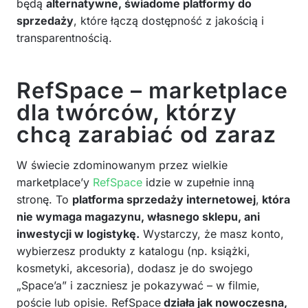
będą
alternatywne, świadome platformy do
sprzedaży
, które łączą dostępność z jakością i
transparentnością.
RefSpace – marketplace
dla twórców, którzy
chcą zarabiać od zaraz
W świecie zdominowanym przez wielkie
marketplace’y
RefSpace
idzie w zupełnie inną
stronę. To
platforma sprzedaży internetowej
,
która
nie wymaga magazynu, własnego sklepu, ani
inwestycji w logistykę.
Wystarczy, że masz konto,
wybierzesz produkty z katalogu (np. książki,
kosmetyki, akcesoria), dodasz je do swojego
„Space’a” i zaczniesz je pokazywać – w filmie,
poście lub opisie. RefSpace
działa jak nowoczesna,