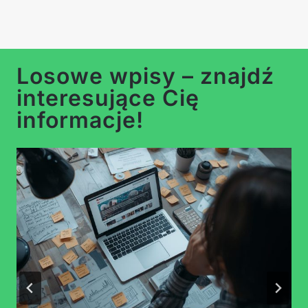
Losowe wpisy – znajdź
interesujące Cię
informacje!