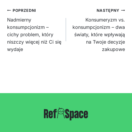
Nawigacja
POPRZEDNI
NASTĘPNY
wpisu
Nadmierny
Konsumeryzm vs.
konsumpcjonizm –
konsumpcjonizm – dwa
cichy problem, który
światy, które wpływają
niszczy więcej niż Ci się
na Twoje decyzje
wydaje
zakupowe