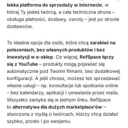
lekka platforma do sprzedaży w internecie
, w
której Ty jesteś twórcą, a cała techniczna strona –
obsługa płatności, dostawy, zwroty – jest po stronie
dostawców.
To idealna opcja dla osób, które chcą
zarabiać na
poleceniach, bez własnych produktów i bez
inwestycji w e-sklep
. Co więcej,
RefSpace łączy
się z YouTube
– produkty mogą pojawiać się
automatycznie pod Twoimi filmami, bez dodatkowej
konfiguracji. A jeśli chcesz, możesz też sprzedawać
własne usługi – np. konsultacje lub spotkania online
– bez kalendarzy, aplikacji i umawiania przez maila.
Wszystko zamyka się w jednym linku. RefSpace
to
alternatywa dla dużych marketplace’ów
–
stworzona z myślą o twórcach, którzy chcą działać
szybko, prosto i po swojemu.