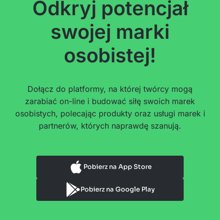
Odkryj potencjał
swojej marki
osobistej!
Dołącz do platformy, na której twórcy mogą
zarabiać on-line i budować siłę swoich marek
osobistych, polecając produkty oraz usługi marek i
partnerów, których naprawdę szanują.
Pobierz na App Store
Pobierz na Google Play