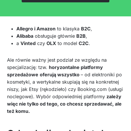
Allegro i Amazon
to klasyka
B2C
,
Alibaba
obsługuje głównie
B2B
,
a
Vinted
czy
OLX
to model
C2C
.
Ale równie ważny jest podział ze względu na
specjalizację: tzw.
horyzontalne platformy
sprzedażowe
oferują wszystko
– od elektroniki po
kosmetyki, a wertykalne skupiają się na konkretnej
niszy, jak Etsy (rękodzieło) czy Booking.com (usługi
noclegowe). Wybór odpowiedniej platformy
zależy
więc nie tylko od tego, co chcesz sprzedawać, ale
też komu.