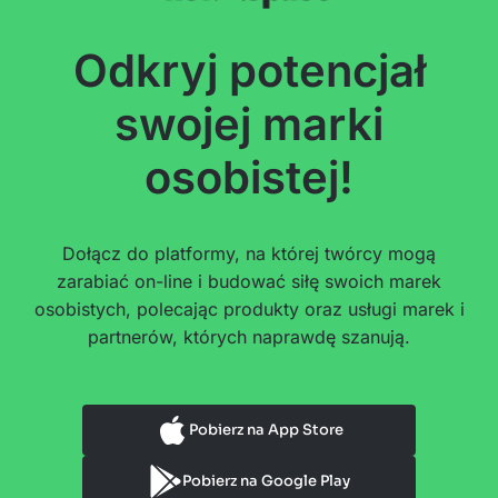
Odkryj potencjał
swojej marki
osobistej!
Dołącz do platformy, na której twórcy mogą
zarabiać on-line i budować siłę swoich marek
osobistych, polecając produkty oraz usługi marek i
partnerów, których naprawdę szanują.
Pobierz na App Store
Pobierz na Google Play