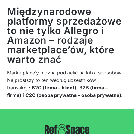
Międzynarodowe
platformy sprzedażowe
to nie tylko Allegro i
Amazon – rodzaje
marketplace’ów, które
warto znać
Marketplace’y można podzielić na kilka sposobów.
Najprostszy to ten według uczestników
transakcji:
B2C (firma – klient)
,
B2B (firma –
firma)
i
C2C (osoba prywatna – osoba prywatna)
.