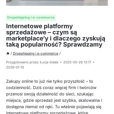
Dropshipping i e-commerce
Internetowe platformy
sprzedażowe – czym są
marketplace’y i dlaczego zyskują
taką popularność? Sprawdzamy
/
Dropshipping i e-commerce
/
Przygotowano przez:
Łucja Gdala
2025-05-26 13:17
2026-01-13
Zakupy online to już nie tylko przyszłość – to
codzienność. Dziś coraz więcej firm i twórców
przenosi swoją działalność do sieci, szukając
miejsca, gdzie sprzedaż jest szybka, skalowalna i
dostępna niemal od ręki. Tu właśnie pojawiają się
internetowe platformy sprzedażowe, które