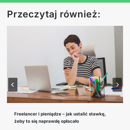
Przeczytaj również:
Cookie window, EPC i konwersja – słowniczek
pojęć afiliacyjnych, które musisz znać