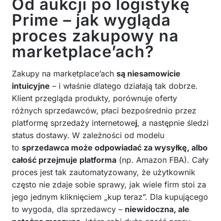
Od aukcji po logistykę
Prime – jak wygląda
proces zakupowy na
marketplace’ach?
Zakupy na marketplace’ach
są niesamowicie
intuicyjne
– i właśnie dlatego działają tak dobrze.
Klient przegląda produkty, porównuje oferty
różnych sprzedawców, płaci bezpośrednio przez
platformę sprzedaży internetowe
j
, a następnie śledzi
status dostawy. W zależności od modelu
to
sprzedawca może odpowiadać za wysyłkę, albo
całość przejmuje platforma
(np. Amazon FBA). Cały
proces jest tak zautomatyzowany, że użytkownik
często nie zdaje sobie sprawy, jak wiele firm stoi za
jego jednym kliknięciem „kup teraz”. Dla kupującego
to wygoda, dla sprzedawcy –
niewidoczna, ale