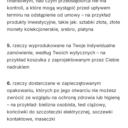
finansowym, nad czym przedsiębiorca nie ma
kontroli, a które mogą wystąpić przed upływem
terminu na odstąpienie od umowy – na przykład
produkty inwestycyjne, takie jak: sztabki złota, złote
monety kolekcjonerskie, srebro, platyna
5.
rzeczy wyprodukowane na Twoje indywidualne
zamówienie, według Twoich wytycznych – na
przykład koszulka z zaprojektowanym przez Ciebie
nadrukiem
6.
rzeczy dostarczane w zapieczętowanym
opakowaniu, których po jego otwarciu nie możesz
zwrócić ze względu na ochronę zdrowia lub higienę
– na przykład: bielizna osobista, test ciążowy,
końcówki do szczoteczki elektrycznej, soczewki
kontaktowe, maseczki