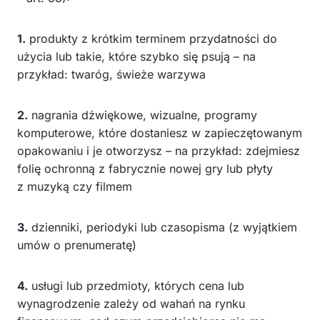
1.
produkty z krótkim terminem przydatności do
użycia lub takie, które szybko się psują – na
przykład: twaróg, świeże warzywa
2.
nagrania dźwiękowe, wizualne, programy
komputerowe, które dostaniesz w zapieczętowanym
opakowaniu i je otworzysz – na przykład: zdejmiesz
folię ochronną z fabrycznie nowej gry lub płyty
z muzyką czy filmem
3.
dzienniki, periodyki lub czasopisma (z wyjątkiem
umów o prenumeratę)
4.
usługi lub przedmioty, których cena lub
wynagrodzenie zależy od wahań na rynku