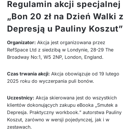
Regulamin akcji specjalnej
„Bon 20 zł na Dzień Walki z
Depresją u Pauliny Koszut”
Organizator:
Akcja jest organizowana przez
RefSpace Ltd z siedzibą w Londynie, 28-29 The
Broadway No:1, W5 2NP, London, England.
Czas trwania akcji:
Akcja obowiązuje od 19 lutego
2025 roku do wyczerpania puli bonów.
Uczestnicy:
Akcja skierowana jest do wszystkich
klientów dokonujących zakupu eBooka „Smutek a
Depresja. Praktyczny workbook.” autorstwa Pauliny
Koszut, zarówno w wersji pojedynczej, jak i w
zestawach.