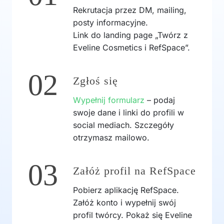
Rekrutacja przez DM, mailing,
posty informacyjne.
Link do landing page „Twórz z
Eveline Cosmetics i RefSpace”.
02
Zgłoś się
Wypełnij formularz
– podaj
swoje dane i linki do profili w
social mediach. Szczegóły
otrzymasz mailowo.
03
Załóż profil na RefSpace
Pobierz aplikację RefSpace.
Załóż konto i wypełnij swój
profil twórcy. Pokaż się Eveline