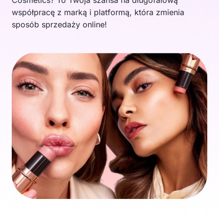
Cosmetics? To Twoja szansa na długofalową
współpracę z marką i platformą, która zmienia
sposób sprzedaży online!