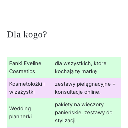
Dla kogo?
Fanki Eveline
dla wszystkich, które
Cosmetics
kochają tę markę
Kosmetolożki i
zestawy pielęgnacyjne +
wizażystki
konsultacje online.
pakiety na wieczory
Wedding
panieńskie, zestawy do
plannerki
stylizacji.