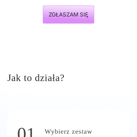
ZGŁASZAM SIĘ
Jak to działa?
01
Wybierz zestaw