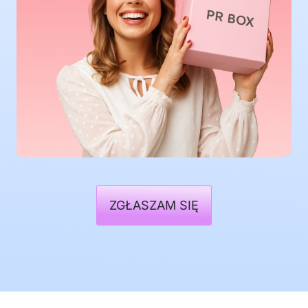
ZGŁASZAM SIĘ