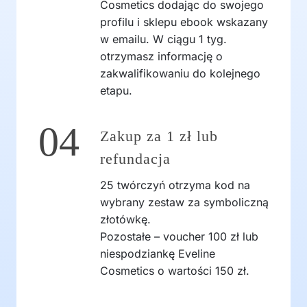
Cosmetics dodając do swojego
profilu i sklepu ebook wskazany
w emailu. W ciągu 1 tyg.
otrzymasz informację o
zakwalifikowaniu do kolejnego
etapu.
04
Zakup za 1 zł lub
refundacja
25 twórczyń otrzyma kod na
wybrany zestaw za symboliczną
złotówkę.
Pozostałe – voucher 100 zł lub
niespodziankę Eveline
Cosmetics o wartości 150 zł.