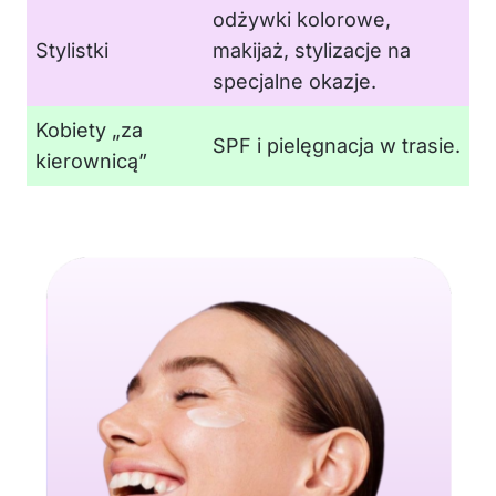
odżywki kolorowe,
Stylistki
makijaż, stylizacje na
specjalne okazje.
Kobiety „za
SPF i pielęgnacja w trasie.
kierownicą”