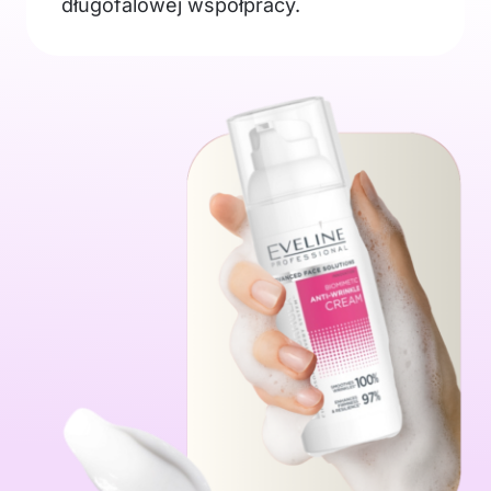
długofalowej współpracy.